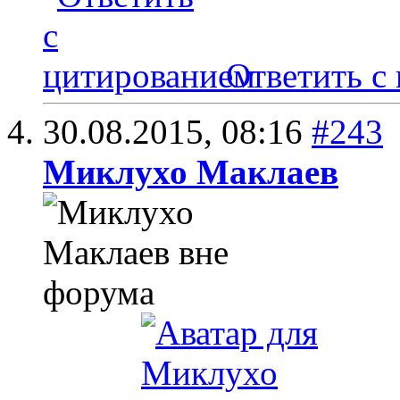
Ответить с
30.08.2015,
08:16
#243
Миклухо Маклаев