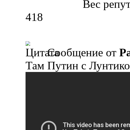
Вес репу
418
Сообщение от
P
Там Путин с Лунтико