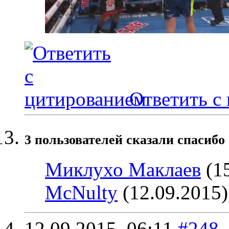
Ответить с
3 пользователей сказали cпасибо 
Миклухо Маклаев
(15
McNulty
(12.09.2015)
12.09.2015,
06:11
#248