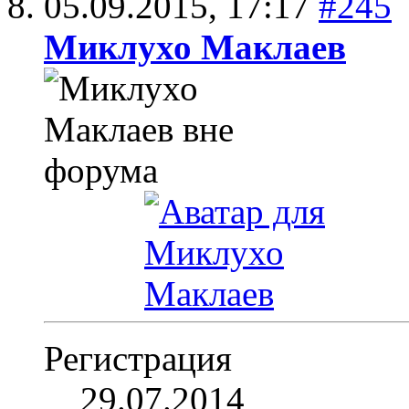
05.09.2015,
17:17
#245
Миклухо Маклаев
Регистрация
29.07.2014