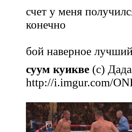
счет у меня получилс
конечно
бой наверное лучший
суум куикве
(с) Дад
http://i.imgur.com/ON