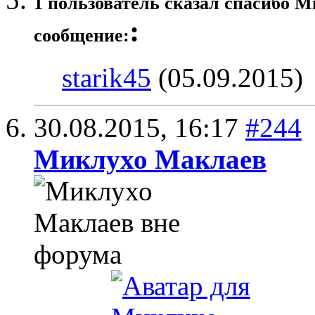
1 пользователь сказал cпасибо М
:
сообщение:
starik45
(05.09.2015)
30.08.2015,
16:17
#244
Миклухо Маклаев