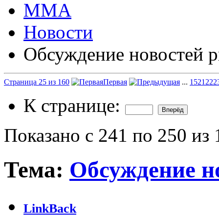
ММА
Новости
Обсуждение новостей р
Страница 25 из 160
Первая
...
15
21
22
2
К странице:
Показано с 241 по 250 из 
Тема:
Обсуждение н
LinkBack