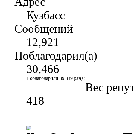
Адрес
Кузбасс
Сообщений
12,921
Поблагодарил(а)
30,466
Поблагодарили 39,339 раз(а)
Вес репу
418