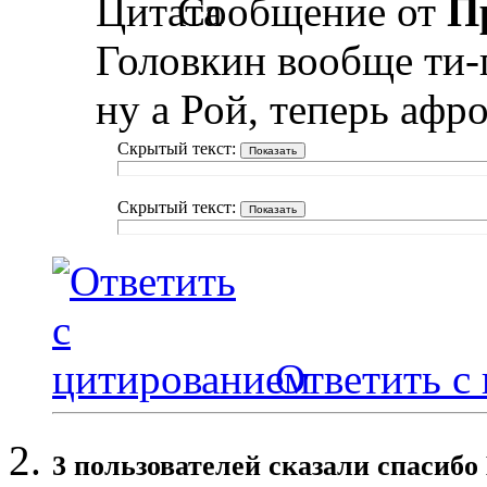
Сообщение от
П
Головкин вообще ти-гу
ну а Рой, теперь афро
Скрытый текст:
Скрытый текст:
Ответить с
3 пользователей сказали cпасибо