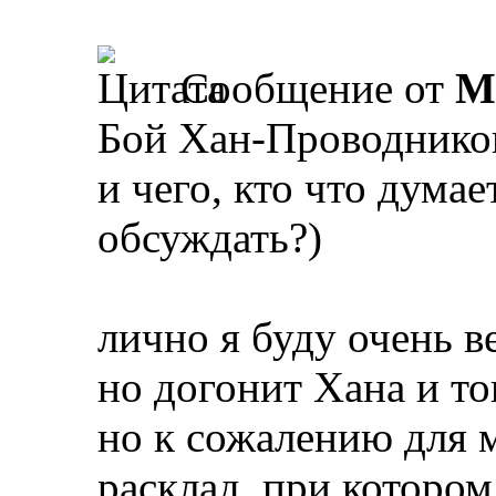
Сообщение от
M
Бой Хан-Проводников
и чего, кто что думае
обсуждать?)
лично я буду очень в
но догонит Хана и то
но к сожалению для 
расклад, при котором