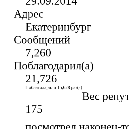
29.09.2014
Адрес
Екатеринбург
Сообщений
7,260
Поблагодарил(а)
21,726
Поблагодарили 15,628 раз(а)
Вес репу
175
посмотрел наконец-т