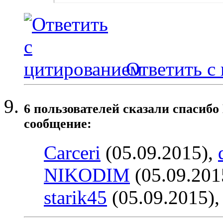
Ответить с
6 пользователей сказали cпасибо
сообщение:
Carceri
(05.09.2015),
NIKODIM
(05.09.201
starik45
(05.09.2015)