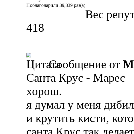
Поблагодарили 39,339 раз(а)
Вес репу
418
Сообщение от
M
Санта Крус - Марес
хорош.
я думал у меня диби
и крутить кисти, кото
санта Крус так делает