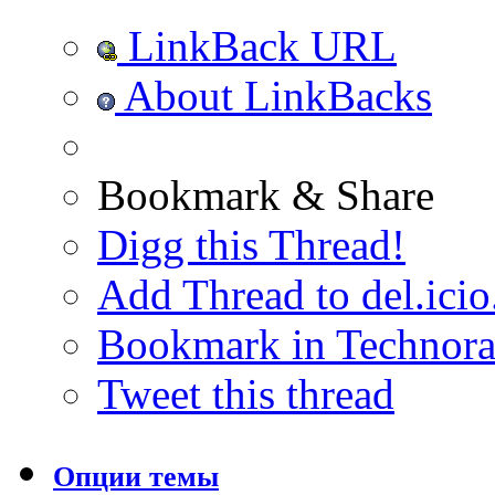
LinkBack URL
About LinkBacks
Bookmark & Share
Digg this Thread!
Add Thread to del.icio
Bookmark in Technora
Tweet this thread
Опции темы