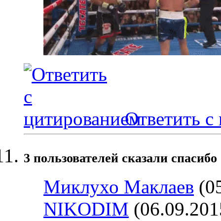
Ответить с
3 пользователей сказали cпасибо 
Миклухо Маклаев
(05
NIKODIM
(06.09.201