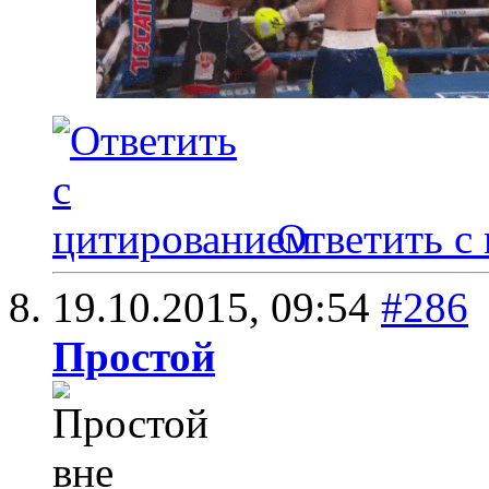
Ответить с
19.10.2015,
09:54
#286
Простой