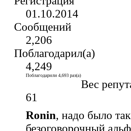
Регистрация
01.10.2014
Сообщений
2,206
Поблагодарил(а)
4,249
Поблагодарили 4,693 раз(а)
Вес репут
61
Ronin
, надо было так
безоговорочный альф