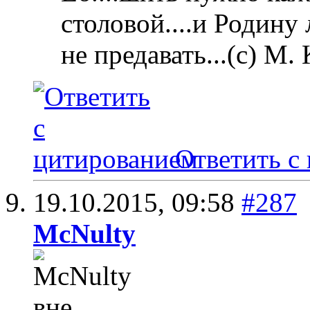
столовой....и Родину
не предавать...(с) М.
Ответить с
19.10.2015,
09:58
#287
McNulty