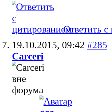
Ответить с
19.10.2015,
09:42
#285
Carceri