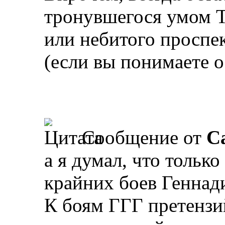
тронувшегося умом Т
или небитого проспе
(если вы понимаете о
Сообщение от
Ca
а я думал, что только
крайних боев Геннади
К боям ГГГ претензий