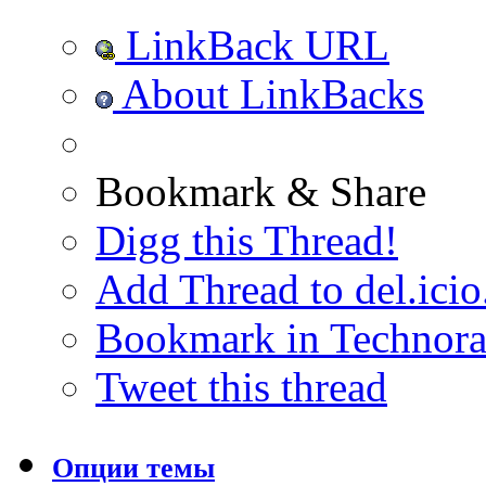
LinkBack URL
About LinkBacks
Bookmark & Share
Digg this Thread!
Add Thread to del.icio
Bookmark in Technora
Tweet this thread
Опции темы