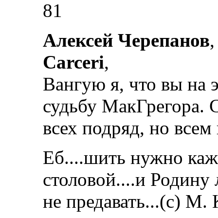
81
Алексей Черепанов
,
Carceri
,
Вангую я, что вы на
судьбу МакГрегора. С
всех подряд, но всем 
Еб....шить нужно каж
столовой....и Родину
не предавать...(с) М.