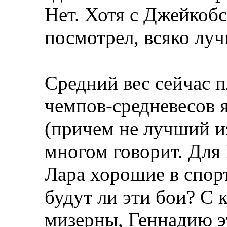
Нет. Хотя с Джейкоб
посмотрел, всяко луч
Средний вес сейчас п
чемпов-средневесов я
(причем не лучший и
многом говорит. Для
Лара хорошие в спор
будут ли эти бои? С
мизерны, Геннадию эт