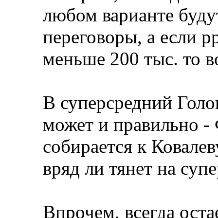
любом варианте буду
переговоры, а если p
меньше 200 тыс. то в
В суперсредний Голов
может и правильно -
собирается к Ковалев
вряд ли тянет на суп
Впрочем, всегда оста