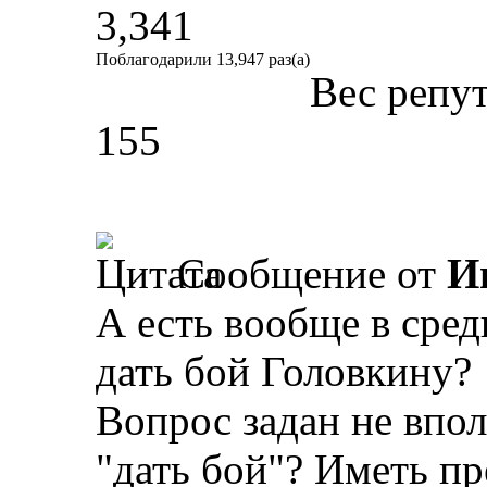
3,341
Поблагодарили 13,947 раз(а)
Вес репу
155
Сообщение от
И
А есть вообще в сре
дать бой Головкину?
Вопрос задан не впол
"дать бой"? Иметь 