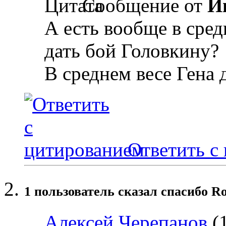
Сообщение от
И
А есть вообще в сре
дать бой Головкину?
В среднем весе Гена
Ответить с
1 пользователь сказал cпасибо Ro
Алексей Черепанов
(1