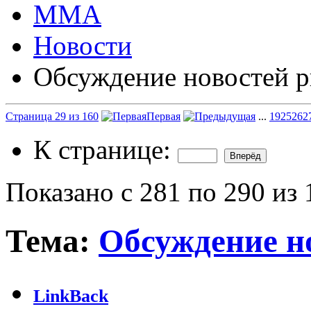
ММА
Новости
Обсуждение новостей р
Страница 29 из 160
Первая
...
19
25
26
2
К странице:
Показано с 281 по 290 из 
Тема:
Обсуждение н
LinkBack