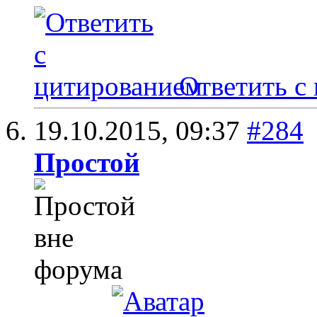
Ответить с
19.10.2015,
09:37
#284
Простой