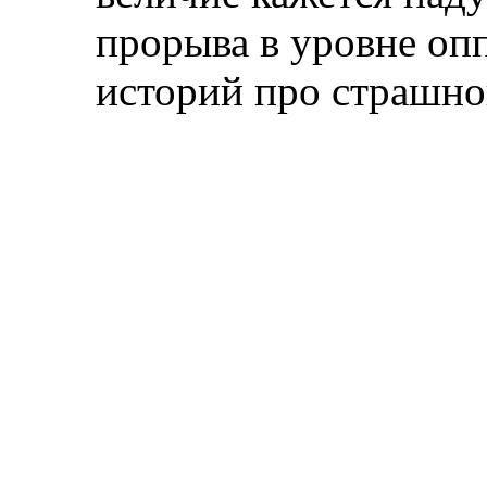
прорыва в уровне оп
историй про страшно