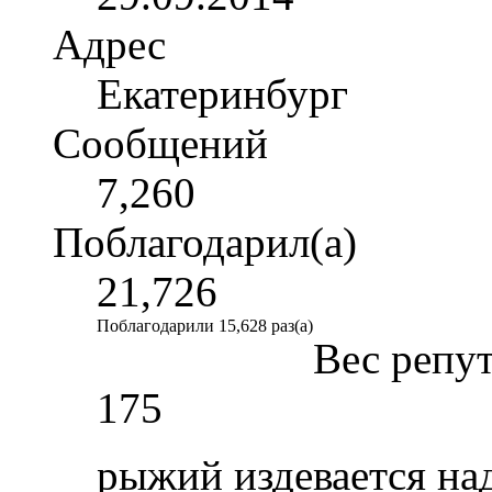
Адрес
Екатеринбург
Сообщений
7,260
Поблагодарил(а)
21,726
Поблагодарили 15,628 раз(а)
Вес репу
175
рыжий издевается на