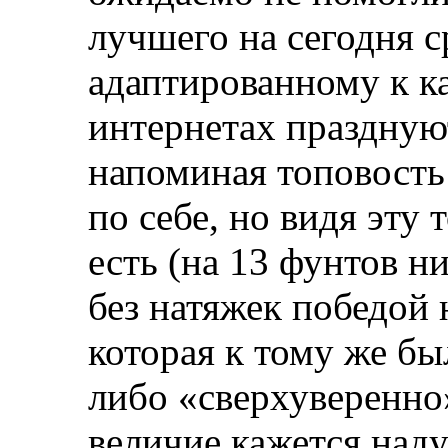
лучшего на сегодня с
адаптированному к ка
интернетах праздную
напоминая топовость 
по себе, но видя эту 
есть (на 13 фунтов н
без натяжек победой
которая к тому же бы
либо «сверхуверенно»
величие кажется на