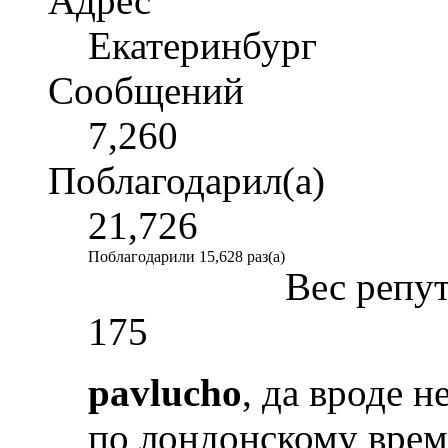
Адрес
Екатеринбург
Сообщений
7,260
Поблагодарил(а)
21,726
Поблагодарили 15,628 раз(а)
Вес репу
175
pavlucho
, да вроде н
по лондонскому време