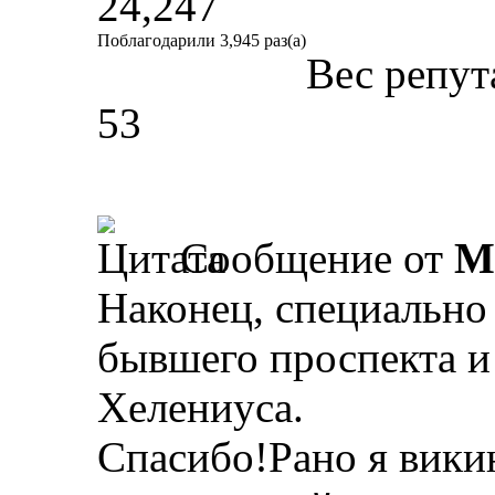
24,247
Поблагодарили 3,945 раз(а)
Вес репут
53
Сообщение от
M
Наконец, специаль
бывшего проспекта и
Хелениуса.
Спасибо!Рано я викин