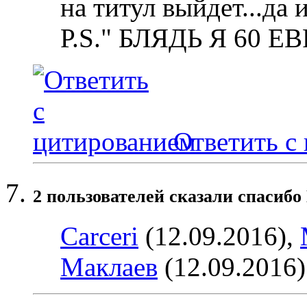
на титул выйдет...да 
Р.S." БЛЯДЬ Я 60 
Ответить с
2 пользователей сказали cпасибо
Carceri
(12.09.2016),
Маклаев
(12.09.2016)