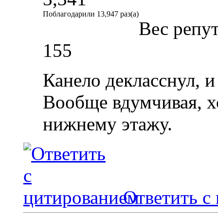
Поблагодарили 13,947 раз(а)
Вес репу
155
Канело декласснул, и
Вообще вдумчивая, х
нижнему этажу.
Ответить с