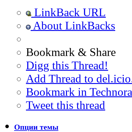
LinkBack URL
About LinkBacks
Bookmark & Share
Digg this Thread!
Add Thread to del.icio
Bookmark in Technora
Tweet this thread
Опции темы