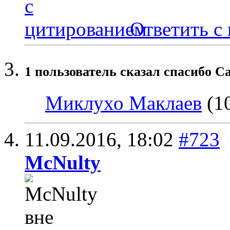
Ответить с
1 пользователь сказал cпасибо Ca
Миклухо Маклаев
(10
11.09.2016,
18:02
#723
McNulty