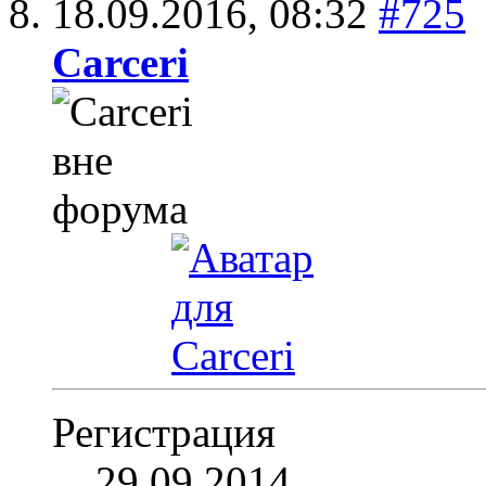
18.09.2016,
08:32
#725
Carceri
Регистрация
29.09.2014