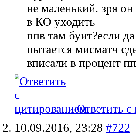
не маленький. зря он 
в КО уходить
ппв там буит?если да
пытается мисматч сде
вписали в процент пп
Ответить с
10.09.2016,
23:28
#722