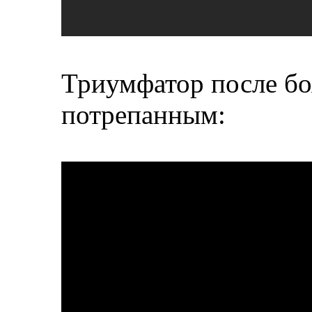
Триумфатор после бо
потрепанным: