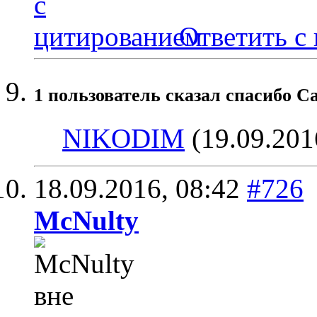
Ответить с
1 пользователь сказал cпасибо Ca
NIKODIM
(19.09.201
18.09.2016,
08:42
#726
McNulty