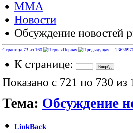
ММА
Новости
Обсуждение новостей р
Страница 73 из 160
Первая
...
23
63
69
7
К странице:
Показано с 721 по 730 из 
Тема:
Обсуждение н
LinkBack