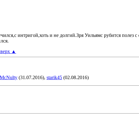
ился,с интригой,хоть и не долгий.Зря Уильямс рубится полез с 
лся.
верх
▲
McNulty
(31.07.2016),
starik45
(02.08.2016)