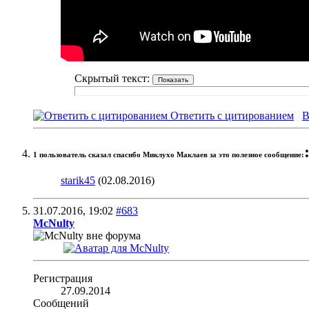
Скрытый текст:
Ответить с цитированием
В
1 пользователь сказал cпасибо Миклухо Маклаев за это полезное сообщение:
starik45
(02.08.2016)
31.07.2016,
19:02
#683
McNulty
Регистрация
27.09.2014
Сообщений