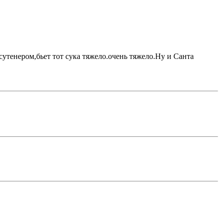
сутенером,бьет тот сука тяжело.очень тяжело.Ну и Санта