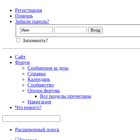
Регистрация
Помощь
Забыли пароль?
Запомнить?
Сайт
Форум
Сообщения за день
Справка
Календарь
Сообщество
Опции форума
Все разделы прочитаны
Навигация
Что нового?
Расширенный поиск