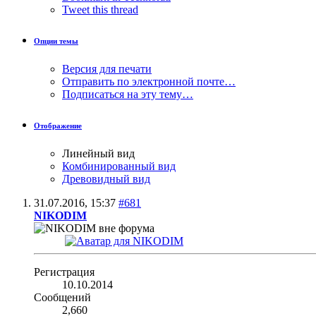
Tweet this thread
Опции темы
Версия для печати
Отправить по электронной почте…
Подписаться на эту тему…
Отображение
Линейный вид
Комбинированный вид
Древовидный вид
31.07.2016,
15:37
#681
NIKODIM
Регистрация
10.10.2014
Сообщений
2,660