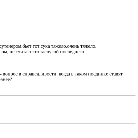
утенером,бьет тот сука тяжело.очень тяжело.
ом, не считаю это заслугой последнего.
- вопрос в справедливости, когда в таком поединке ставят
ранее?