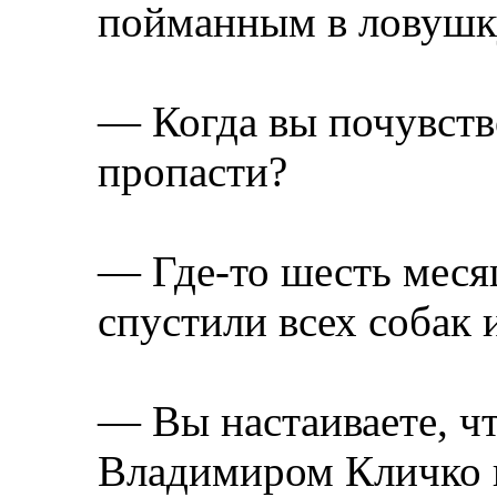
пойманным в ловушку
— Когда вы почувств
пропасти?
— Где-то шесть месяц
спустили всех собак 
— Вы настаиваете, чт
Владимиром Кличко в