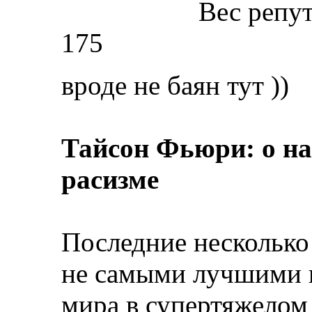
Вес репу
175
вроде не баян тут ))
Тайсон Фьюри: о на
расизме
Последние несколько 
не самыми лучшими в
мира в супертяжелом