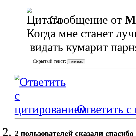
Сообщение от
M
Когда мне станет луч
видать кумарит парн
Скрытый текст:
Ответить с
2 пользователей сказали cпасибо