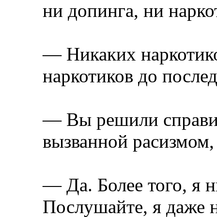
ни допинга, ни нарко
— Никаких наркотико
наркотиков до послед
— Вы решили справит
вызванной расизмом,
— Да. Более того, я 
Послушайте, я даже н