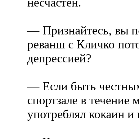
несчастен.
— Признайтесь, вы п
реванш с Кличко пото
депрессией?
— Если быть честным 
спортзале в течение 
употреблял кокаин и 