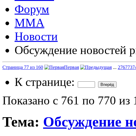
Форум
ММА
Новости
Обсуждение новостей р
Страница 77 из 160
Первая
...
27
67
73
7
К странице:
Показано с 761 по 770 из 
Тема:
Обсуждение н