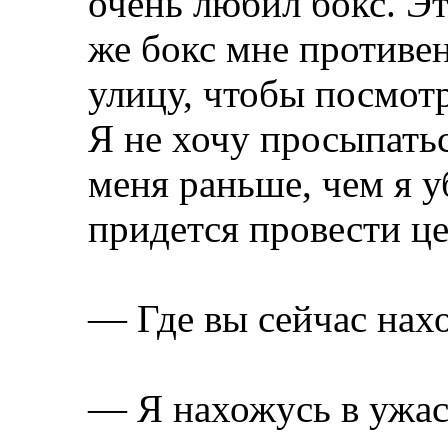
очень любил бокс. Эт
же бокс мне противен
улицу, чтобы посмот
Я не хочу просыпатьс
меня раньше, чем я у
придется провести це
— Где вы сейчас нах
— Я нахожусь в ужас