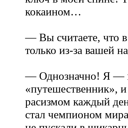
кокаином…
— Вы считаете, что 
только из-за вашей н
— Однозначно! Я — 
«путешественник», и 
расизмом каждый день
стал чемпионом мира,
не пускали в шикарн