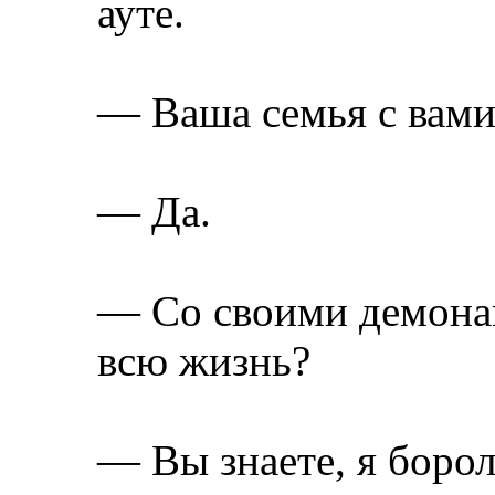
ауте.
— Ваша семья с вами
— Да.
— Со своими демонам
всю жизнь?
— Вы знаете, я борол