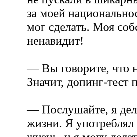
за моей национальнос
мог сделать. Моя соб
ненавидит!
— Вы говорите, что н
Значит, допинг-тест
— Послушайте, я дел
жизни. Я употреблял 
жизнь, и я могу делат