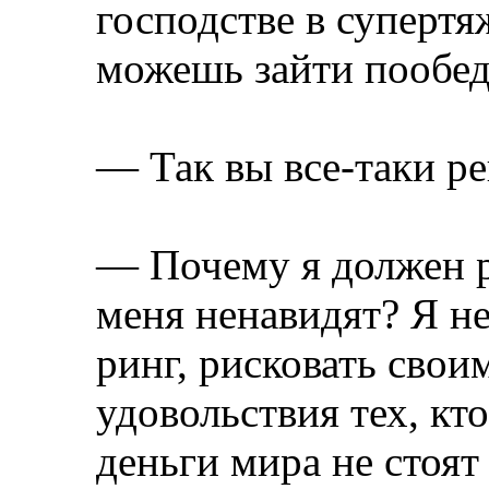
господстве в супертя
можешь зайти пообед
— Так вы все-таки ре
— Почему я должен р
меня ненавидят? Я н
ринг, рисковать свои
удовольствия тех, кт
деньги мира не стоят 