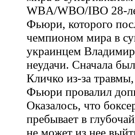
WBA/WBO/IBO 28-лет
Фьюри, которого посл
чемпионом мира в су
украинцем Владимир
неудачи. Сначала бы
Кличко из-за травмы, 
Фьюри провалил допи
Оказалось, что боксе
пребывает в глубоча
не может из нее выйт