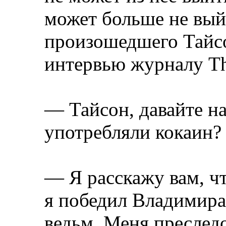
может больше не вый
произошедшего Тайсо
интервью журналу The
— Тайсон, давайте на
употребляли кокаин?
— Я расскажу вам, чт
я победил Владимира 
ведьм. Меня преследо