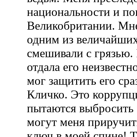
национальности и по
Великобритании. Мне
одним из величайших 
смешивали с грязью. 
отдала его неизвестно
мог защитить его сра
Кличко. Это коррупц
пытаются выбросить м
могут меня приручит
ключ в моей спине! Т