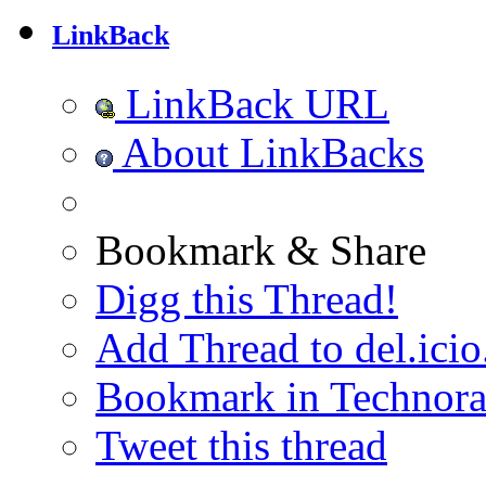
LinkBack
LinkBack URL
About LinkBacks
Bookmark & Share
Digg this Thread!
Add Thread to del.icio
Bookmark in Technora
Tweet this thread