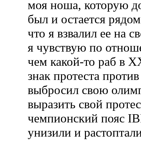
моя ноша, которую до
был и остается рядо
что я взвалил ее на с
я чувствую по отнош
чем какой-то раб в Х
знак протеста проти
выбросил свою олимп
выразить свой протес
чемпионский пояс IBF
унизили и растоптал