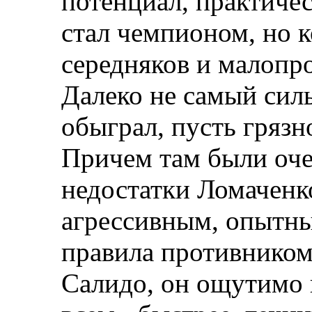
потенциал, практиче
стал чемпионом, но к
середняков и малопр
Далеко не самый сил
обыграл, пусть грязн
Причем там были оче
недостатки Ломаченк
агрессивным, опытн
правила противником.
Салидо, он ощутимо 