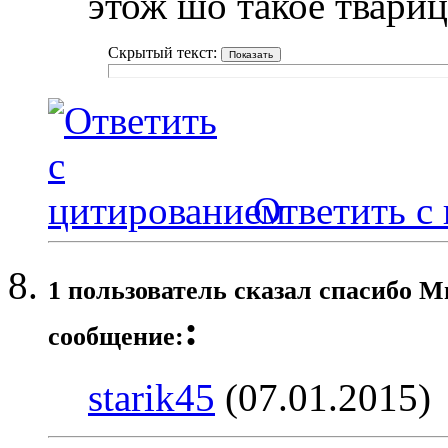
этож шо такое тварицо
Скрытый текст:
Ответить с
1 пользователь сказал cпасибо М
:
сообщение:
starik45
(07.01.2015)