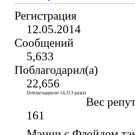
Регистрация
12.05.2014
Сообщений
5,633
Поблагодарил(а)
22,656
Поблагодарили 14,313 раз(а)
Вес репу
161
Мэнни с Флойдом так 