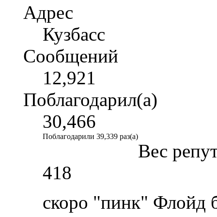
Адрес
Кузбасс
Сообщений
12,921
Поблагодарил(а)
30,466
Поблагодарили 39,339 раз(а)
Вес репу
418
скоро "пинк" Флойд б