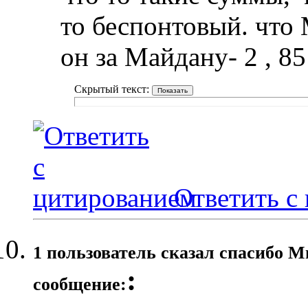
то беспонтовый. что 
он за Майдану- 2 , 85
Скрытый текст:
Ответить с
1 пользователь сказал cпасибо М
:
сообщение: