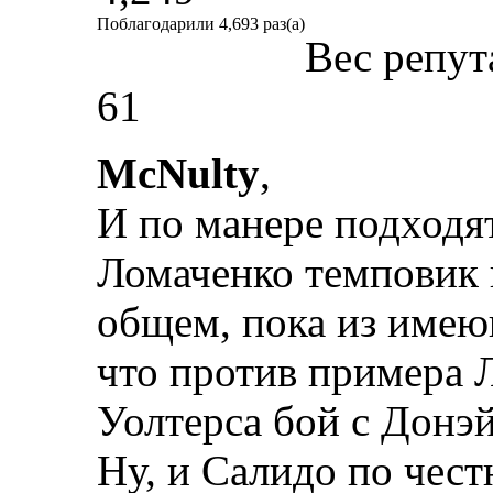
Поблагодарили 4,693 раз(а)
Вес репут
61
McNulty
,
И по манере подходят
Ломаченко темповик 
общем, пока из имею
что против примера 
Уолтерса бой с Донэ
Ну, и Салидо по чес