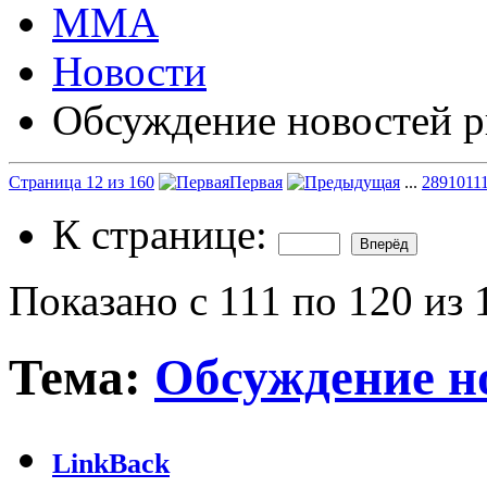
ММА
Новости
Обсуждение новостей р
Страница 12 из 160
Первая
...
2
8
9
10
11
К странице:
Показано с 111 по 120 из 
Тема:
Обсуждение н
LinkBack