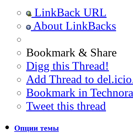
LinkBack URL
About LinkBacks
Bookmark & Share
Digg this Thread!
Add Thread to del.icio
Bookmark in Technora
Tweet this thread
Опции темы