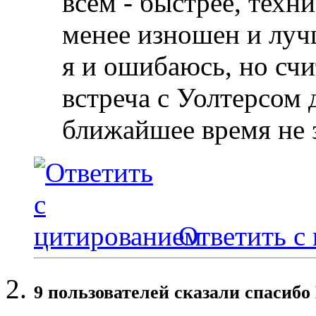
всем - быстрее, техн
менее изношен и луч
я и ошибаюсь, но сч
встреча с Уолтерсом 
ближайшее время не 
Ответить с
9 пользователей сказали cпасибо