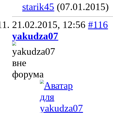
starik45
(07.01.2015)
21.02.2015,
12:56
#116
yakudza07