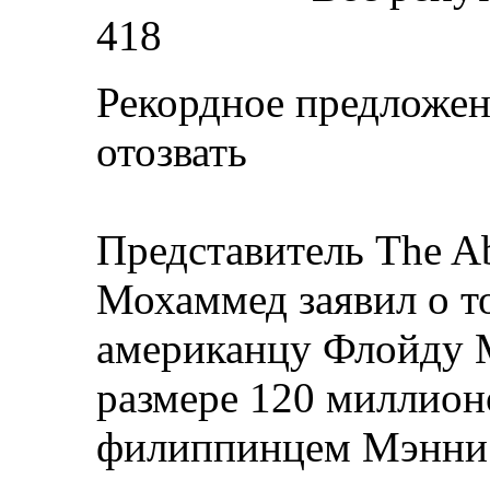
418
Рекордное предложен
отозвать
Представитель The A
Мохаммед заявил о т
американцу Флойду 
размере 120 миллионо
филиппинцем Мэнни 