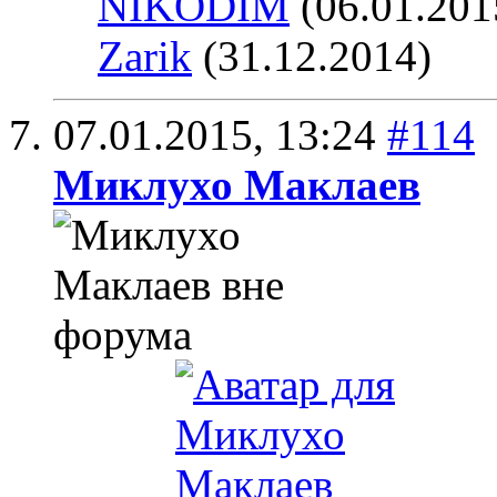
NIKODIM
(06.01.201
Zarik
(31.12.2014)
07.01.2015,
13:24
#114
Миклухо Маклаев