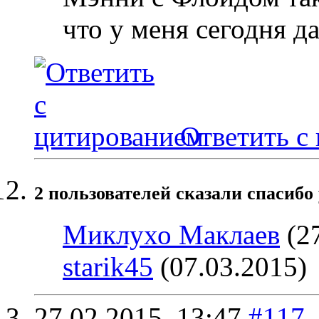
что у меня сегодня д
Ответить с
2 пользователей сказали cпасибо 
Миклухо Маклаев
(27
starik45
(07.03.2015)
27.02.2015,
13:47
#117