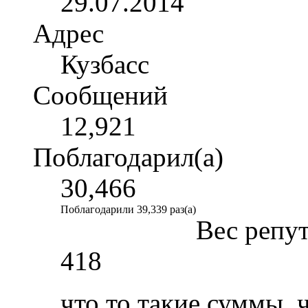
29.07.2014
Адрес
Кузбасс
Сообщений
12,921
Поблагодарил(а)
30,466
Поблагодарили 39,339 раз(а)
Вес репу
418
что то такие суммы, 