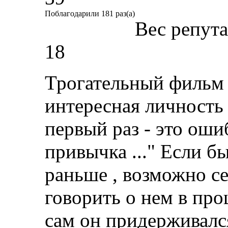
Поблагодарили 181 раз(а)
Вес репут
18
Трогательный фильм 
интересная личность .
первый раз - это ошиб
привычка ..." Если б
раньше , возможно с
говорить о нем в про
сам он придерживался