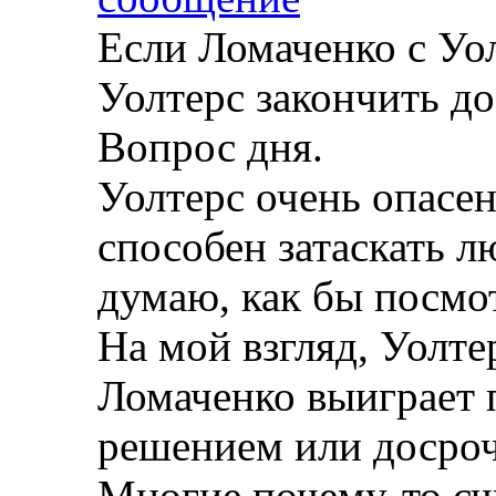
Если Ломаченко с Уол
Уолтерс закончить д
Вопрос дня.
Уолтерс очень опасе
способен затаскать л
думаю, как бы посмот
На мой взгляд, Уолте
Ломаченко выиграет п
решением или досрочн
Многие почему-то сч