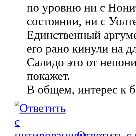
по уровню ни с Нони
состоянии, ни с Уолт
Единственный аргуме
его рано кинули на д
Салидо это от непони
покажет.
В общем, интерес к б
Ответить с