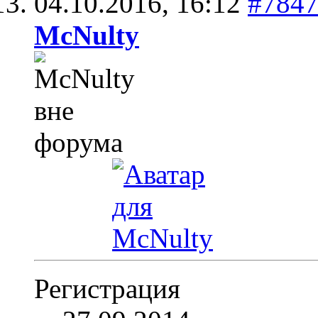
04.10.2016,
16:12
#784
McNulty
Регистрация