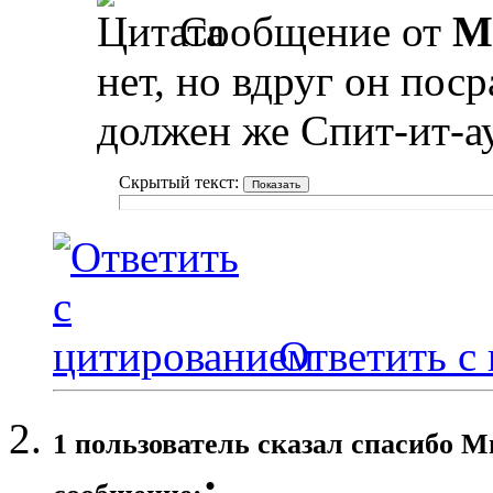
Сообщение от
M
нет, но вдруг он пос
должен же Спит-ит-ау
Скрытый текст:
Ответить с
1 пользователь сказал cпасибо М
: