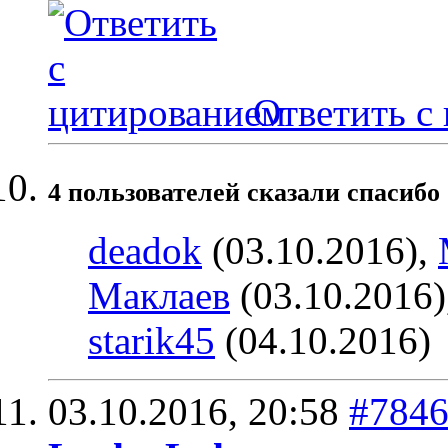
Ответить с
4 пользователей сказали cпасибо 
deadok
(03.10.2016),
Маклаев
(03.10.2016)
starik45
(04.10.2016)
03.10.2016,
20:58
#784