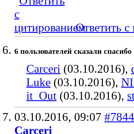
Ответить с
6 пользователей сказали cпасибо
Carceri
(03.10.2016),
Luke
(03.10.2016),
N
it_Out
(03.10.2016),
s
03.10.2016,
09:07
#784
Carceri