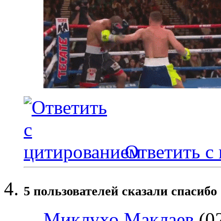
Ответить с
5 пользователей сказали cпасибо 
Миклухо Маклаев
(02