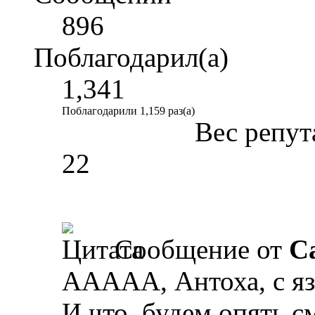
896
Поблагодарил(а)
1,341
Поблагодарили 1,159 раз(а)
Вес репут
22
Сообщение от
Ca
ААААА, Антоха, с яз
И что, будем опять с