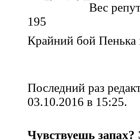
Вес репу
195
Крайний бой Пенька
Последний раз редак
03.10.2016 в
15:25
.
Чувствуешь запах? 