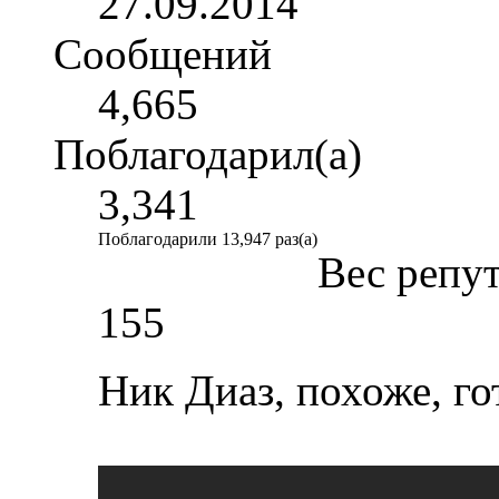
27.09.2014
Сообщений
4,665
Поблагодарил(а)
3,341
Поблагодарили 13,947 раз(а)
Вес репу
155
Ник Диаз, похоже, г