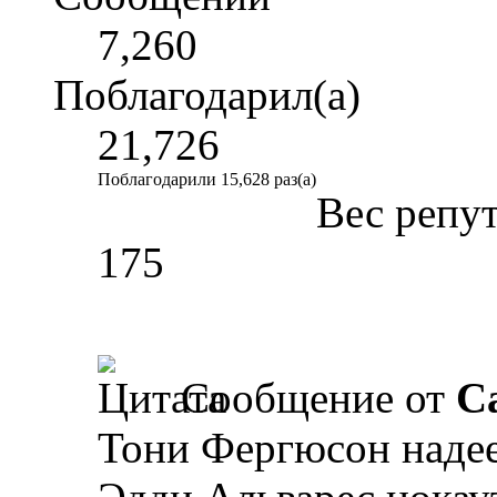
7,260
Поблагодарил(а)
21,726
Поблагодарили 15,628 раз(а)
Вес репу
175
Сообщение от
Ca
Тони Фергюсон надее