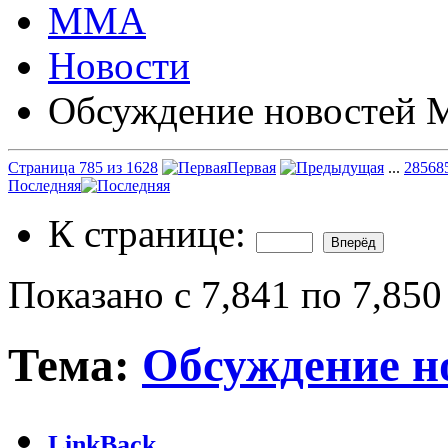
ММА
Новости
Обсуждение новостей
Страница 785 из 1628
Первая
...
285
68
Последняя
К странице:
Показано с 7,841 по 7,850
Тема:
Обсуждение 
LinkBack