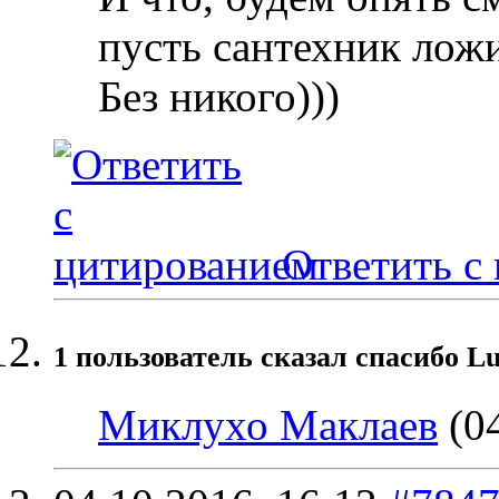
пусть сантехник ложи
Без никого)))
Ответить с
1 пользователь сказал cпасибо Lu
Миклухо Маклаев
(04