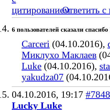
Ответить с
6 пользователей сказали cпасибо
Carceri
(04.10.2016),
Миклухо Маклаев
(04
Luke
(04.10.2016),
st
yakudza07
(04.10.201
04.10.2016,
19:17
#784
Lucky Luke