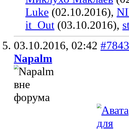
Luke
(02.10.2016),
N
it_Out
(03.10.2016),
s
03.10.2016,
02:42
#784
Napalm