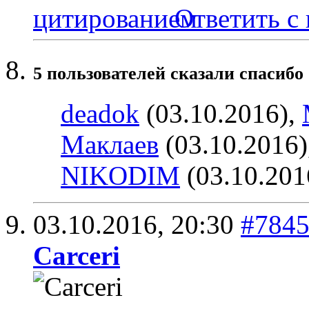
Ответить с
5 пользователей сказали cпасибо 
deadok
(03.10.2016),
Маклаев
(03.10.2016)
NIKODIM
(03.10.201
03.10.2016,
20:30
#784
Carceri