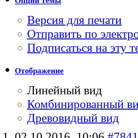
Опции темы
Версия для печати
Отправить по элект
Подписаться на эту 
Отображение
Линейный вид
Комбинированный в
Древовидный вид
02.10.2016,
10:06
#784