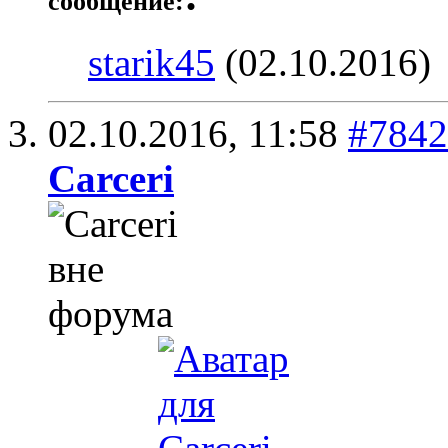
сообщение:
starik45
(02.10.2016)
02.10.2016,
11:58
#7842
Carceri