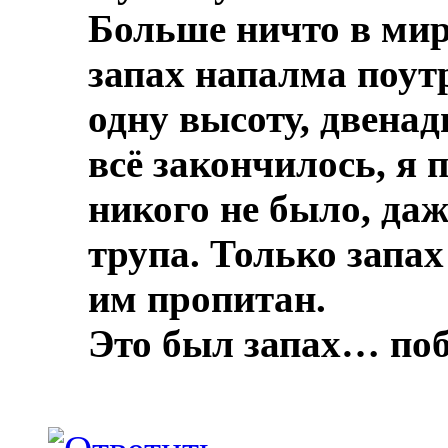
Больше ничто в мире
запах напалма поут
одну высоту, двенад
всё закончилось, я 
никого не было, даж
трупа.
Только запах
им пропитан.
Это был запах… по