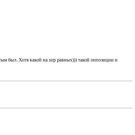
ым был. Хотя какой на хер равных))) такой оппозиции и