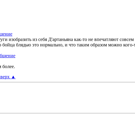
отуги изобразить из себя Д'артаньяна как-то не впечатляют совсем
 бойца блядью это нормально, и что таким образом можно кого-т
 более.
верх
▲