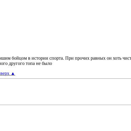
чшим бойцом в истории спорта. При прочих равных он хоть чист
ного другого топа не было
верх
▲