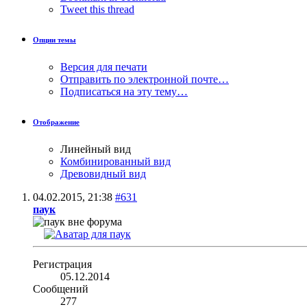
Tweet this thread
Опции темы
Версия для печати
Отправить по электронной почте…
Подписаться на эту тему…
Отображение
Линейный вид
Комбинированный вид
Древовидный вид
04.02.2015,
21:38
#631
паук
Регистрация
05.12.2014
Сообщений
277