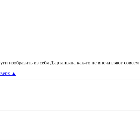
отуги изобразить из себя Д'артаньяна как-то не впечатляют совсем
верх
▲