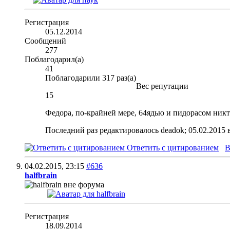
Регистрация
05.12.2014
Сообщений
277
Поблагодарил(а)
41
Поблагодарили 317 раз(а)
Вес репутации
15
Федора, по-крайней мере, 64ядью и пидорасом никто 
Последний раз редактировалось deadok; 05.02.2015 
Ответить с цитированием
В
04.02.2015,
23:15
#636
halfbrain
Регистрация
18.09.2014