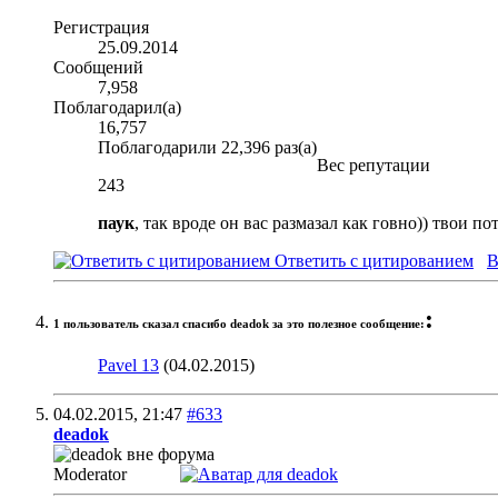
Регистрация
25.09.2014
Сообщений
7,958
Поблагодарил(а)
16,757
Поблагодарили 22,396 раз(а)
Вес репутации
243
паук
, так вроде он вас размазал как говно)) твои п
Ответить с цитированием
В
:
1 пользователь сказал cпасибо deadok за это полезное сообщение:
Pavel 13
(04.02.2015)
04.02.2015,
21:47
#633
deadok
Moderator