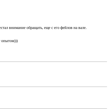
стал внимание обращать, еще с его фейлов на вале.
т опытом)))