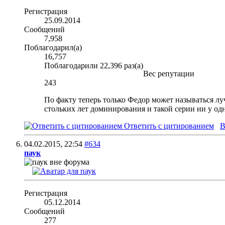
Регистрация
25.09.2014
Сообщений
7,958
Поблагодарил(а)
16,757
Поблагодарили 22,396 раз(а)
Вес репутации
243
По факту теперь только Федор может называться лу
стольких лет доминирования и такой серии ни у од
Ответить с цитированием
В
04.02.2015,
22:54
#634
паук
Регистрация
05.12.2014
Сообщений
277