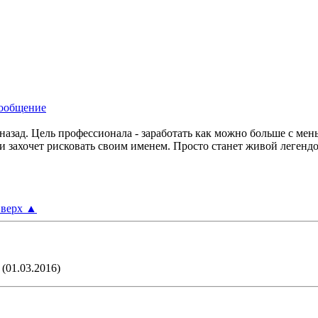
т назад. Цель профессионала - заработать как можно больше с мен
 захочет рисковать своим именем. Просто станет живой легенд
верх
▲
(01.03.2016)