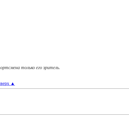
ортсмена только его зритель.
верх
▲