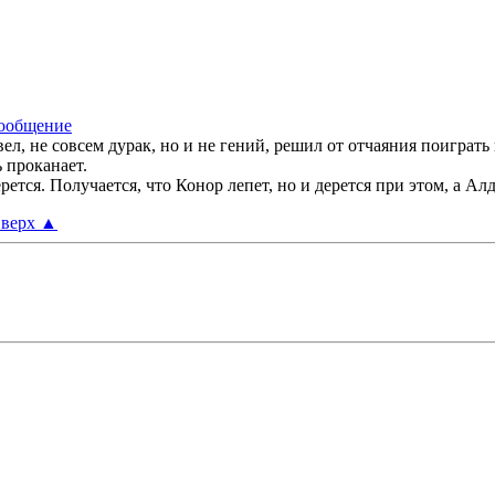
ел, не совсем дурак, но и не гений, решил от отчаяния поиграть 
ь проканает.
дерется. Получается, что Конор лепет, но и дерется при этом, а Ал
верх
▲