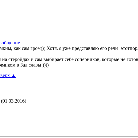
мким, как сам гром))) Хотя, я уже представляю его речи- этотпо
 на стеройдах и сам выбирает себе соперников, которые не готов
миком в Зал славы ))))
верх
▲
(01.03.2016)