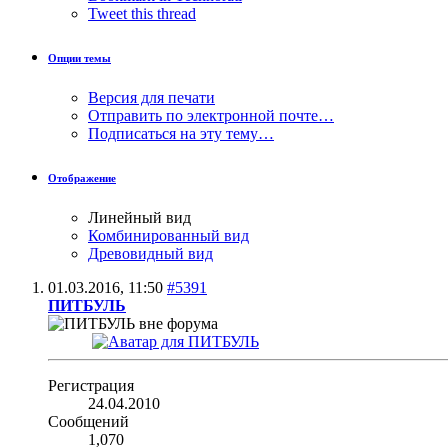
Tweet this thread
Опции темы
Версия для печати
Отправить по электронной почте…
Подписаться на эту тему…
Отображение
Линейный вид
Комбинированный вид
Древовидный вид
01.03.2016,
11:50
#5391
ПИТБУЛЬ
Регистрация
24.04.2010
Сообщений
1,070