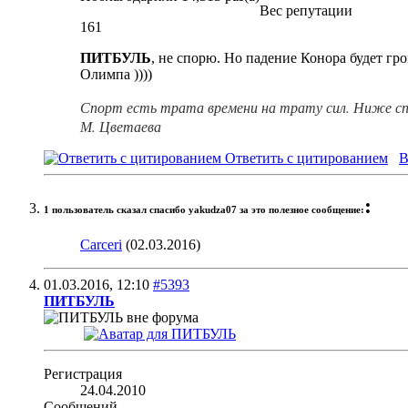
Вес репутации
161
ПИТБУЛЬ
, не спорю. Но падение Конора будет гро
Олимпа ))))
Спорт есть трата времени на трату сил. Ниже сп
М. Цветаева
Ответить с цитированием
В
:
1 пользователь сказал cпасибо yakudza07 за это полезное сообщение:
Carceri
(02.03.2016)
01.03.2016,
12:10
#5393
ПИТБУЛЬ
Регистрация
24.04.2010
Сообщений