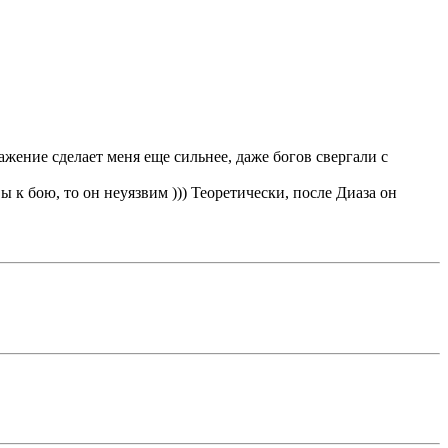
ражение сделает меня еще сильнее, даже богов свергали с
ы к бою, то он неуязвим ))) Теоретически, после Диаза он