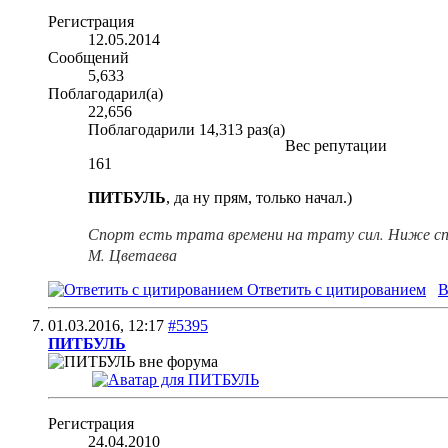
Регистрация
12.05.2014
Сообщений
5,633
Поблагодарил(а)
22,656
Поблагодарили 14,313 раз(а)
Вес репутации
161
ПИТБУЛЬ
, да ну прям, только начал.)
Спорт есть трата времени на трату сил. Ниже сп
М. Цветаева
Ответить с цитированием
В
01.03.2016,
12:17
#5395
ПИТБУЛЬ
Регистрация
24.04.2010