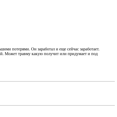
ьшими потерями. Он заработал и еще сейчас заработает.
ой. Может травму какую получит или придумает и под