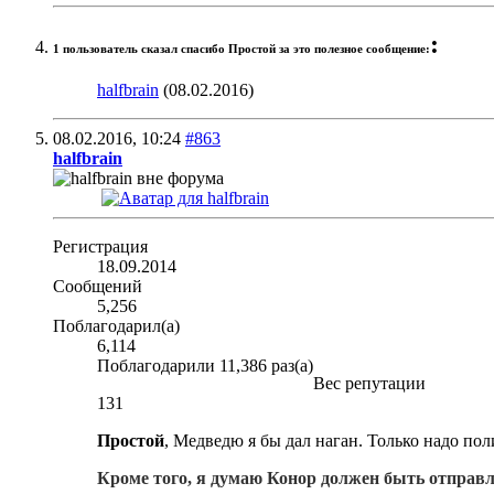
:
1 пользователь сказал cпасибо Простой за это полезное сообщение:
halfbrain
(08.02.2016)
08.02.2016,
10:24
#863
halfbrain
Регистрация
18.09.2014
Сообщений
5,256
Поблагодарил(а)
6,114
Поблагодарили 11,386 раз(а)
Вес репутации
131
Простой
, Медведю я бы дал наган. Только надо пол
Кроме того, я думаю Конор должен быть отправл