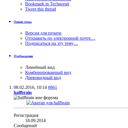
Bookmark in Technorati
Tweet this thread
Опции темы
Версия для печати
Отправить по электронной почте…
Подписаться на эту тему…
Отображение
Линейный вид
Комбинированный вид
Древовидный вид
08.02.2016,
10:14
#861
halfbrain
Регистрация
18.09.2014
Сообщений