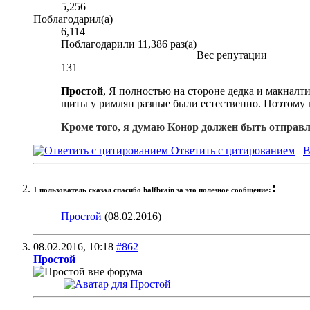
5,256
Поблагодарил(а)
6,114
Поблагодарили 11,386 раз(а)
Вес репутации
131
Простой
, Я полностью на стороне дедка и макналти
щиты у римлян разные были естественно. Поэтому п
Кроме того, я думаю Конор должен быть отправл
Ответить с цитированием
В
:
1 пользователь сказал cпасибо halfbrain за это полезное сообщение:
Простой
(08.02.2016)
08.02.2016,
10:18
#862
Простой