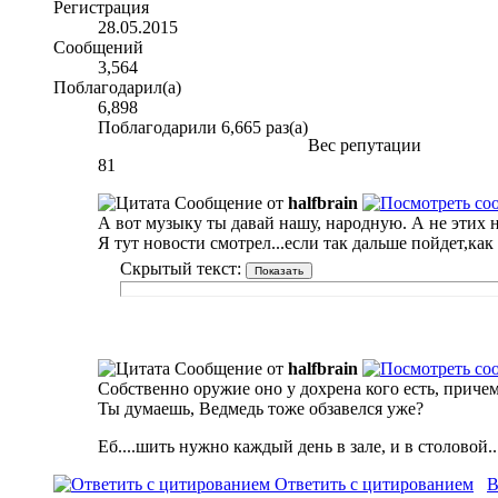
Регистрация
28.05.2015
Сообщений
3,564
Поблагодарил(а)
6,898
Поблагодарили 6,665 раз(а)
Вес репутации
81
Сообщение от
halfbrain
А вот музыку ты давай нашу, народную. А не этих 
Я тут новости смотрел...если так дальше пойдет,как
Скрытый текст:
Сообщение от
halfbrain
Собственно оружие оно у дохрена кого есть, причем
Ты думаешь, Ведмедь тоже обзавелся уже?
Еб....шить нужно каждый день в зале, и в столовой..
Ответить с цитированием
В