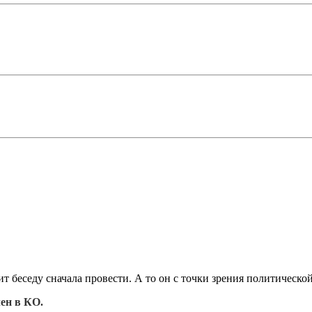
ит беседу сначала провести. А то он с точки зрения политической
ен в КО.