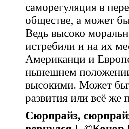
саморегуляция в пер
обществе, а может б
Ведь высоко моральн
истребили и на их ме
Американци и Европе
нынешнем положении
высокими. Может быт
развития или всё же 
Сюрпрайз, сюрпрай
вернулся.!. ©Конор