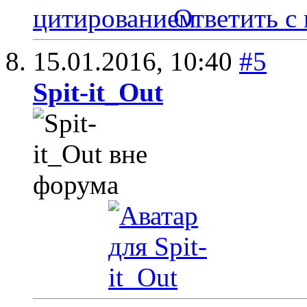
Ответить с
15.01.2016,
10:40
#5
Spit-it_Out