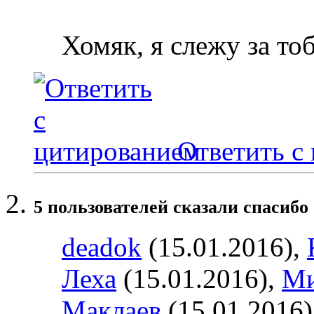
Хомяк, я слежу за то
Ответить с
5 пользователей сказали cпасибо 
deadok
(15.01.2016),
Леха
(15.01.2016),
Ми
Маклаев
(15.01.2016)