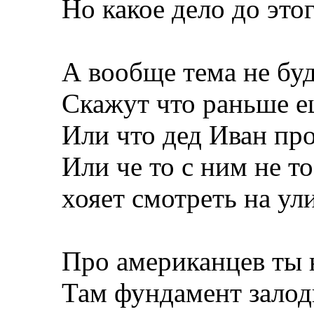
Но какое дело до это
А вообще тема не бу
Скажут что раньше е
Или что дед Иван пр
Или че то с ним не то
хояет смотреть на ул
Про американцев ты 
Там фундамент зало