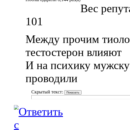
Вес репут
101
Между прочим тиолоч
тестостерон влияют
И на психику мужск
проводили
Скрытый текст: