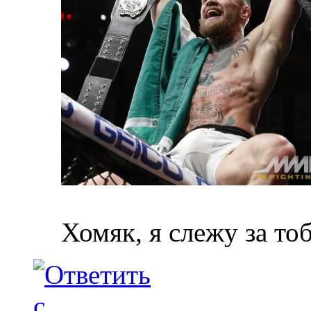
Хомяк, я слежу за то