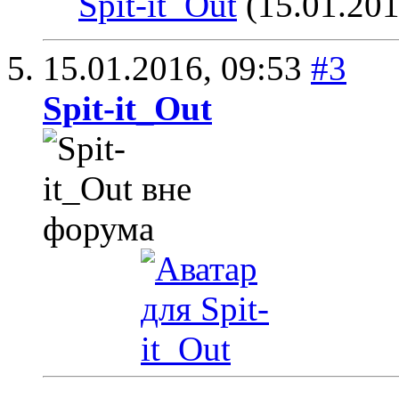
Spit-it_Out
(15.01.201
15.01.2016,
09:53
#3
Spit-it_Out