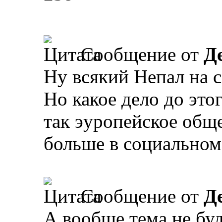
Сообщение от
Д
Ну всякий Непал на 
Но какое дело до это
так эуропейское общ
больше в социальном
Сообщение от
Д
А вообще тема не бу