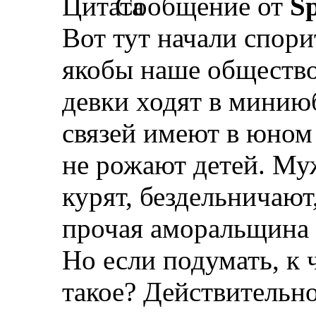
Сообщение от
Sp
Вот тут начали спори
якобы наше общество
девки ходят в минию
связей имеют в юном 
не рожают детей. Му
курят, бездельничают
прочая аморальщина 
Но если подумать, к ч
такое? Действительн