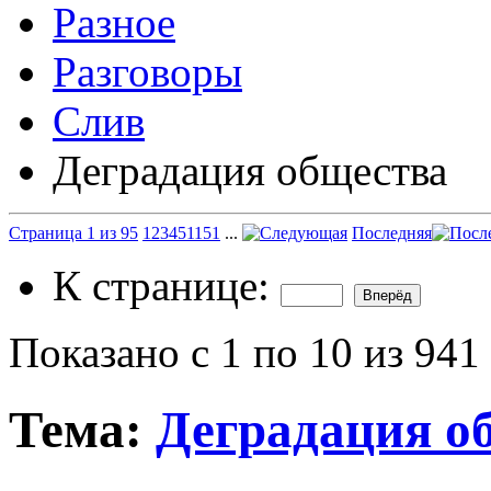
Разное
Разговоры
Слив
Деградация общества
Страница 1 из 95
1
2
3
4
5
11
51
...
Последняя
К странице:
Показано с 1 по 10 из 941
Тема:
Деградация о