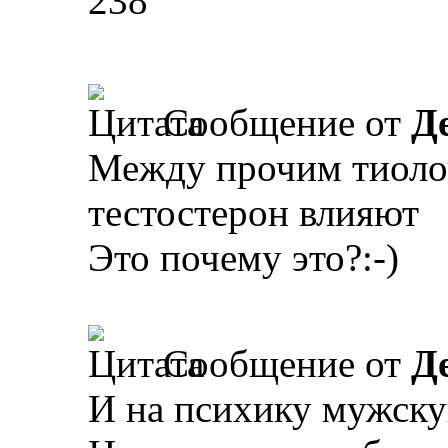
238
Сообщение от
Д
Между прочим тиолоч
тестостерон влияют
Это почему это?:-)
Сообщение от
Д
И на психику мужск