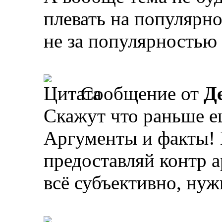
плевать на популярно
не за популярностью
Сообщение от
Д
Скажут что раньше е
Аргументы и факты! Е
предоставляй контр а
всё субъективно, ну