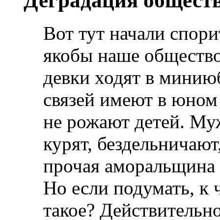
Деградация общест
Вот тут начали спори
якобы наше общество
девки ходят в минию
связей имеют в юном 
не рожают детей. Му
курят, бездельничают
прочая аморальщина 
Но если подумать, к ч
такое? Действительн