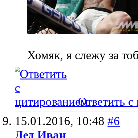
Хомяк, я слежу за то
Ответить с
15.01.2016,
10:48
#6
Дед Иван