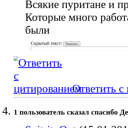
Всякие пуритане и п
Которые много работ
были
Скрытый текст:
Ответить с
1 пользователь сказал cпасибо Де