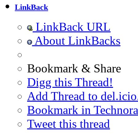
LinkBack
LinkBack URL
About LinkBacks
Bookmark & Share
Digg this Thread!
Add Thread to del.icio
Bookmark in Technora
Tweet this thread