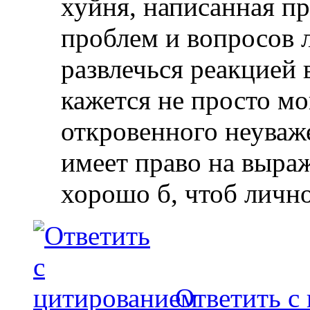
хуйня, написанная п
проблем и вопросов л
развлечься реакцией
кажется не просто м
откровенного неуваже
имеет право на выраж
хорошо б, чтоб лично 
Ответить с