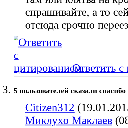
спрашивайте, а то се
отсюда срочно переез
Ответить с
5 пользователей сказали cпасибо 
Citizen312
(19.01.201
Миклухо Маклаев
(08