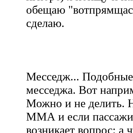
обещаю "вотпрямщас 
сделаю.
Месседж... Подобны
месседжа. Вот наприм
Можно и не делить. 
ММА и если пассажир
возникает вопрос: а 