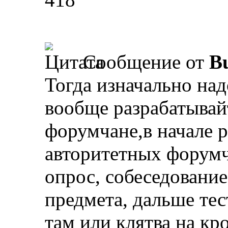
Сообщение от
Bu
Тогда изначально над
вообще разрабатывай
форумчане,в начале 
авторитетных форумч
опрос, собеседование
предмета, дальше тес
там или клятва на кро