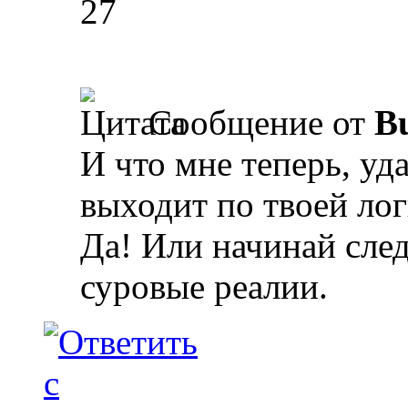
27
Сообщение от
Bu
И что мне теперь, уд
выходит по твоей лог
Да! Или начинай сле
суровые реалии.