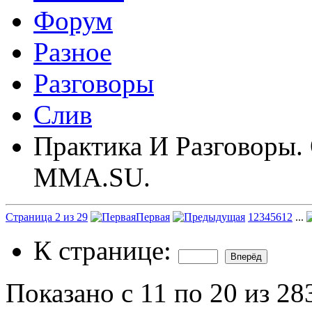
Форум
Разное
Разговоры
Слив
Практика И Разговоры.
MMA.SU.
Страница 2 из 29
Первая
1
2
3
4
5
6
12
...
К странице:
Показано с 11 по 20 из 28