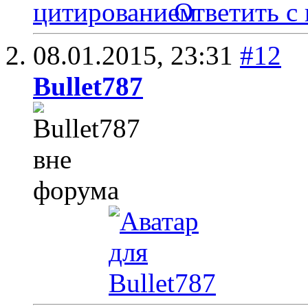
Ответить с
08.01.2015,
23:31
#12
Bullet787