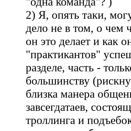
"одна команда"? )
2) Я, опять таки, мо
дело не в том, о чем 
он это делает и как о
"практикантов" успе
разделе, часть - тольк
большинству (рискну
близка манера общен
завсегдатаев, состоя
троллинга и подъебок