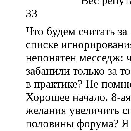
Вес репут
33
Что будем считать за
списке игнорировани
непонятен месседж: ч
забанили только за т
в практике? Не помню
Хорошее начало. 8-ая
желания увеличить сп
половины форума? Я 