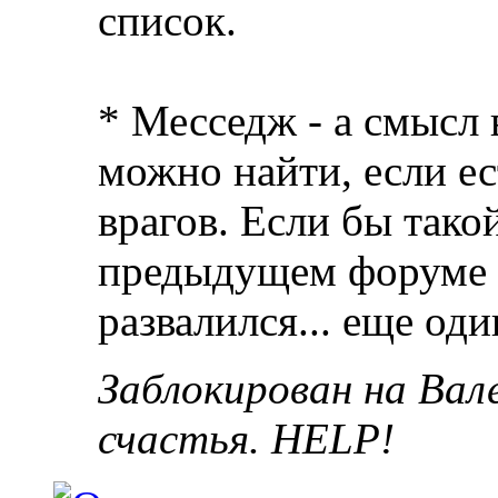
список.
* Месседж - а смысл
можно найти, если ес
врагов. Если бы тако
предыдущем форуме 
развалился... еще од
Заблокирован на Вал
счастья. HELP!