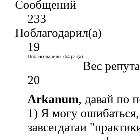
Сообщений
233
Поблагодарил(а)
19
Поблагодарили 764 раз(а)
Вес репут
20
Arkanum
, давай по
1) Я могу ошибаться,
завсегдатаи "практи