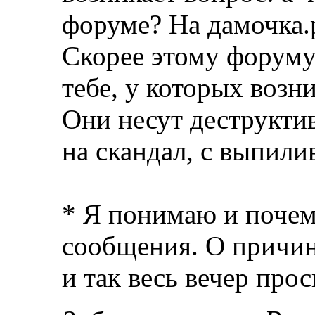
форуме? На дамочка.
Скорее этому форум
тебе, у которых воз
Они несут деструктив
на скандал, с выпил
* Я понимаю и поче
сообщения. О причин
и так весь вечер про