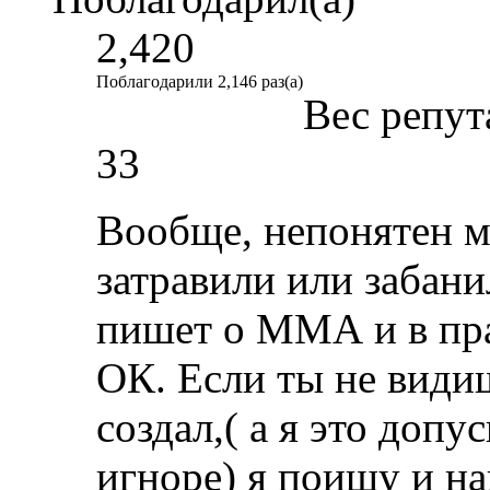
2,420
Поблагодарили 2,146 раз(а)
Вес репут
33
Вообще, непонятен ме
затравили или забанил
пишет о ММА и в пра
ОК. Если ты не видиш
создал,( а я это допус
игноре) я поищу и на