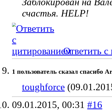
Заблокирован на Вал
счастья. HELP!
Ответить с
1 пользователь сказал cпасибо A
toughforce
(09.01.201
09.01.2015,
00:31
#16