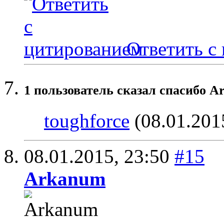
Ответить с
1 пользователь сказал cпасибо A
toughforce
(08.01.201
08.01.2015,
23:50
#15
Arkanum