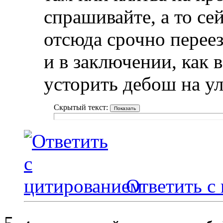
спрашивайте, а то се
отсюда срочно переез
и в заключении, как 
усторить дебош на у
Скрытый текст:
Ответить с