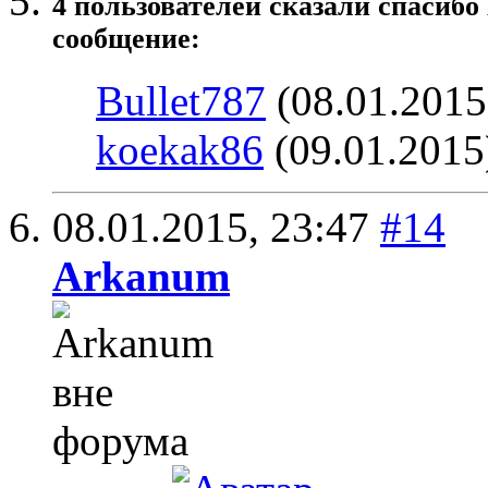
4 пользователей сказали cпасибо
сообщение:
Bullet787
(08.01.2015
koekak86
(09.01.2015
08.01.2015,
23:47
#14
Arkanum