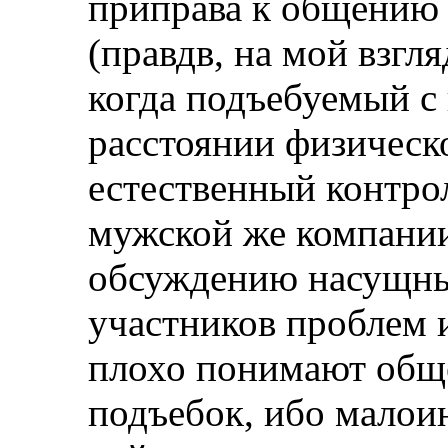
приправа к общению
(правдв, на мой взгл
когда подъебуемый с
расстоянии физическо
естественный контрол
мужской же компании.
обсуждению насущны
участников проблем 
плохо понимают обще
подъебок, ибо малои