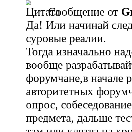
Сообщение от
Gr
Да! Или начинай сле
суровые реалии.
Тогда изначально над
вообще разрабатывай
форумчане,в начале 
авторитетных форумч
опрос, собеседование
предмета, дальше тес
там или клятва на кро