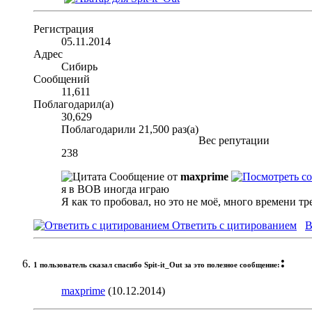
Регистрация
05.11.2014
Адрес
Сибирь
Сообщений
11,611
Поблагодарил(а)
30,629
Поблагодарили 21,500 раз(а)
Вес репутации
238
Сообщение от
maxprime
я в ВОВ иногда играю
Я как то пробовал, но это не моё, много времени тр
Ответить с цитированием
В
:
1 пользователь сказал cпасибо Spit-it_Out за это полезное сообщение:
maxprime
(10.12.2014)