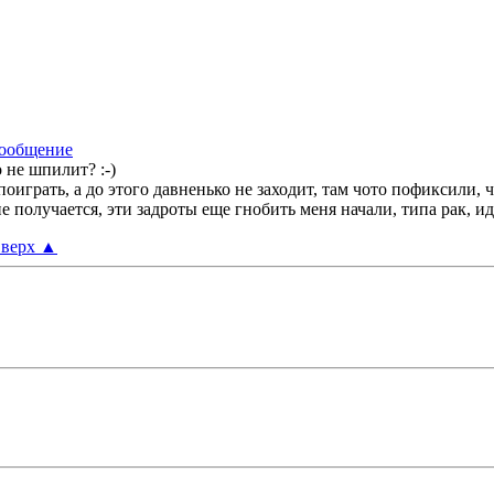
 не шпилит? :-)
оиграть, а до этого давненько не заходит, там чото пофиксили, 
не получается, эти задроты еще гнобить меня начали, типа рак, 
верх
▲