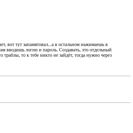
ет, вот тут запамятовал...а в остальном нажимаешь в
.там вводишь логин и пароль. Создавать, это отдельный
о траблы, то к тебе никто не зайдёт, тогда нужно через