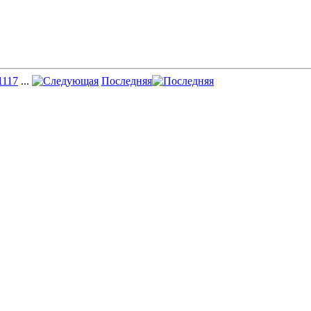
11
17
...
Последняя