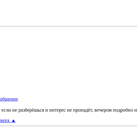
е если не разберёшься и интерес не пропадёт, вечером подробно н
верх
▲