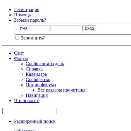
Регистрация
Помощь
Забыли пароль?
Запомнить?
Сайт
Форум
Сообщения за день
Справка
Календарь
Сообщество
Опции форума
Все разделы прочитаны
Навигация
Что нового?
Расширенный поиск