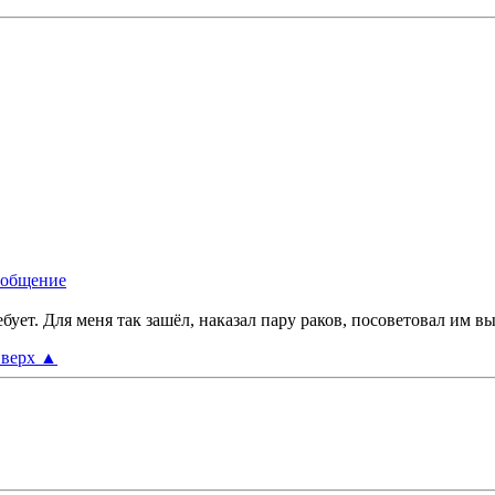
ебует. Для меня так зашёл, наказал пару раков, посоветовал им в
верх
▲