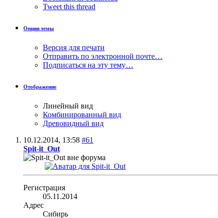
Tweet this thread
Опции темы
Версия для печати
Отправить по электронной почте…
Подписаться на эту тему…
Отображение
Линейный вид
Комбинированный вид
Древовидный вид
10.12.2014,
13:58
#61
Spit-it_Out
Регистрация
05.11.2014
Адрес
Сибирь