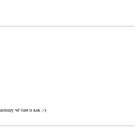
апишу чё там и как :-)