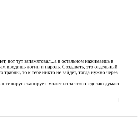
ет, вот тут запамятовал...а в остальном нажимаешь в
.там вводишь логин и пароль. Создавать, это отдельный
о траблы, то к тебе никто не зайдёт, тогда нужно через
 антивирус сканирует. может из за этого. сделаю думаю