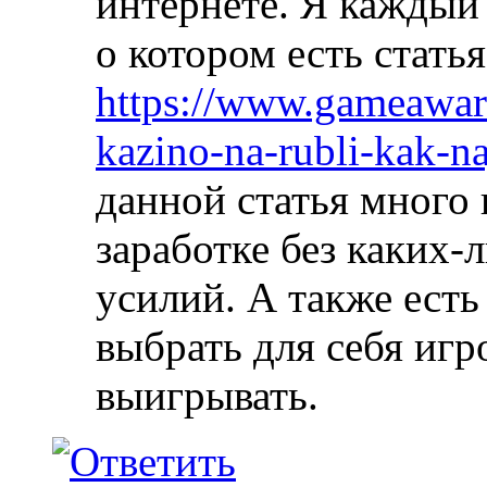
интернете. Я каждый 
о котором есть стать
https://www.gameaward
kazino-na-rubli-kak-na
данной статья много
заработке без каких-
усилий. А также ест
выбрать для себя иг
выигрывать.