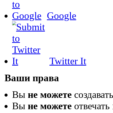
Google
Twitter It
Ваши права
Вы
не можете
создават
Вы
не можете
отвечать 