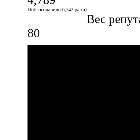
Поблагодарили 6,742 раз(а)
Вес репут
80