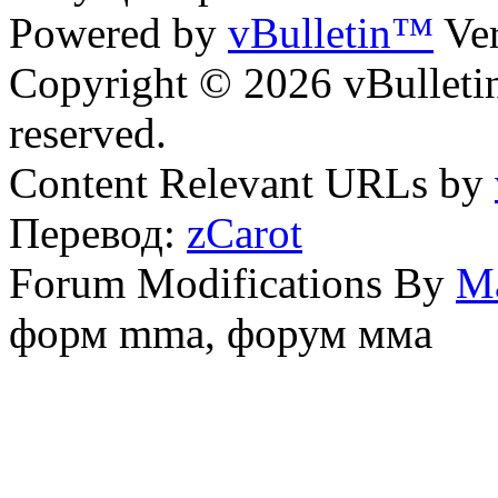
Powered by
vBulletin™
Ver
Copyright © 2026 vBulletin 
reserved.
Content Relevant URLs by
Перевод:
zCarot
Forum Modifications By
M
форм mma, форум мма