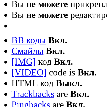
Вы
не можете
прикрепл
Вы
не можете
редактир
BB коды
Вкл.
Смайлы
Вкл.
[IMG]
код
Вкл.
[VIDEO]
code is
Вкл.
HTML код
Выкл.
Trackbacks
are
Вкл.
Pingbacks
are
Вкл.