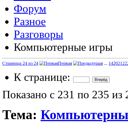
Форум
Разное
Разговоры
Компьютерные игры
Страница 24 из 24
Первая
...
14
20
21
22
К странице:
Показано с 231 по 235 из 
Тема:
Компьютерны