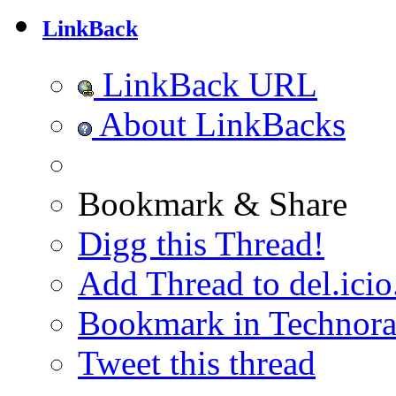
LinkBack
LinkBack URL
About LinkBacks
Bookmark & Share
Digg this Thread!
Add Thread to del.icio
Bookmark in Technora
Tweet this thread