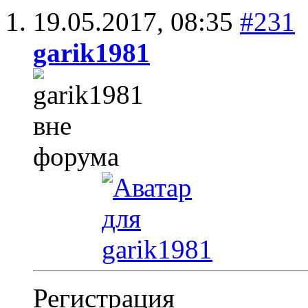
19.05.2017,
08:35
#231
garik1981
Регистрация