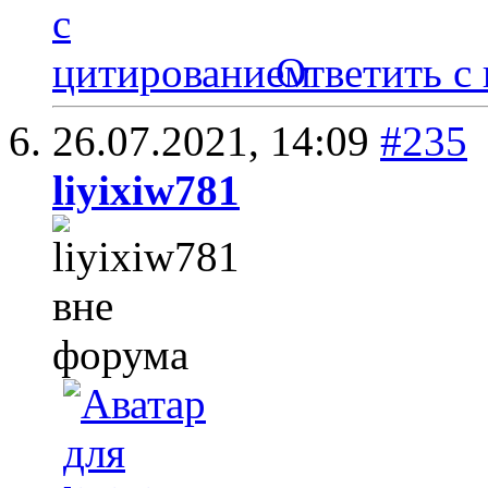
Ответить с
26.07.2021,
14:09
#235
liyixiw781