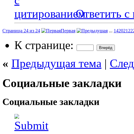
Ответить с
Страница 24 из 24
Первая
...
14
20
21
22
К странице:
«
Предыдущая тема
|
След
Социальные закладки
Социальные закладки