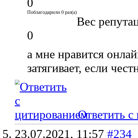
0
Поблагодарили 0 раз(а)
Вес репута
0
а мне нравится онла
затягивает, если чест
Ответить с
23.07.2021,
11:57
#234