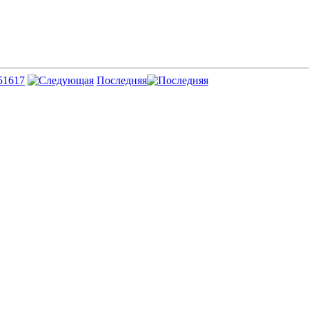
5
16
17
Последняя