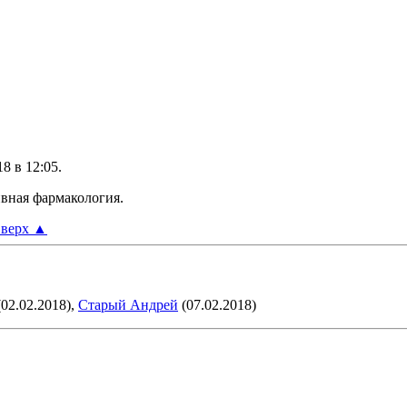
18 в
12:05
.
ивная фармакология.
верх
▲
02.02.2018),
Старый Андрей
(07.02.2018)