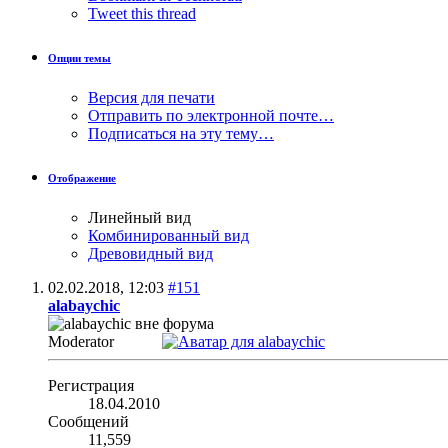
Tweet this thread
Опции темы
Версия для печати
Отправить по электронной почте…
Подписаться на эту тему…
Отображение
Линейный вид
Комбинированный вид
Древовидный вид
02.02.2018,
12:03
#151
alabaychic
Moderator
Регистрация
18.04.2010
Сообщений
11,559