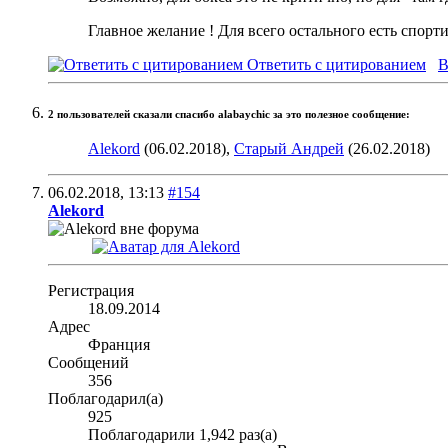
Главное желание ! Для всего остального есть спорт
Ответить с цитированием
В
2 пользователей сказали cпасибо alabaychic за это полезное сообщение:
Alekord
(06.02.2018),
Старый Андрей
(26.02.2018)
06.02.2018,
13:13
#154
Alekord
Регистрация
18.09.2014
Адрес
Франция
Сообщений
356
Поблагодарил(а)
925
Поблагодарили 1,942 раз(а)