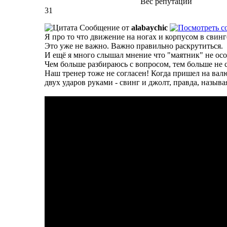
Вес репутации
31
Сообщение от
alabaychic
Я про то что движение на ногах и корпусом в свинг
Это уже не важно. Важно правильно раскрутиться.
И ещё я много слышал мнение что "маятник" не осо
Чем больше разбираюсь с вопросом, тем больше не с
Наш тренер тоже не согласен! Когда пришел на вал
двух ударов руками - свинг и джолт, правда, называ