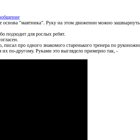
е основа "маятника". Руку на этом движении можно зашвырнуть и
бо подходит для рослых ребят.
огласен.
ю, писал про одного знакомого старенького тренера по руконожн
я их по-другому. Руками это выглядело примерно так, -