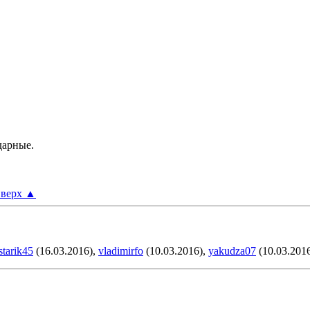
дарные.
верх
▲
starik45
(16.03.2016),
vladimirfo
(10.03.2016),
yakudza07
(10.03.201