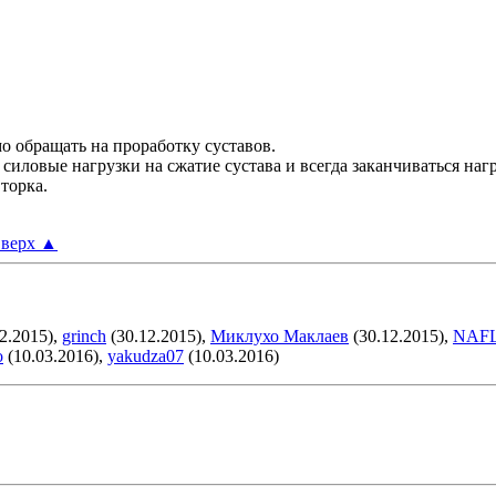
о обращать на проработку суставов.
ловые нагрузки на сжатие сустава и всегда заканчиваться нагр
торка.
верх
▲
2.2015),
grinch
(30.12.2015),
Миклухо Маклаев
(30.12.2015),
NAF
o
(10.03.2016),
yakudza07
(10.03.2016)