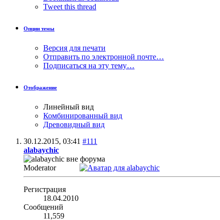
Tweet this thread
Опции темы
Версия для печати
Отправить по электронной почте…
Подписаться на эту тему…
Отображение
Линейный вид
Комбинированный вид
Древовидный вид
30.12.2015,
03:41
#111
alabaychic
Moderator
Регистрация
18.04.2010
Сообщений
11,559