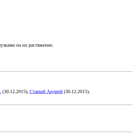
узками на их растяжение.
L
(30.12.2015),
Старый Андрей
(30.12.2015),