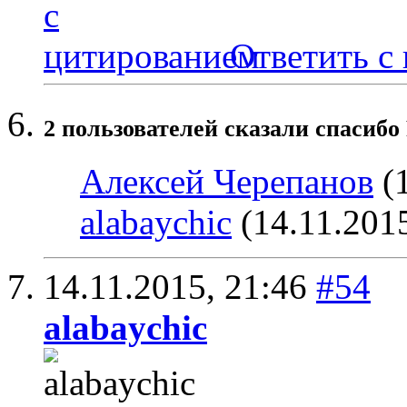
Ответить с
2 пользователей сказали cпасибо 
Алексей Черепанов
(1
alabaychic
(14.11.201
14.11.2015,
21:46
#54
alabaychic