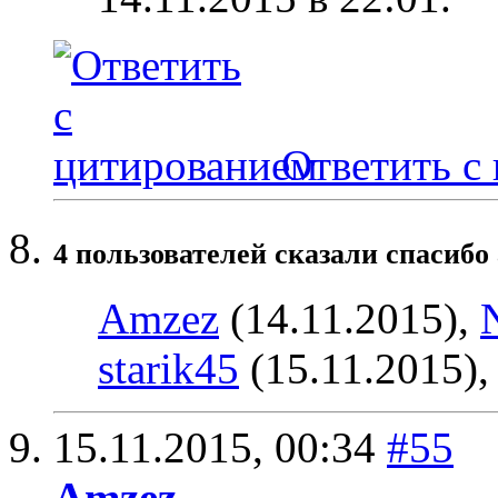
Ответить с
4 пользователей сказали cпасибо 
Amzez
(14.11.2015),
starik45
(15.11.2015)
15.11.2015,
00:34
#55
Amzez