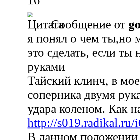
16
Сообщение от
g
я понял о чем ты,но 
это сделать, если ты
руками
Тайский клинч, в мое
соперника двумя рука
удара коленом. Как н
http://s019.radikal.ru
В данном положении 