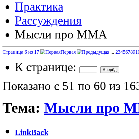
Практика
Рассуждения
Мысли про ММА
Страница 6 из 17
Первая
...
2
3
4
5
6
7
8
9
1
К странице:
Показано с 51 по 60 из 16
Тема:
Мысли про 
LinkBack