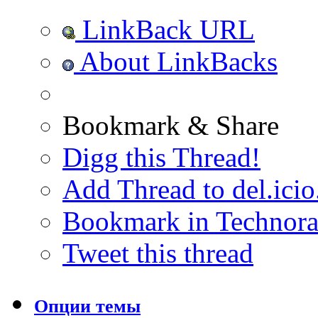
LinkBack URL
About LinkBacks
Bookmark & Share
Digg this Thread!
Add Thread to del.icio
Bookmark in Technora
Tweet this thread
Опции темы