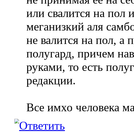
или свалится на пол 
меганизкий аля самбо
не валится на пол, а
полугард, причем нав
руками, то есть полу
редакции.
Все имхо человека м