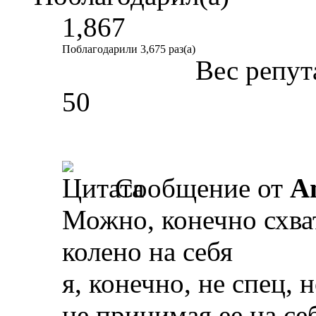
1,867
Поблагодарили 3,675 раз(а)
Вес репут
50
Сообщение от
A
Можно, конечно схва
колено на себя
я, конечно, не спец, 
не принимая ее на се