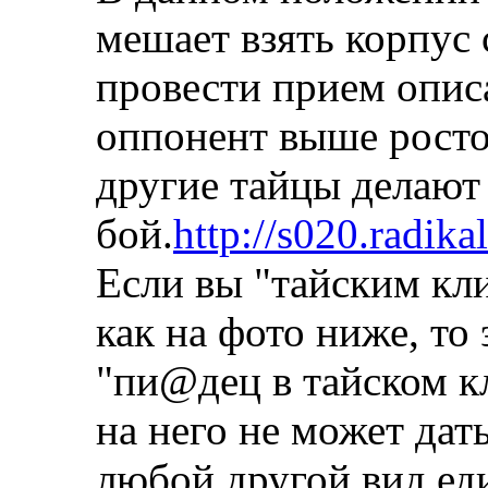
мешает взять корпус 
провести прием опис
оппонент выше росто
другие тайцы делают 
бой.
http://s020.radik
Если вы "тайским кл
как на фото ниже, то 
"пи@дец в тайском кл
на него не может дать
любой другой вид ед