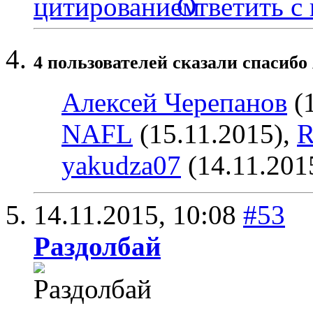
Ответить с
4 пользователей сказали cпасибо
Алексей Черепанов
(1
NAFL
(15.11.2015),
R
yakudza07
(14.11.201
14.11.2015,
10:08
#53
Раздолбай