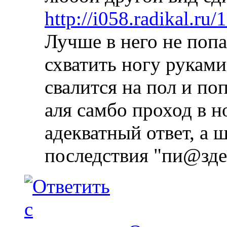
http://i058.radikal.ru
Лучше в него не поп
схватить ногу руками
свалится на пол и по
аля самбо проход в но
адекватный ответ, а 
последствия "пи@зде