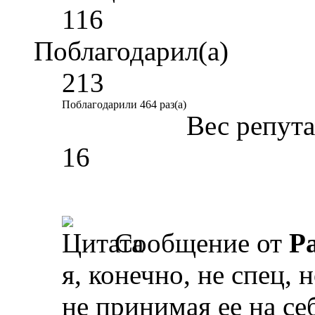
116
Поблагодарил(а)
213
Поблагодарили 464 раз(а)
Вес репут
16
Сообщение от
Р
я, конечно, не спец, 
не принимая ее на се