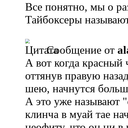
Все понятно, мы о ра
Тайбоксеры называют
Сообщение от
al
А вот когда красный 
оттянув правую наза
шею, начнутся больш
А это уже называют "
клинча в муай тае на
неофиту, что он ни в