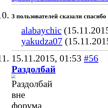
3 пользователей сказали cпасибо
alabaychic
(15.11.201
yakudza07
(15.11.201
15.11.2015,
01:53
#56
Раздолбай