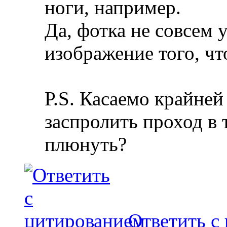
ноги, например.
Да, фотка не совсем 
изображение того, чт
Р.S. Касаемо крайней
заспролить проход в 
плюнуть?
Ответить с