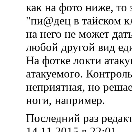
как на фото ниже, то 
"пи@дец в тайском кл
на него не может дать
любой другой вид ед
На фотке локти атак
атакуемого. Контрол
неприятная, но реша
ноги, например.
Последний раз редакт
14.11.2015 в
22:01
.