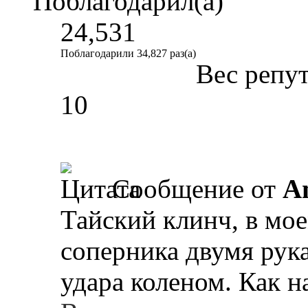
Поблагодарил(а)
24,531
Поблагодарили 34,827 раз(а)
Вес репу
10
Сообщение от
A
Тайский клинч, в мое
соперника двумя рука
удара коленом. Как н