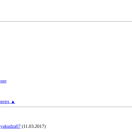
верх
▲
,
yakudza07
(11.03.2017)