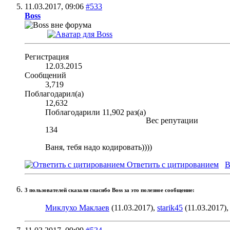
11.03.2017,
09:06
#533
Boss
Регистрация
12.03.2015
Сообщений
3,719
Поблагодарил(а)
12,632
Поблагодарили 11,902 раз(а)
Вес репутации
134
Ваня, тебя надо кодировать))))
Ответить с цитированием
В
3 пользователей сказали cпасибо Boss за это полезное сообщение:
Миклухо Маклаев
(11.03.2017),
starik45
(11.03.2017)