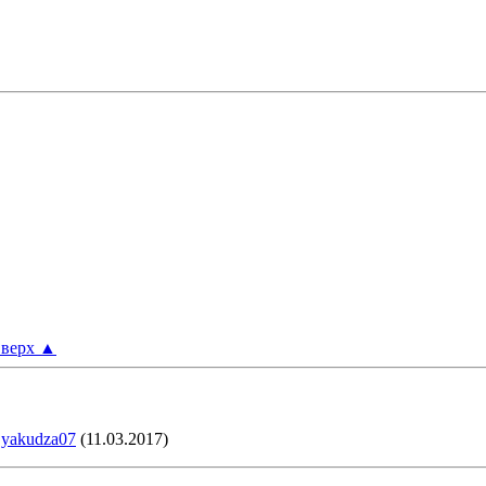
верх
▲
,
yakudza07
(11.03.2017)