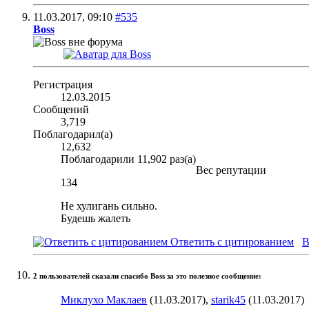
11.03.2017,
09:10
#535
Boss
Регистрация
12.03.2015
Сообщений
3,719
Поблагодарил(а)
12,632
Поблагодарили 11,902 раз(а)
Вес репутации
134
Не хулигань сильно.
Будешь жалеть
Ответить с цитированием
В
2 пользователей сказали cпасибо Boss за это полезное сообщение:
Миклухо Маклаев
(11.03.2017),
starik45
(11.03.2017)