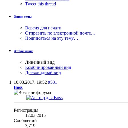
Tweet this thread
Опции темы
Версия для печати
Отправить по электронной почте…
Подписаться на эту тему…
Отображение
Линейный вид
Комбинированный вид
Древовидный вид
10.03.2017,
19:52
#531
Boss
Регистрация
12.03.2015
Сообщений
3,719