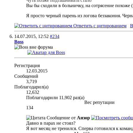
Чуть позже подташнивать стало
Вы бы сходили в больничку, на сотрясение похоже (н
Я просто черный парень из логова беззакония. Черн
Ответить с цитированием
В
14.07.2015,
12:52
#234
Boss
Регистрация
12.03.2015
Сообщений
3,719
Поблагодарил(а)
12,632
Поблагодарили 11,902 раз(а)
Вес репутации
134
Сообщение от
Анзор
Давно в парах не стоял?
Я вот месяц не тренился. Сперва готовился к коман