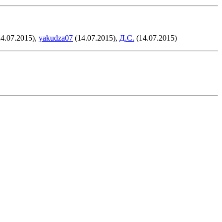
4.07.2015),
yakudza07
(14.07.2015),
Д.С.
(14.07.2015)