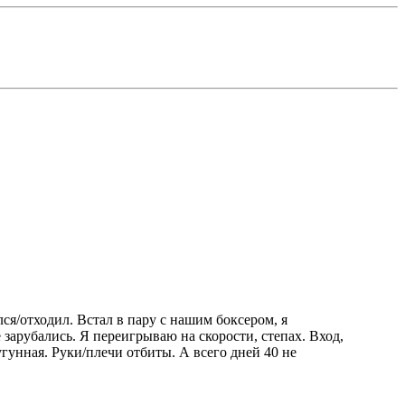
ся/отходил. Встал в пару с нашим боксером, я
зарубались. Я переигрываю на скорости, степах. Вход,
угунная. Руки/плечи отбиты. А всего дней 40 не