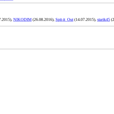
7.2015),
NIKODIM
(26.08.2016),
Spit-it_Out
(14.07.2015),
starik45
(2