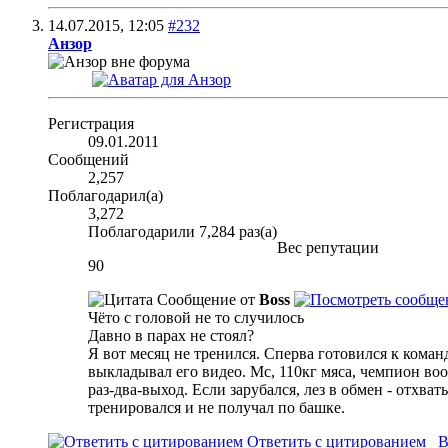
14.07.2015,
12:05
#232
Анзор
Регистрация
09.01.2011
Сообщений
2,257
Поблагодарил(а)
3,272
Поблагодарили 7,284 раз(а)
Вес репутации
90
Сообщение от
Boss
Чёто с головой не то случилось
Давно в парах не стоял?
Я вот месяц не тренился. Сперва готовился к коман
выкладывал его видео. Мс, 110кг мяса, чемпион во
раз-два-выход. Если зарубался, лез в обмен - отхва
тренировался и не получал по башке.
Ответить с цитированием
В