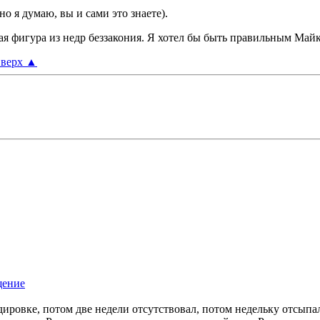
о я думаю, вы и сами это знаете).
ая фигура из недр беззакония. Я хотел бы быть правильным Майк
верх
▲
дировке, потом две недели отсутствовал, потом недельку отсыпал