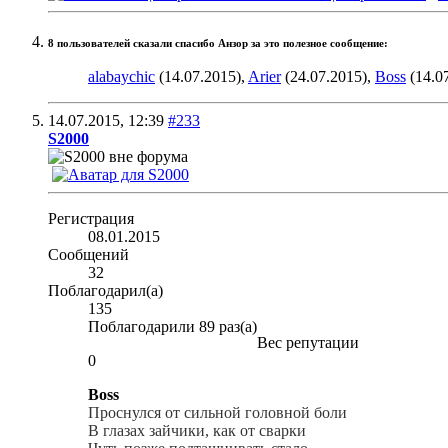
8 пользователей сказали cпасибо Анзор за это полезное сообщение:
alabaychic
(14.07.2015),
Arier
(24.07.2015),
Boss
(14.0
14.07.2015,
12:39
#233
S2000
Регистрация
08.01.2015
Сообщений
32
Поблагодарил(а)
135
Поблагодарили 89 раз(а)
Вес репутации
0
Boss
Проснулся от сильной головной боли
В глазах зайчики, как от сварки