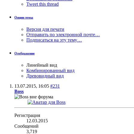
Tweet this thread
Опции темы
Версия для печати
Отправить по электронной почте…
Подписаться на эту тему…
Отображение
Линейный вид
Комбинированный вид
Древовидный вид
13.07.2015,
16:05
#231
Boss
Регистрация
12.03.2015
Сообщений
3,719