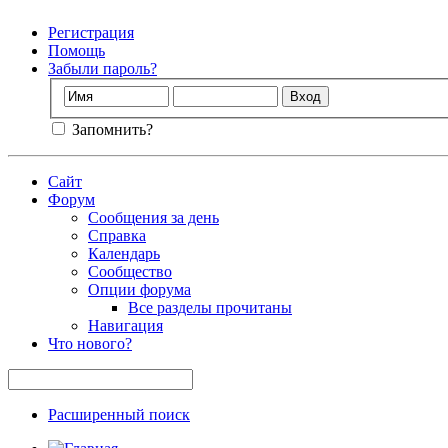
Регистрация
Помощь
Забыли пароль?
Запомнить?
Сайт
Форум
Сообщения за день
Справка
Календарь
Сообщество
Опции форума
Все разделы прочитаны
Навигация
Что нового?
Расширенный поиск