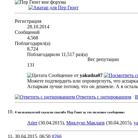
Регистрация
28.10.2014
Сообщений
4,568
Поблагодарил(а)
8,724
Поблагодарили 11,517 раз(а)
Вес репутации
131
Сообщение от
yakudza07
Можете подтвердить или опровергнуть, что аспарка
Аспаркам лучше потому, что он дешевле. А в остал
Ответить с цитированием
В
4 пользователей сказали cпасибо Пер Гюнт за это полезное сообщение:
Arier
(30.04.2015),
Миклухо Маклаев
(30.04.2015),
y
30.04.2015,
06:50
#266