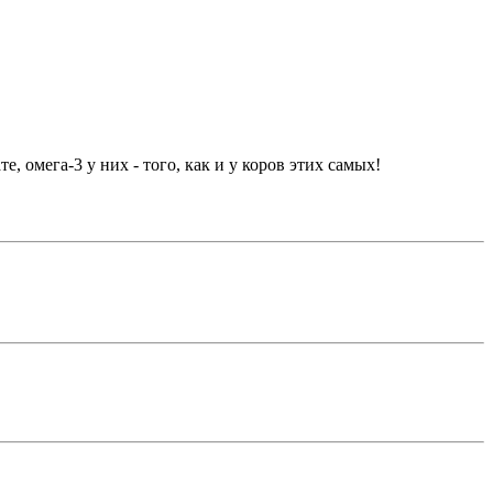
 омега-3 у них - того, как и у коров этих самых!