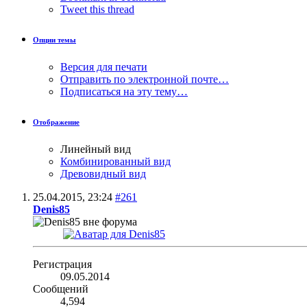
Tweet this thread
Опции темы
Версия для печати
Отправить по электронной почте…
Подписаться на эту тему…
Отображение
Линейный вид
Комбинированный вид
Древовидный вид
25.04.2015,
23:24
#261
Denis85
Регистрация
09.05.2014
Сообщений
4,594