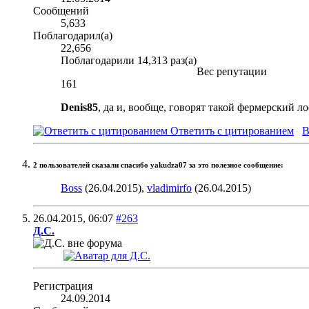
Сообщений
5,633
Поблагодарил(а)
22,656
Поблагодарили 14,313 раз(а)
Вес репутации
161
Denis85
, да и, вообще, говорят такой фермерский л
Ответить с цитированием
В
2 пользователей сказали cпасибо yakudza07 за это полезное сообщение:
Boss
(26.04.2015),
vladimirfo
(26.04.2015)
26.04.2015,
06:07
#263
Д.С.
Регистрация
24.09.2014