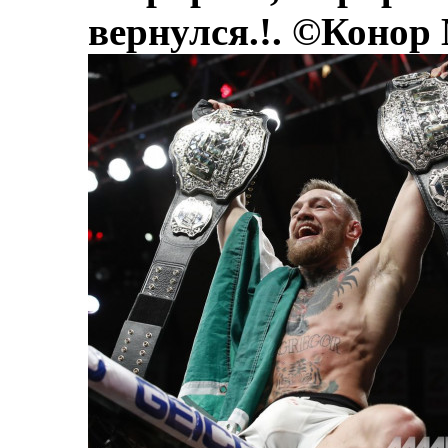
вернулся.!. ©Конор