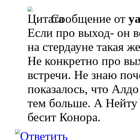
Сообщение от
y
Если про выход- он вс
на стердауне такая ж
Не конкретно про вых
встречи. Не знаю поч
показалось, что Алдо
тем больше. А Нейту 
бесит Конора.