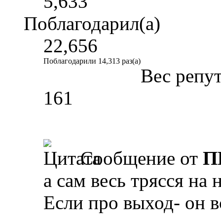
5,633
Поблагодарил(а)
22,656
Поблагодарили 14,313 раз(а)
Вес репу
161
Сообщение от
П
а сам весь трясся на 
Если про выход- он вс