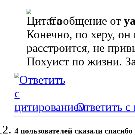
Сообщение от
y
Конечно, по херу, он 
расстроится, не прив
Похуист по жизни. За
Ответить с
4 пользователей сказали cпасиб