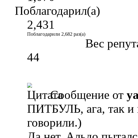
Поблагодарил(а)
2,431
Поблагодарили 2,682 раз(а)
Вес репут
44
Сообщение от
y
ПИТБУЛЬ, ага, так и 
говорили.)
Да нет, Альдо пытал