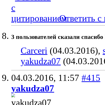
Ответить с
3 пользователей сказали cпасиб
Carceri
(04.03.2016),
yakudza07
(04.03.201
04.03.2016,
11:57
#415
yakudza07