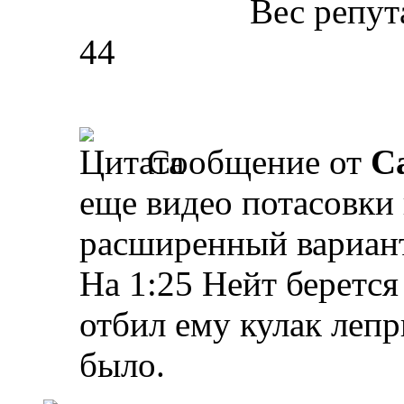
Вес репут
44
Сообщение от
Ca
еще видео потасовки 
расширенный вариант,
На 1:25 Нейт берется
отбил ему кулак лепр
было.