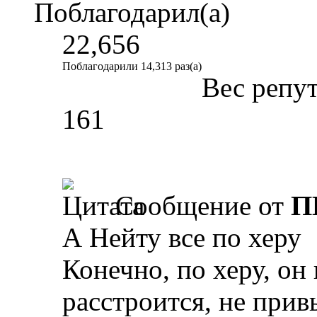
Поблагодарил(а)
22,656
Поблагодарили 14,313 раз(а)
Вес репу
161
Сообщение от
П
А Нейту все по херу
Конечно, по херу, он 
расстроится, не прив