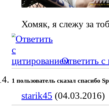
Хомяк, я слежу за то
Ответить с
1 пользователь сказал cпасибо Sp
starik45
(04.03.2016)