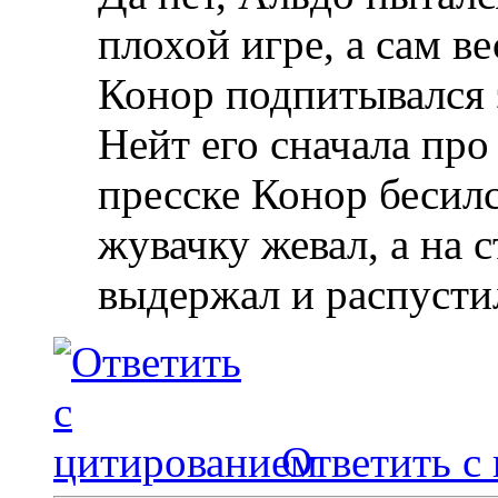
плохой игре, а сам ве
Конор подпитывался э
Нейт его сначала про
пресске Конор бесил
жувачку жевал, а на 
выдержал и распусти
Ответить с