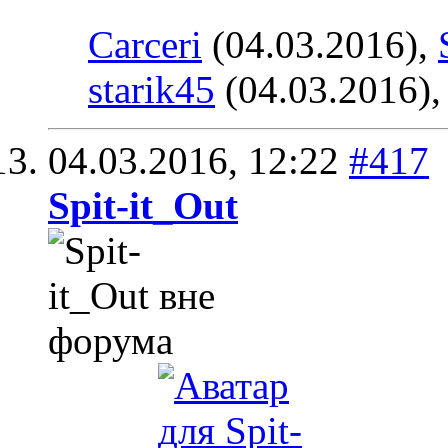
Carceri
(04.03.2016),
starik45
(04.03.2016)
04.03.2016,
12:22
#417
Spit-it_Out