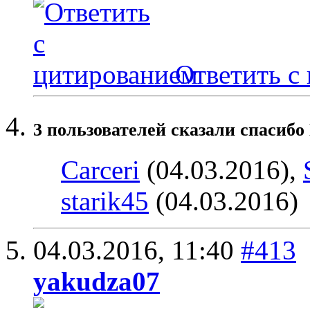
Ответить с
3 пользователей сказали cпасиб
Carceri
(04.03.2016),
starik45
(04.03.2016)
04.03.2016,
11:40
#413
yakudza07