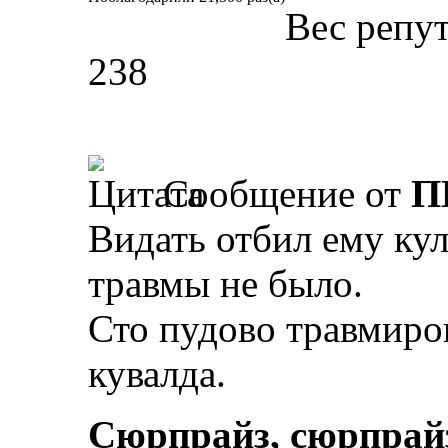
Вес репу
238
Сообщение от
П
Видать отбил ему кул
травмы не было.
Сто пудово травмиров
кувалда.
Сюрпрайз, сюрпрай