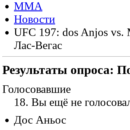
ММА
Новости
UFC 197: dos Anjos vs. 
Лас-Вегас
Результаты опроса:
По
Голосовавшие
18
. Вы ещё не голосова
Дос Аньос