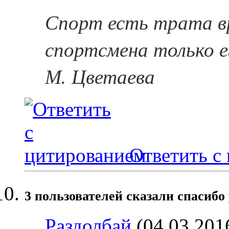
Спорт есть трата в
спортсмена только е
М. Цветаева
Ответить с
3 пользователей сказали cпасибо 
Раздолбай
(04.03.201