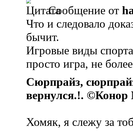
Сообщение от
ha
Что и следовало доказ
бычит.
Игровые виды спорта 
просто игра, не более
Сюрпрайз, сюрпрай
вернулся.!. ©Конор
Хомяк, я слежу за то