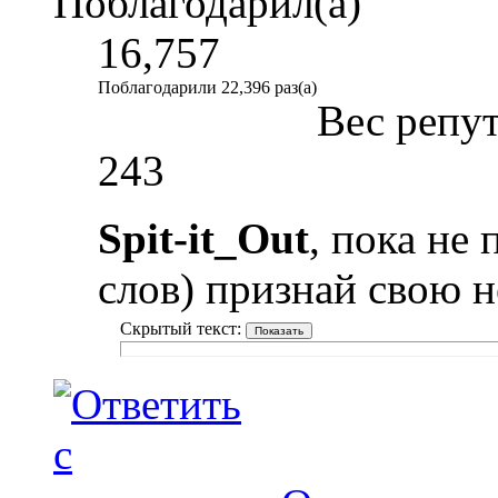
Поблагодарил(а)
16,757
Поблагодарили 22,396 раз(а)
Вес репу
243
Spit-it_Out
, пока не
слов) признай свою 
Скрытый текст: