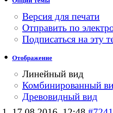
Опции темы
Версия для печати
Отправить по элект
Подписаться на эту 
Отображение
Линейный вид
Комбинированный в
Древовидный вид
17.08.2016,
12:48
#724