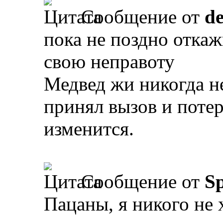
Сообщение от
d
пока не поздно откаж
свою неправоту
Медвед жи никогда не
принял вызов и потер
изменится.
Сообщение от
Sp
Пацаны, я никого не 