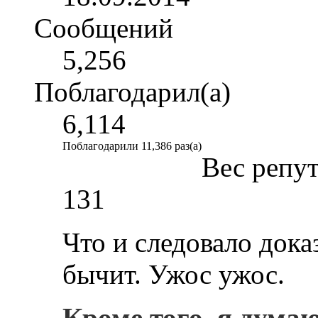
Сообщений
5,256
Поблагодарил(а)
6,114
Поблагодарили 11,386 раз(а)
Вес репу
131
Что и следовало доказ
бычит. Ужос ужос.
Кроме того, я дума