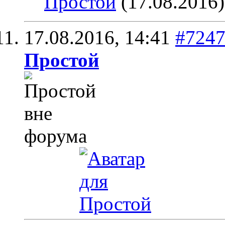
Простой
(17.08.2016)
17.08.2016,
14:41
#724
Простой