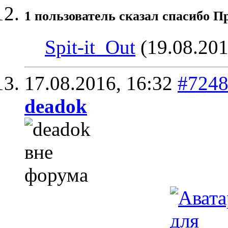
1 пользователь сказал cпасибо Пр
Spit-it_Out
(19.08.201
17.08.2016,
16:32
#724
deadok