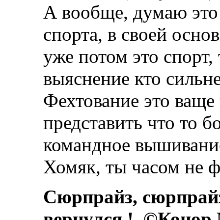
А вообще, думаю это
спорта, в своей осно
уже потом это спорт, 
выяснение кто сильне
Фехтование это ваще 
представить что то б
командное вышивание
Хомяк, ты часом не ф
Сюрпрайз, сюрпрай
вернулся.!. ©Конор