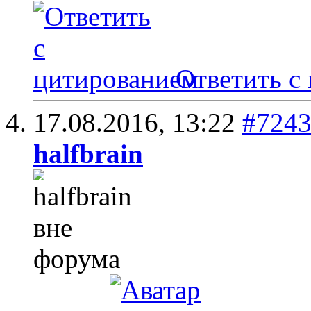
Ответить с
17.08.2016,
13:22
#724
halfbrain