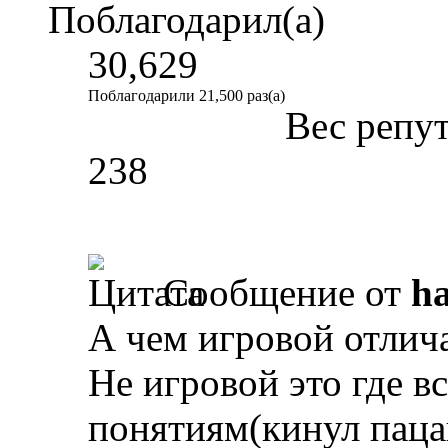
Поблагодарил(а)
30,629
Поблагодарили 21,500 раз(а)
Вес репу
238
Сообщение от
ha
А чем игровой отлича
Не игровой это где вс
понятиям(кинул пацан