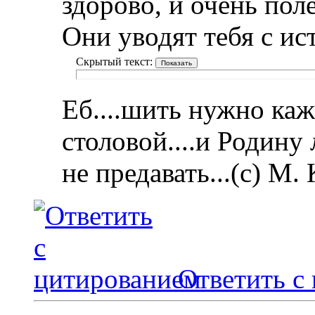
здорово, и очень пол
Они уводят тебя с ис
Скрытый текст:
Еб....шить нужно каж
столовой....и Родину
не предавать...(с) М.
Ответить с