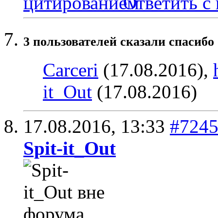
Ответить с
3 пользователей сказали cпасибо 
Carceri
(17.08.2016),
it_Out
(17.08.2016)
17.08.2016,
13:33
#724
Spit-it_Out