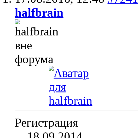
halfbrain
Регистрация
18.09.2014