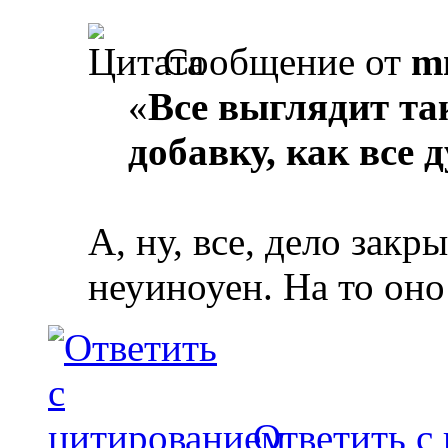
Сообщение от
m
«
Все выглядит так
добавку, как все 
А, ну, все, дело зак
неуиноуен. На то оно
Ответить с