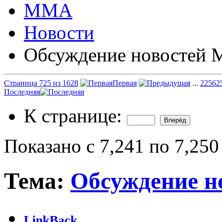
ММА
Новости
Обсуждение новостей
Страница 725 из 1628
Первая
...
225
62
Последняя
К странице:
Показано с 7,241 по 7,250
Тема:
Обсуждение 
LinkBack