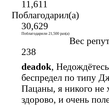
11,611
Поблагодарил(а)
30,629
Поблагодарили 21,500 раз(а)
Вес репу
238
deadok
, Недождётесь
беспредел по типу Д
Пацаны, я никого не 
здорово, и очень пол