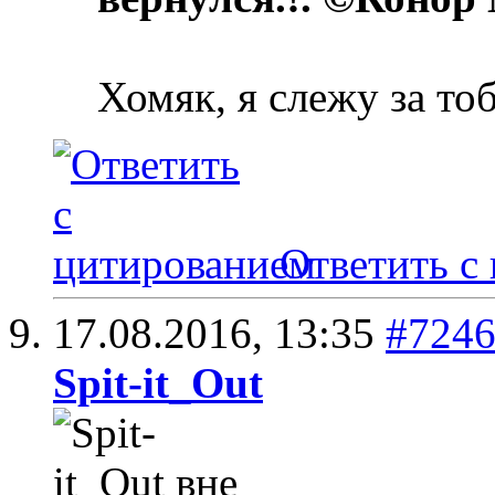
Хомяк, я слежу за то
Ответить с
17.08.2016,
13:35
#724
Spit-it_Out