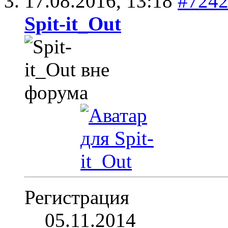
17.08.2016,
13:18
#724
Spit-it_Out
Регистрация
05.11.2014