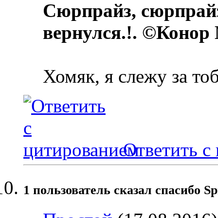
Сюрпрайз, сюрпрай
вернулся.!. ©Конор
Хомяк, я слежу за то
Ответить с
1 пользователь сказал cпасибо Sp