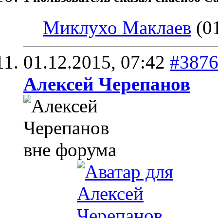
Миклухо Маклаев
(01
01.12.2015,
07:42
#387
Алексей Черепанов