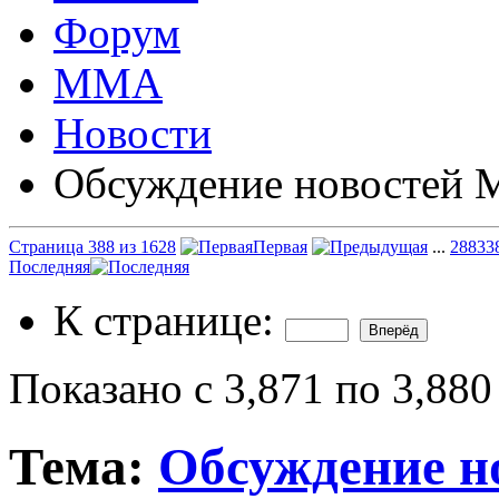
Форум
ММА
Новости
Обсуждение новостей
Страница 388 из 1628
Первая
...
288
33
Последняя
К странице:
Показано с 3,871 по 3,880
Тема:
Обсуждение 