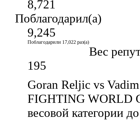
8,721
Поблагодарил(а)
9,245
Поблагодарили 17,022 раз(а)
Вес репу
195
Goran Reljic vs Vadi
FIGHTING WORLD G
весовой категории до