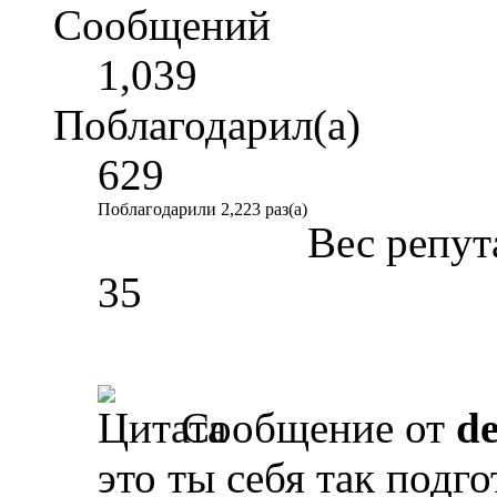
Сообщений
1,039
Поблагодарил(а)
629
Поблагодарили 2,223 раз(а)
Вес репут
35
Сообщение от
d
это ты себя так подг