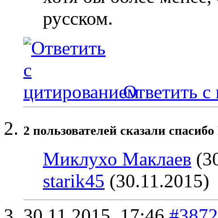
русском.
Ответить с
2 пользователей сказали cпасибо 
Миклухо Маклаев
(30
starik45
(30.11.2015)
30.11.2015,
17:46
#3872