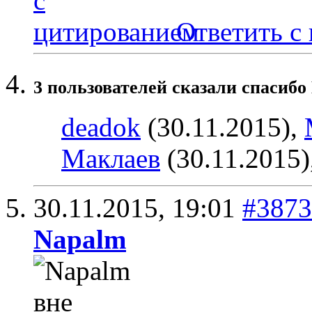
Ответить с
3 пользователей сказали cпасибо 
deadok
(30.11.2015),
Маклаев
(30.11.2015)
30.11.2015,
19:01
#3873
Napalm