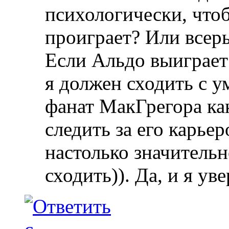
психологически, чтоб
проиграет? Или всер
Если Альдо выиграет
я должен сходить с у
фанат МакГрегора как
следить за его карьер
настолько значительн
сходить)). Да, и я ув