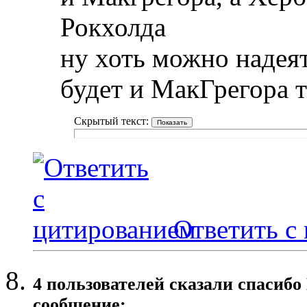
Рокхолда
ну хоть можно надеят
будет и МакГрегора 
Скрытый текст:
Ответить с
4 пользователей сказали cпасибо
сообщение: