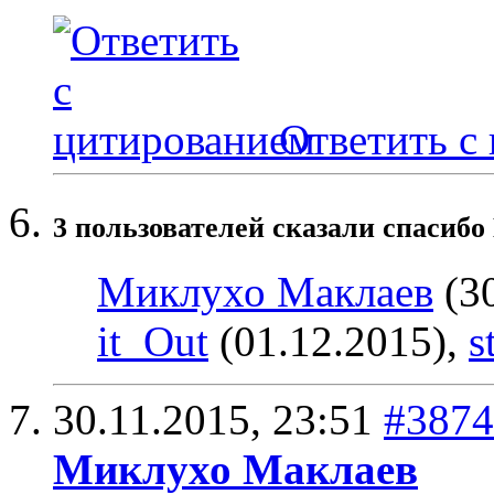
Ответить с
3 пользователей сказали cпасибо
Миклухо Маклаев
(30
it_Out
(01.12.2015),
s
30.11.2015,
23:51
#3874
Миклухо Маклаев