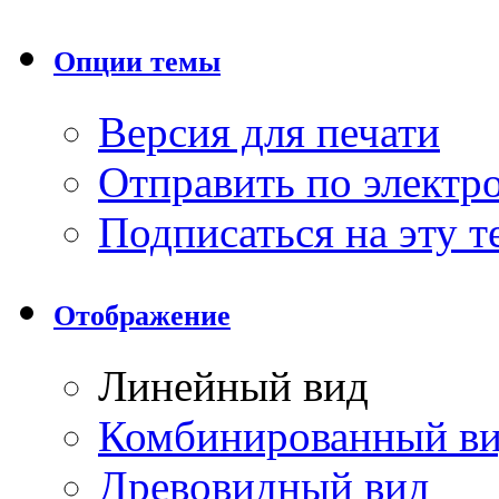
Опции темы
Версия для печати
Отправить по элект
Подписаться на эту 
Отображение
Линейный вид
Комбинированный в
Древовидный вид