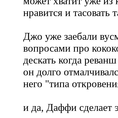
может хватит уже из 
нравится и тасовать т
Джо уже заебали вус
вопросами про кокок
дескать когда реванш
он долго отмалчивалс
него "типа откровения
и да, Даффи сделает э