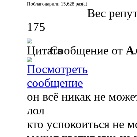
Поблагодарили 15,628 раз(а)
Вес репу
175
Сообщение от
А
он всё никак не може
лол
кто успокоиться не м