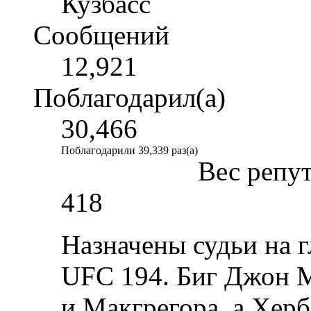
Кузбасс
Сообщений
12,921
Поблагодарил(а)
30,466
Поблагодарили 39,339 раз(а)
Вес репу
418
Назначены судьи на 
UFC 194. Биг Джон М
и Макгрегора, а Хер