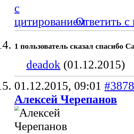
Ответить с
1 пользователь сказал cпасибо Ca
deadok
(01.12.2015)
01.12.2015,
09:01
#387
Алексей Черепанов