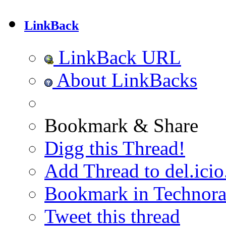
LinkBack
LinkBack URL
About LinkBacks
Bookmark & Share
Digg this Thread!
Add Thread to del.icio
Bookmark in Technora
Tweet this thread