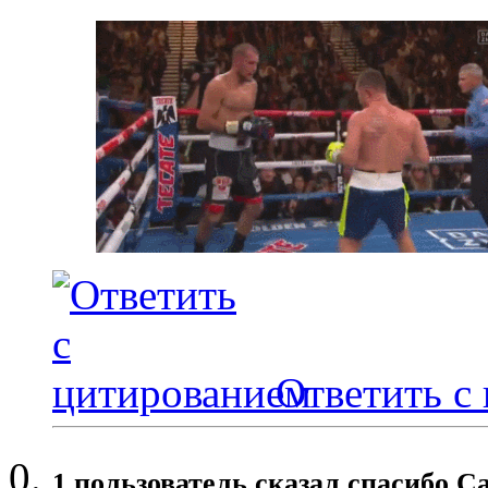
Ответить с
1 пользователь сказал cпасибо Ca