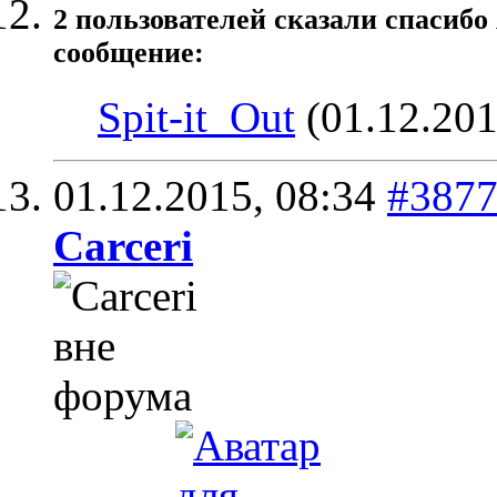
2 пользователей сказали cпасибо
сообщение:
Spit-it_Out
(01.12.201
01.12.2015,
08:34
#387
Carceri