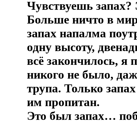
Чувствуешь запах? 
Больше ничто в мире
запах напалма поут
одну высоту, двенад
всё закончилось, я 
никого не было, даж
трупа.
Только запах
им пропитан.
Это был запах… по