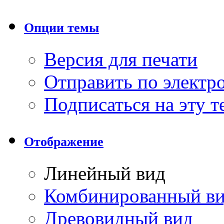
Опции темы
Версия для печати
Отправить по элект
Подписаться на эту 
Отображение
Линейный вид
Комбинированный в
Древовидный вид