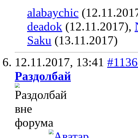
alabaychic
(12.11.201
deadok
(12.11.2017),
Saku
(13.11.2017)
12.11.2017,
13:41
#1136
Раздолбай