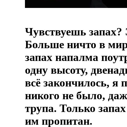
Чувствуешь запах? 
Больше ничто в мире
запах напалма поут
одну высоту, двенад
всё закончилось, я 
никого не было, даж
трупа.
Только запах
им пропитан.