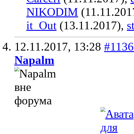
NIKODIM
(11.11.201
it_Out
(13.11.2017),
s
12.11.2017,
13:28
#1136
Napalm