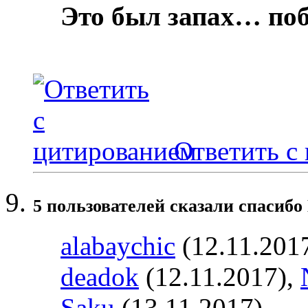
Это был запах… по
Ответить с
5 пользователей сказали cпасибо
alabaychic
(12.11.201
deadok
(12.11.2017),
Saku
(13.11.2017)