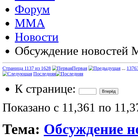
Форум
ММА
Новости
Обсуждение новостей
Страница 1137 из 1628
Первая
...
137
6
Последняя
К странице:
Показано с 11,361 по 11,3
Тема:
Обсуждение 