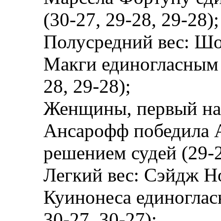
(30-27, 29-28, 29-28);
Полусредний вес: Шо
Макги единогласным 
28, 29-28);
Женщины, первый на
Ансарофф победила 
решением судей (29-2
Легкий вес: Сэйдж Н
Куинонеса единоглас
30-27, 30-27);