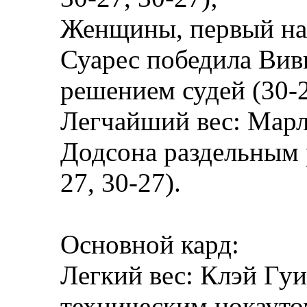
Женщины, первый на
Суарес победила Вив
решением судей (30-2
Легчайший вес: Мар
Додсона раздельным 
27, 30-27).
Основной кард:
Легкий вес: Клэй Гу
техническим нокауто