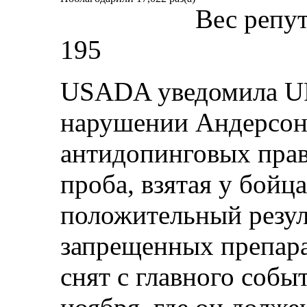
Вес репу
195
USADA уведомила UF
нарушении Андерсон
антидопинговых прав
проба, взятая у бойца
положительный резул
запрещенных препара
снят с главного собы