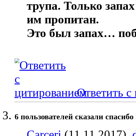
трупа.
Только запах
им пропитан.
Это был запах… по
Ответить с
6 пользователей сказали cпасибо
Carceri
(11.11.2017),