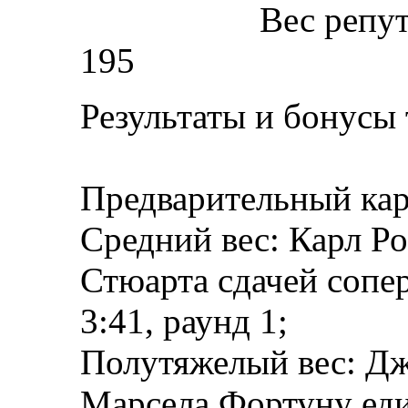
Вес репу
195
Результаты и бонусы 
Предварительный кар
Средний вес: Карл Р
Стюарта сдачей сопер
3:41, раунд 1;
Полутяжелый вес: Дж
Марсела Фортуну ед