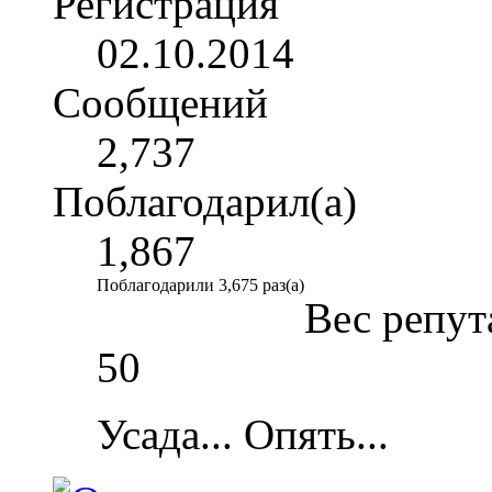
Регистрация
02.10.2014
Сообщений
2,737
Поблагодарил(а)
1,867
Поблагодарили 3,675 раз(а)
Вес репут
50
Усада... Опять...