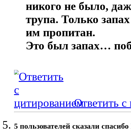
никого не было, даж
трупа.
Только запах
им пропитан.
Это был запах… по
Ответить с
5 пользователей сказали cпасибо