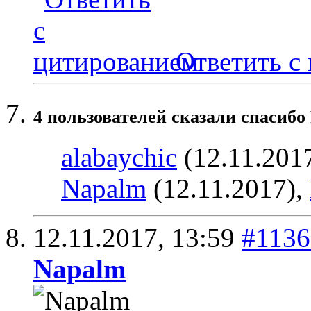
Ответить с
4 пользователей сказали cпасибо 
alabaychic
(12.11.201
Napalm
(12.11.2017),
12.11.2017,
13:59
#1136
Napalm