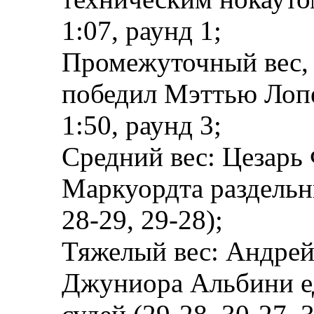
1:07, раунд 1;
Промежуточный вес, 
победил Мэттью Лопе
1:50, раунд 3;
Средний вес: Цезарь
Маркуордта раздельн
28-29, 29-28);
Тяжелый вес: Андрей
Джуниора Альбини е