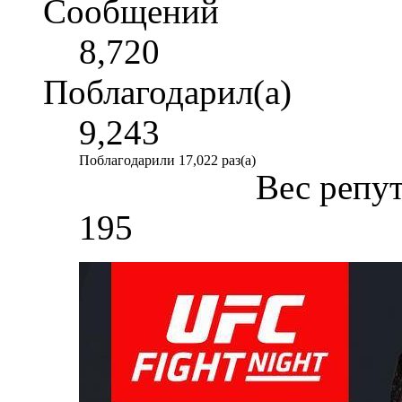
Сообщений
8,720
Поблагодарил(а)
9,243
Поблагодарили 17,022 раз(а)
Вес репу
195