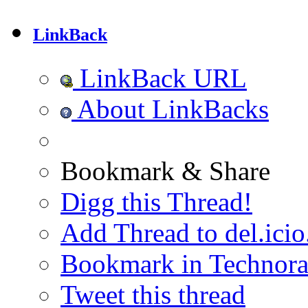
LinkBack
LinkBack URL
About LinkBacks
Bookmark & Share
Digg this Thread!
Add Thread to del.icio
Bookmark in Technora
Tweet this thread