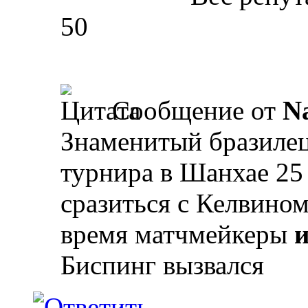
50
Сообщение от
N
Знаменитый бразилец
турнира в Шанхае 25 
сразиться с Келвино
время матчмейкеры
и
Биспинг вызвался