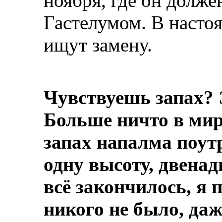
ноября, где он долже
Гастелумом. В насто
ищут замену.
Чувствуешь запах? 
Больше ничто в мире
запах напалма поут
одну высоту, двенад
всё закончилось, я 
никого не было, даж