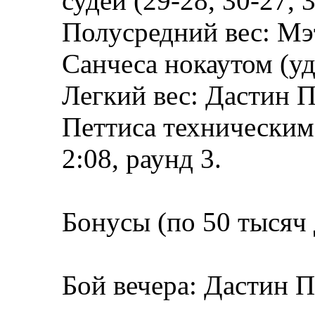
судей (29-28, 30-27, 3
Полусредний вес: Мэ
Санчеса нокаутом (уд
Легкий вес: Дастин 
Петтиса техническим 
2:08, раунд 3.
Бонусы (по 50 тысяч
Бой вечера: Дастин 