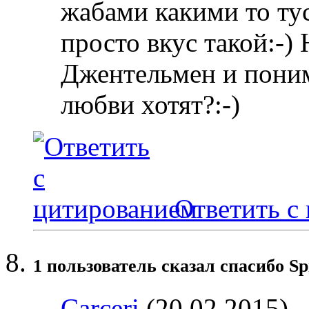
жабами какими то ту
просто вкус такой:-)
Джентельмен и поним
любви хотят?:-)
Ответить с
1 пользователь сказал cпасибо Sp
Carceri
(20.02.2015)