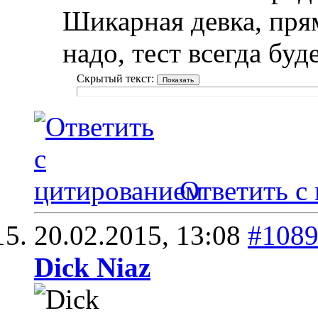
Шикарная девка, прям
надо, тест всегда буд
Скрытый текст:
Ответить с
20.02.2015,
13:08
#108
Dick Niaz