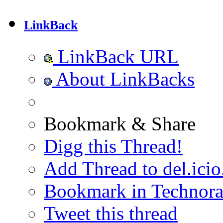
LinkBack
LinkBack URL
About LinkBacks
Bookmark & Share
Digg this Thread!
Add Thread to del.icio
Bookmark in Technora
Tweet this thread