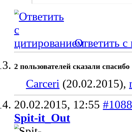
Ответить с
2 пользователей сказали cпасибо 
Carceri
(20.02.2015),
20.02.2015,
12:55
#108
Spit-it_Out