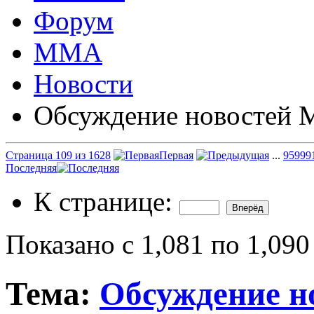
Форум
ММА
Новости
Обсуждение новостей
Страница 109 из 1628
Первая
...
9
59
99
Последняя
К странице:
Показано с 1,081 по 1,090
Тема:
Обсуждение 