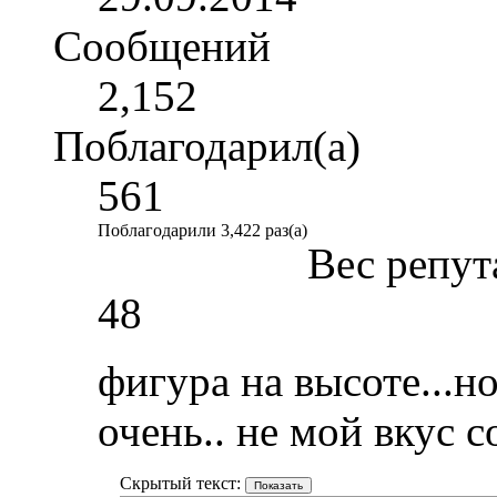
Сообщений
2,152
Поблагодарил(а)
561
Поблагодарили 3,422 раз(а)
Вес репут
48
фигура на высоте...н
очень.. не мой вкус со
Скрытый текст: