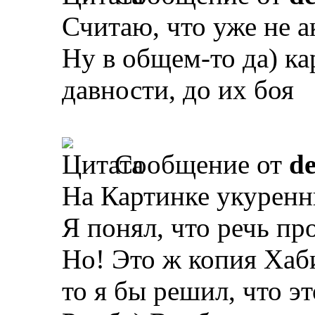
Считаю, что уже не а
Ну в общем-то да) ка
давности, до их боя
Сообщение от
d
На Картинке укурен
Я понял, что речь пр
Но! Это ж копия Хаб
то я бы решил, что эт