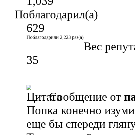
1,039
Поблагодарил(а)
629
Поблагодарили 2,223 раз(а)
Вес репут
35
Сообщение от
п
Попка конечно изуми
еще бы спереди гляну