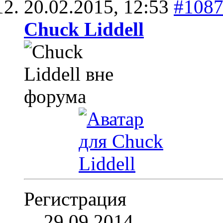
20.02.2015,
12:53
#108
Chuck Liddell
Регистрация
29.09.2014