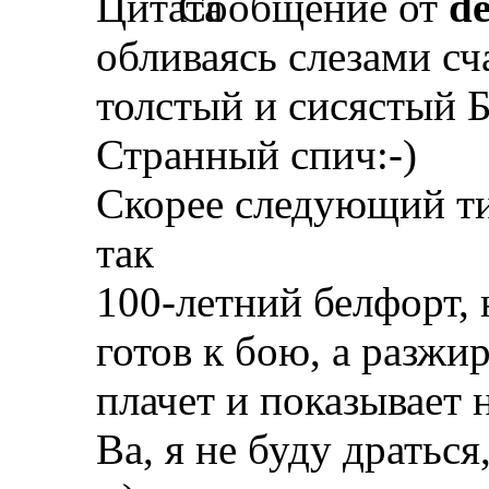
Сообщение от
d
обливаясь слезами сч
толстый и сисястый 
Странный спич:-)
Скорее следующий ти
так
100-летний белфорт, 
готов к бою, а разжи
плачет и показывает 
Ва, я не буду драться