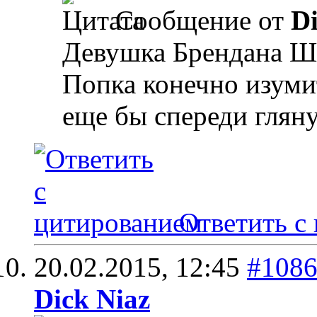
Сообщение от
Di
Девушка Брендана Ш
Попка конечно изуми
еще бы спереди гляну
Ответить с
20.02.2015,
12:45
#108
Dick Niaz