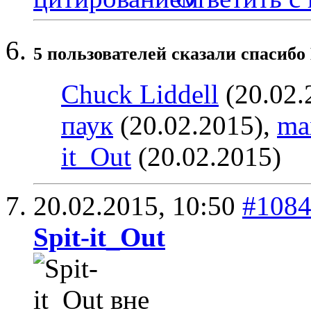
5 пользователей сказали cпасибо 
Chuck Liddell
(20.02.
паук
(20.02.2015),
ma
it_Out
(20.02.2015)
20.02.2015,
10:50
#108
Spit-it_Out