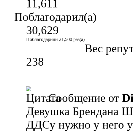
11,611
Поблагодарил(а)
30,629
Поблагодарили 21,500 раз(а)
Вес репу
238
Сообщение от
Di
Девушка Брендана Ш
ДДСу нужно у него ур