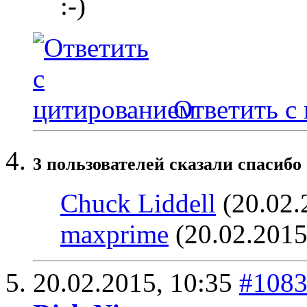
:-)
Ответить с
3 пользователей сказали cпасибо 
Chuck Liddell
(20.02.
maxprime
(20.02.2015
20.02.2015,
10:35
#108