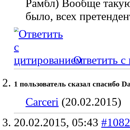
Рамбл) Вообще такую
было, всех претенден
Ответить с
1 пользователь сказал cпасибо Da
Carceri
(20.02.2015)
20.02.2015,
05:43
#108