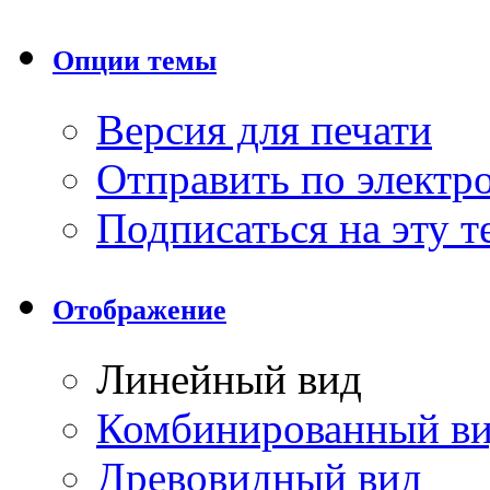
Опции темы
Версия для печати
Отправить по элект
Подписаться на эту 
Отображение
Линейный вид
Комбинированный в
Древовидный вид