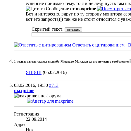
если я не понимаю тему, то я и не лезу, пусть там ш
Сообщение от
maxprime
Вот и интересно, вдруг по ту сторону монитора сер
вот это запроста))) так же не стоит относится с ув
Скрытый текст:
Ответить с цитированием
В
1 пользователь сказал cпасибо Миклухо Маклаев за это полезное сообщение:
ЯЩЯЩ
(05.02.2016)
03.02.2016,
19:30
#713
maxprime
Регистрация
22.09.2014
Адрес
Нск