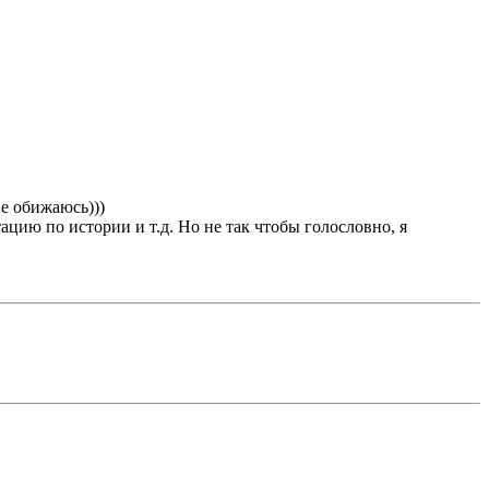
е обижаюсь)))
ацию по истории и т.д. Но не так чтобы голословно, я