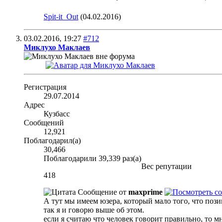
Spit-it_Out
(04.02.2016)
03.02.2016,
19:27
#712
Миклухо Маклаев
Регистрация
29.07.2014
Адрес
Кузбасс
Сообщений
12,921
Поблагодарил(а)
30,466
Поблагодарили 39,339 раз(а)
Вес репутации
418
Сообщение от
maxprime
А тут мы имеем юзера, который мало того, что пози
так я и говорю выше об этом.
если я считаю что человек говорит правильно, то мн