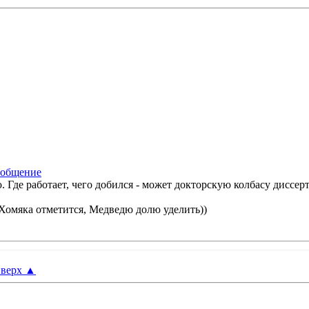
 Где работает, чего добился - может докторскую колбасу диссерт
 Хомяка отметится, Медведю долю уделить))
верх
▲
: