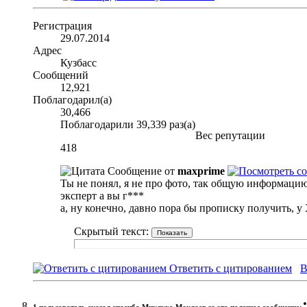
Регистрация
29.07.2014
Адрес
Кузбасс
Сообщений
12,921
Поблагодарил(а)
30,466
Поблагодарили 39,339 раз(а)
Вес репутации
418
Сообщение от
maxprime
Ты не понял, я не про фото, так общую информацию.
эксперт а вы г***
а, ну конечно, давно пора бы прописку получить, у
Скрытый текст:
Ответить с цитированием
В