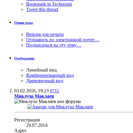
Bookmark in Technorati
Tweet this thread
Опции темы
Версия для печати
Отправить по электронной почте…
Подписаться на эту тему…
Отображение
Линейный вид
Комбинированный вид
Древовидный вид
03.02.2016,
19:23
#711
Миклухо Маклаев
Регистрация
29.07.2014
Адрес