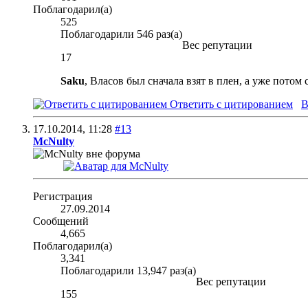
Поблагодарил(а)
525
Поблагодарили 546 раз(а)
Вес репутации
17
Saku
, Власов был сначала взят в плен, а уже потом
Ответить с цитированием
В
17.10.2014,
11:28
#13
McNulty
Регистрация
27.09.2014
Сообщений
4,665
Поблагодарил(а)
3,341
Поблагодарили 13,947 раз(а)
Вес репутации
155