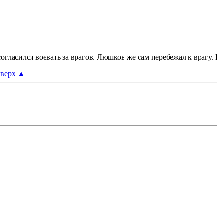
 согласился воевать за врагов. Люшков же сам перебежал к врагу.
верх
▲