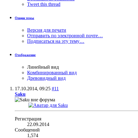
Tweet this thread
Опции темы
Версия для печати
Отправить по электронной почте…
Подписаться на эту тему…
Отображение
Линейный вид
Комбинированный вид
Древовидный вид
17.10.2014,
09:25
#11
Saku
Регистрация
22.09.2014
Сообщений
1,574