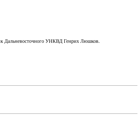
ник Дальневосточного УНКВД Генрих Люшков.