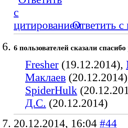
Ответить с
6 пользователей сказали cпасибо 
Fresher
(19.12.2014),
Маклаев
(20.12.2014)
SpiderHulk
(20.12.20
Д.С.
(20.12.2014)
20.12.2014,
16:04
#44