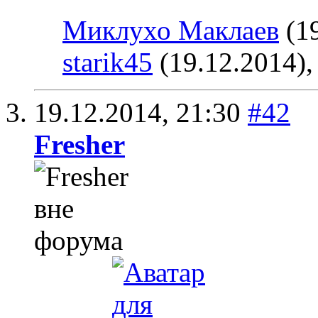
Миклухо Маклаев
(19
starik45
(19.12.2014)
19.12.2014,
21:30
#42
Fresher