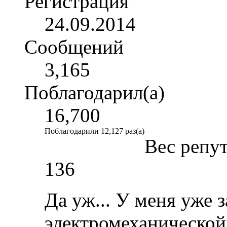
Регистрация
24.09.2014
Сообщений
3,165
Поблагодарил(а)
16,700
Поблагодарили 12,127 раз(а)
Вес репу
136
Да уж... У меня уже 
электромеханической