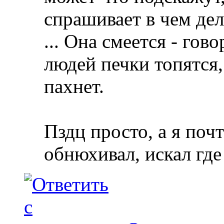
спрашивает в чем дело
... Она смеется - гов
людей печки топятся,
пахнет.
Пздц просто, а я по
обнюхивал, искал где