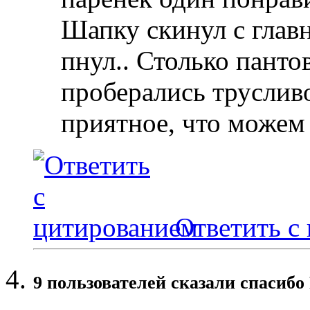
Шапку скинул с глав
пнул.. Столько панто
проберались трусливо
приятное, что можем 
Ответить с
9 пользователей сказали cпасибо 