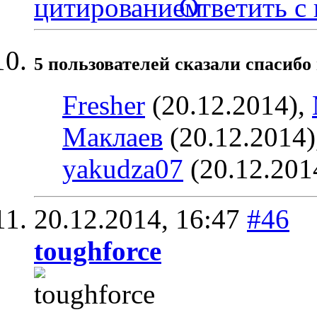
Ответить с
5 пользователей сказали cпасибо
Fresher
(20.12.2014),
Маклаев
(20.12.2014)
yakudza07
(20.12.201
20.12.2014,
16:47
#46
toughforce