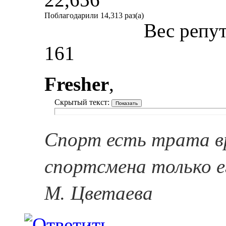
Поблагодарили 14,313 раз(а)
Вес репу
161
Fresher
,
Скрытый текст:
Спорт есть трата в
спортсмена только е
М. Цветаева