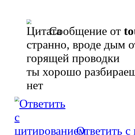
Сообщение от
to
странно, вроде дым о
горящей проводки
ты хорошо разбираешь
нет
Ответить с