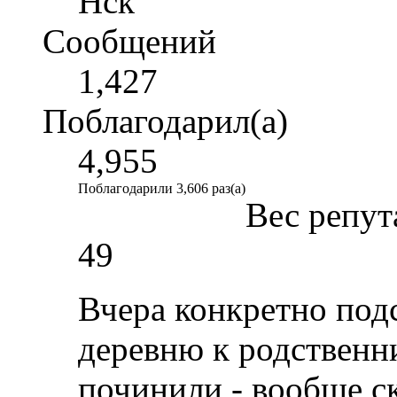
Нск
Сообщений
1,427
Поблагодарил(а)
4,955
Поблагодарили 3,606 раз(а)
Вес репут
49
Вчера конкретно подс
деревню к родственн
починили - вообще ск