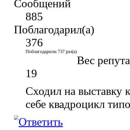
Сообщений
885
Поблагодарил(а)
376
Поблагодарили 737 раз(а)
Вес репут
19
Сходил на выставку 
себе квадроцикл типо