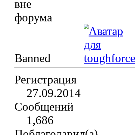
Banned
Регистрация
27.09.2014
Сообщений
1,686
Поблагодарил(а)