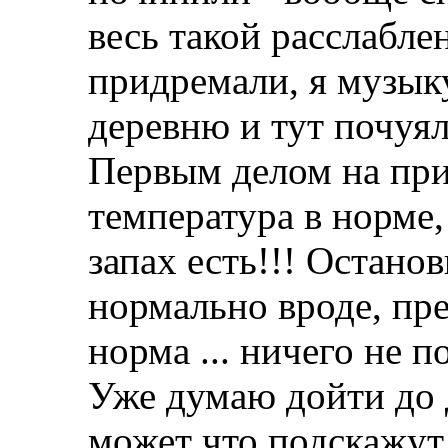
весь такой расслабле
придремали, я музыку
деревню и тут почуял
Первым делом на при
температура в норме,
запах есть!!! Останов
нормально вроде, пр
норма ... ничего не п
Уже думаю дойти до д
может что подскажут,