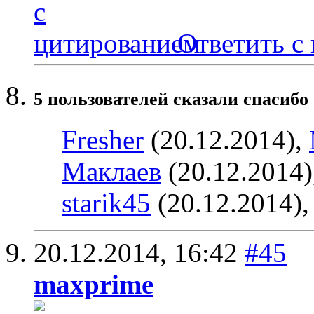
Ответить с
5 пользователей сказали cпасибо 
Fresher
(20.12.2014),
Маклаев
(20.12.2014)
starik45
(20.12.2014)
20.12.2014,
16:42
#45
maxprime