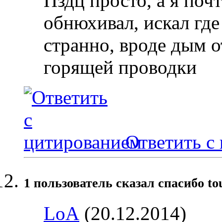
Пздц просто, а я по
обнюхивал, искал где
странно, вроде дым о
горящей проводки
Ответить с
1 пользователь сказал cпасибо to
LoA
(20.12.2014)