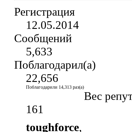
Регистрация
12.05.2014
Сообщений
5,633
Поблагодарил(а)
22,656
Поблагодарили 14,313 раз(а)
Вес репу
161
toughforce
,