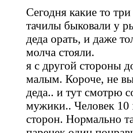
Сегодня какие то три
тачилы быковали у ры
деда орать, и даже то
молча стояли.
я с другой стороны д
малым. Короче, не вы
деда.. и тут смотрю с
мужики.. Человек 10 
сторон. Нормально т
паренек один понрави