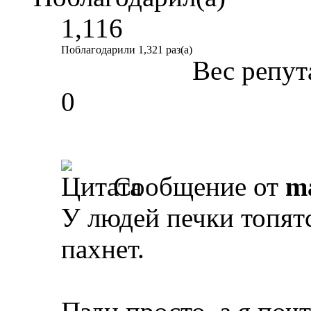
1,116
Поблагодарили 1,321 раз(а)
Вес репут
0
Сообщение от
m
У людей печки топятс
пахнет.