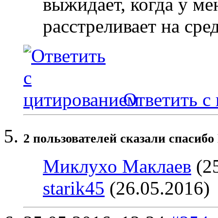
выжидает, когда у ме
расстреливает на сре
Ответить с
2 пользователей сказали cпасибо
Миклухо Маклаев
(25
starik45
(26.05.2016)