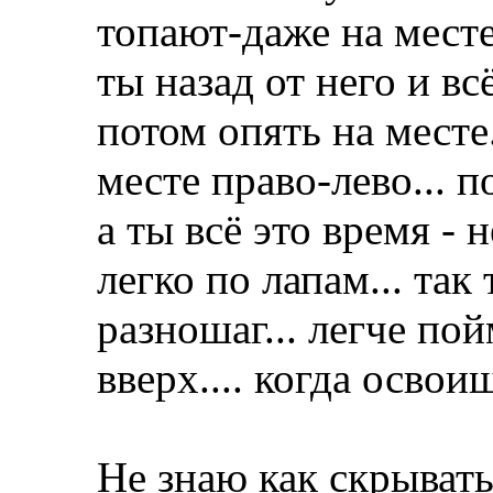
топают-даже на месте)
ты назад от него и вс
потом опять на месте
месте право-лево... по
а ты всё это время -
легко по лапам... та
разношаг... легче пой
вверх.... когда освои
Не знаю как скрывать 