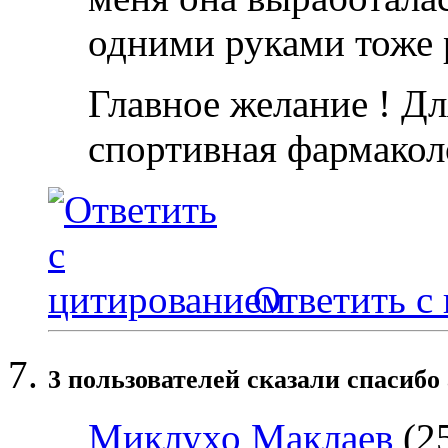
одними руками тоже 
Главное желание ! Дл
спортивная фармакол
Ответить с
3 пользователей сказали cпасибо 
Миклухо Маклаев
(25