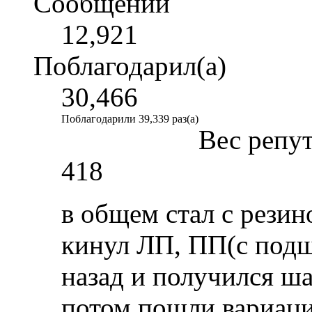
Сообщений
12,921
Поблагодарил(а)
30,466
Поблагодарили 39,339 раз(а)
Вес репу
418
в общем стал с резин
кинул ЛП, ПП(с подш
назад и получился ш
потом пошли вариаци