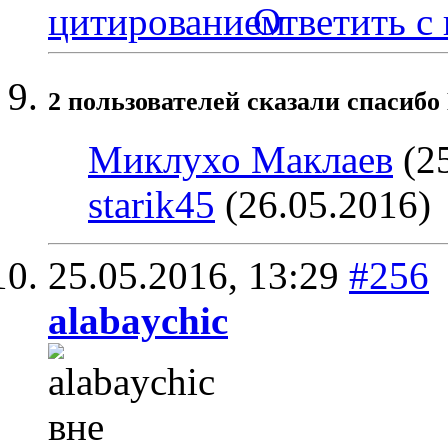
Ответить с
2 пользователей сказали cпасибо
Миклухо Маклаев
(25
starik45
(26.05.2016)
25.05.2016,
13:29
#256
alabaychic