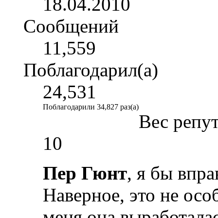
18.04.2010
Сообщений
11,559
Поблагодарил(а)
24,531
Поблагодарили 34,827 раз(а)
Вес репу
10
Пер Гюнт
, я бы впра
Наверное, это не осо
меня она выработала