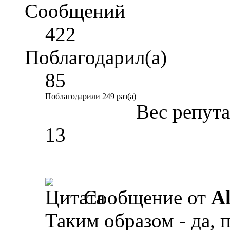
Сообщений
422
Поблагодарил(а)
85
Поблагодарили 249 раз(а)
Вес репут
13
Сообщение от
A
Таким образом - да, п