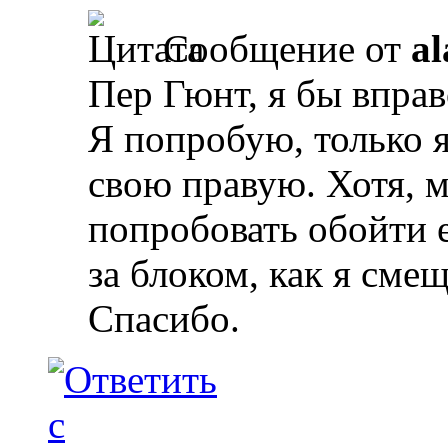
Сообщение от
al
Пер Гюнт, я бы вправ
Я попробую, только 
свою правую. Хотя, 
попробовать обойти е
за блоком, как я сме
Спасибо.