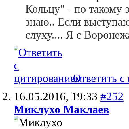
Кольцу" - по такому 
знаю.. Если выступаю
слуху.... Я с Воронежа
Ответить с
16.05.2016,
19:33
#252
Миклухо Маклаев