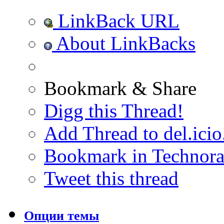
LinkBack URL
About LinkBacks
Bookmark & Share
Digg this Thread!
Add Thread to del.icio
Bookmark in Technora
Tweet this thread
Опции темы