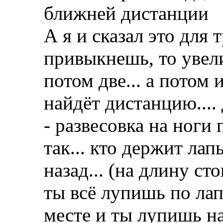
ближней дистанции
А я и сказал это для 
привыкнешь, то увел
потом две... а потом 
найдёт дистанцию....
- развесовка на ноги 
так... кто держит л
назад... (на длину ст
ты всё лупишь по лап
месте и ты лупишь на