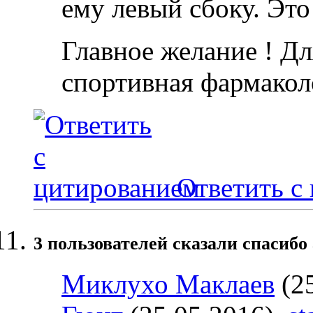
ему левый сбоку. Это
Главное желание ! Дл
спортивная фармакол
Ответить с
3 пользователей сказали cпасибо 
Миклухо Маклаев
(25