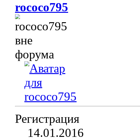
rococo795
Регистрация
14.01.2016