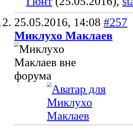
Гюнт
(25.05.2016),
st
25.05.2016,
14:08
#257
Миклухо Маклаев