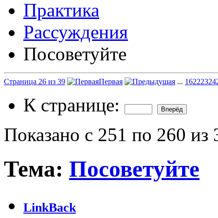
Практика
Рассуждения
Посоветуйте
Страница 26 из 39
Первая
...
16
22
23
24
К странице:
Показано с 251 по 260 из 
Тема:
Посоветуйте
LinkBack