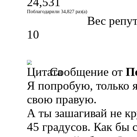
24,531
Поблагодарили 34,827 раз(а)
Вес репу
10
Сообщение от
П
Я попробую, только 
свою правую.
А ты зашагивай не к
45 градусов. Как бы 