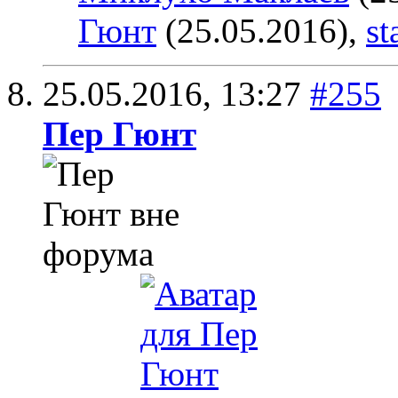
Гюнт
(25.05.2016),
st
25.05.2016,
13:27
#255
Пер Гюнт