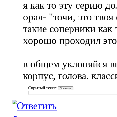
я как то эту серию д
орал- "точи, это твоя
такие соперники как
хорошо проходил этот
в общем уклоняйся вп
корпус, голова. класс
Скрытый текст: