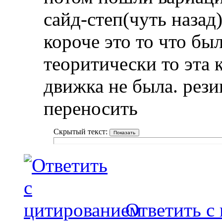
сайд-степ(чуть назад
короче это то что бы
теоритически то эта
движка не была. рези
переносить
Скрытый текст:
Ответить с