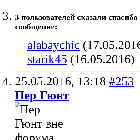
3 пользователей сказали cпасибо
сообщение:
alabaychic
(17.05.201
starik45
(16.05.2016)
25.05.2016,
13:18
#253
Пер Гюнт