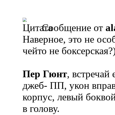
Сообщение от
al
Наверное, это не осо
чейто не боксерская?)
Пер Гюнт
, встречай 
джеб- ПП, укон впра
корпус, левый боквой
в голову.