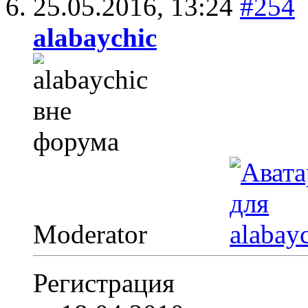
25.05.2016,
13:24
#254
alabaychic
Moderator
Регистрация