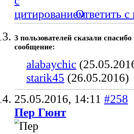
Ответить с
3 пользователей сказали cпасибо
сообщение:
alabaychic
(25.05.201
starik45
(26.05.2016)
25.05.2016,
14:11
#258
Пер Гюнт