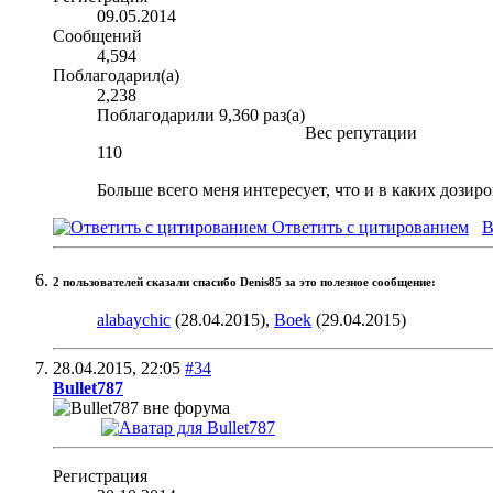
09.05.2014
Сообщений
4,594
Поблагодарил(а)
2,238
Поблагодарили 9,360 раз(а)
Вес репутации
110
Больше всего меня интересует, что и в каких дозир
Ответить с цитированием
В
2 пользователей сказали cпасибо Denis85 за это полезное сообщение:
alabaychic
(28.04.2015),
Boek
(29.04.2015)
28.04.2015,
22:05
#34
Bullet787
Регистрация