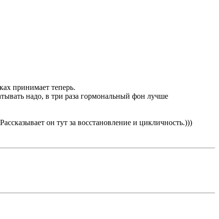
вках принимает теперь.
батывать надо, в три раза гормональный фон лучше
Рассказывает он тут за восстановление и цикличность.)))