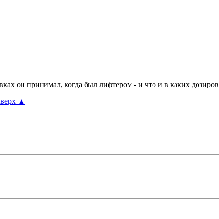
овках он принимал, когда был лифтером - и что и в каких дозиро
верх
▲