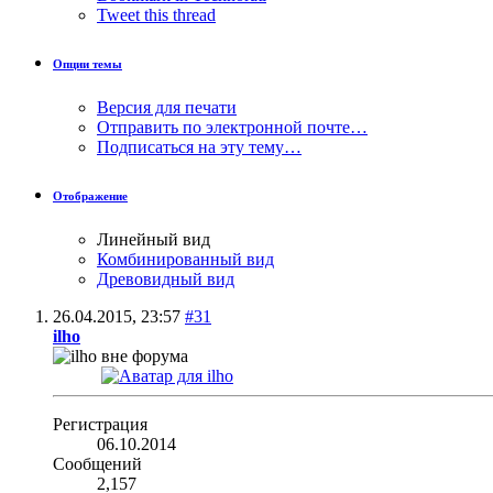
Tweet this thread
Опции темы
Версия для печати
Отправить по электронной почте…
Подписаться на эту тему…
Отображение
Линейный вид
Комбинированный вид
Древовидный вид
26.04.2015,
23:57
#31
ilho
Регистрация
06.10.2014
Сообщений
2,157