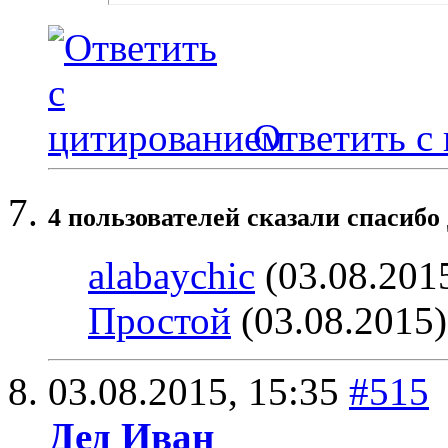
Ответить с
4 пользователей сказали cпасибо
alabaychic
(03.08.201
Простой
(03.08.2015
03.08.2015,
15:35
#515
Дед Иван