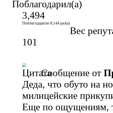
Поблагодарил(а)
3,494
Поблагодарили 8,144 раз(а)
Вес репут
101
Сообщение от
П
Деда, что обуто на н
милицейские прикупи
Еще по ощущениям, 