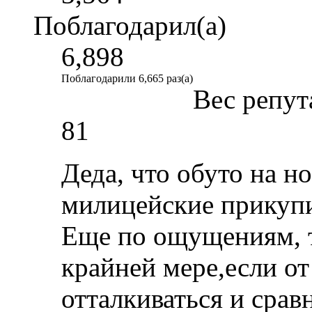
Поблагодарил(а)
6,898
Поблагодарили 6,665 раз(а)
Вес репут
81
Деда, что обуто на н
милицейские прикупи
Еще по ощущениям, 
крайней мере,если от
отталкиваться и срав