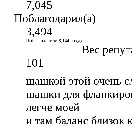
7,045
Поблагодарил(а)
3,494
Поблагодарили 8,144 раз(а)
Вес репут
101
шашкой этой очень с
шашки для фланкировк
легче моей
и там баланс близок 