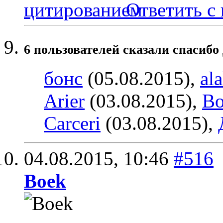
Ответить с
6 пользователей сказали cпасибо
бонс
(05.08.2015),
al
Arier
(03.08.2015),
Bo
Carceri
(03.08.2015),
04.08.2015,
10:46
#516
Boek