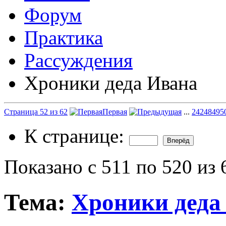
Форум
Практика
Рассуждения
Хроники деда Ивана
Страница 52 из 62
Первая
...
2
42
48
49
5
К странице:
Показано с 511 по 520 из 
Тема:
Хроники деда