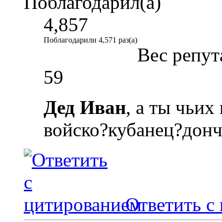
Поблагодарил(а)
4,857
Поблагодарили 4,571 раз(а)
Вес репут
59
Дед Иван
, а ты чьих
войско?кубанец?донч
Ответить с