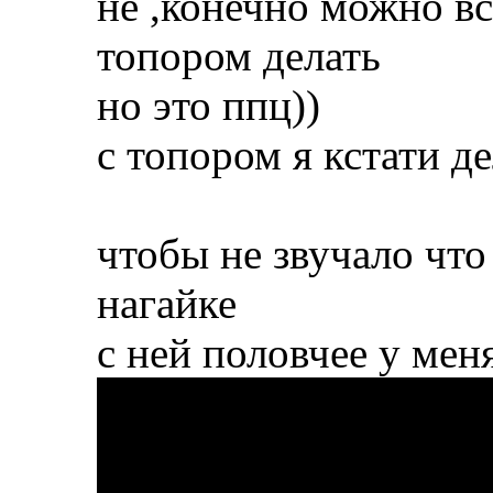
не ,конечно можно вс
топором делать
но это ппц))
с топором я кстати 
чтобы не звучало что
нагайке
с ней половчее у мен