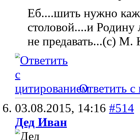
Еб....шить нужно каж
столовой....и Родину
не предавать...(с) М.
Ответить с
03.08.2015,
14:16
#514
Дед Иван