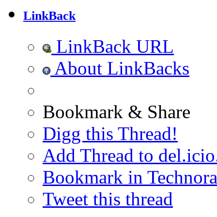
LinkBack
LinkBack URL
About LinkBacks
Bookmark & Share
Digg this Thread!
Add Thread to del.icio
Bookmark in Technora
Tweet this thread