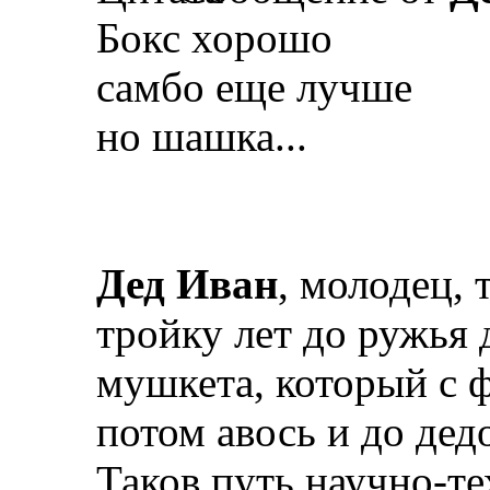
Бокс хорошо
самбо еще лучше
но шашка...
Дед Иван
, молодец, 
тройку лет до ружья 
мушкета, который с ф
потом авось и до дед
Таков путь научно-т