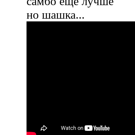
самбо еще лучше
но шашка...