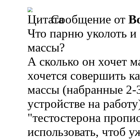
Сообщение от
B
Что парню уколоть и 
массы?
А сколько он хочет м
хочется совершить ка
массы (набранные 2-3
устройстве на работу)
"тестостерона пропио
использовать, чтоб у