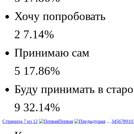
Хочу попробовать
2
7.14%
Принимаю сам
5
17.86%
Буду принимать в старо
9
32.14%
Страница 7 из 12
Первая
...
3
4
5
6
7
8
9
10