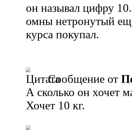
он называл цифру 10.
омны нетронутый еще 
курса покупал.
Сообщение от
П
А сколько он хочет м
Хочет 10 кг.