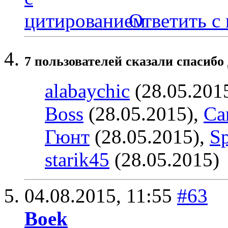
Ответить с
7 пользователей сказали cпасибо 
alabaychic
(28.05.201
Boss
(28.05.2015),
Ca
Гюнт
(28.05.2015),
Sp
starik45
(28.05.2015)
04.08.2015,
11:55
#63
Boek