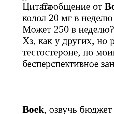
Сообщение от
B
колол 20 мг в неделю
Может 250 в неделю?
Хз, как у других, но 
тестостероне, по мо
бесперспективное зан
Boek
, озвучь бюджет