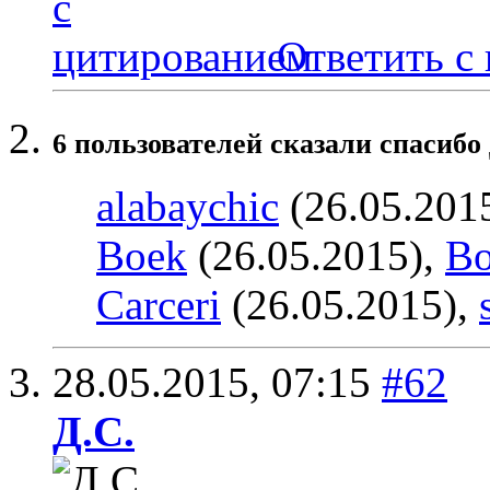
Ответить с
6 пользователей сказали cпасибо 
alabaychic
(26.05.201
Boek
(26.05.2015),
Bo
Carceri
(26.05.2015),
28.05.2015,
07:15
#62
Д.С.