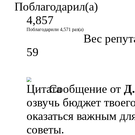
Поблагодарил(а)
4,857
Поблагодарили 4,571 раз(а)
Вес репут
59
Сообщение от
Д
озвучь бюджет твоег
оказаться важным для
советы.