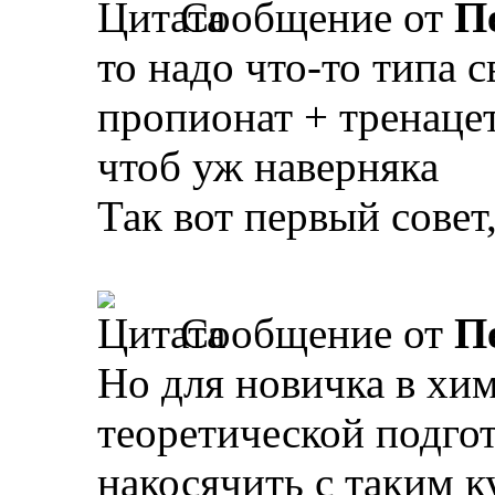
Сообщение от
П
то надо что-то типа 
пропионат + тренацет
чтоб уж наверняка
Так вот первый совет,
Сообщение от
П
Но для новичка в хим
теоретической подго
накосячить с таким 