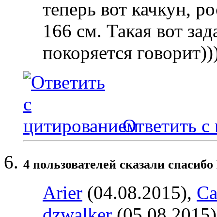
теперь вот качкун, ро
166 см. Такая вот за
покоряется говорит)))
Ответить с
4 пользователей сказали cпасибо 
Arier
(04.08.2015),
Ca
dzwalker
(05.08.2015