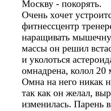
Москву - покорять.
Очень хочет устроитс
фитнессцентр тренеро
наращивать мышечну
массы он решил вста
и уколоться астероид
омнадрена, колол 20 
Омна на него никак н
так как он желал, вы
изменилась. Парень в