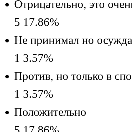
Отрицательно, это очен
5
17.86%
Не принимал но осужд
1
3.57%
Против, но только в спо
1
3.57%
Положительно
5
17.86%