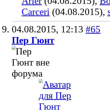
Arier
(04.08.2015),
Bo
Carceri
(04.08.2015),
04.08.2015,
12:13
#65
Пер Гюнт