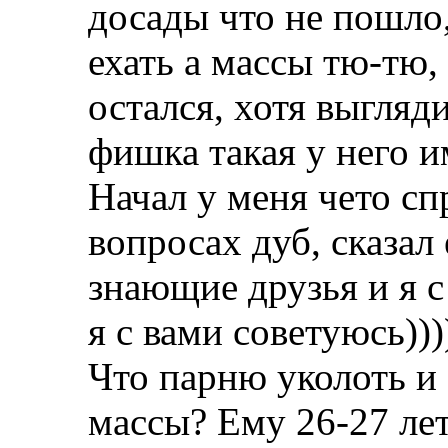
досады что не пошло,
ехать а массы тю-тю, 
остался, хотя выгляд
фишка такая у него и
Начал у меня чето сп
вопросах дуб, сказал 
знающие друзья и я с
я с вами советуюсь)))
Что парню уколоть и 
массы? Ему 26-27 лет