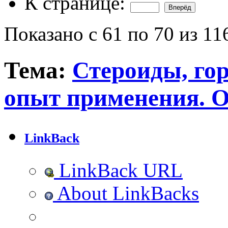
К странице:
Показано с 61 по 70 из 11
Тема:
Стероиды, го
опыт применения. 
LinkBack
LinkBack URL
About LinkBacks