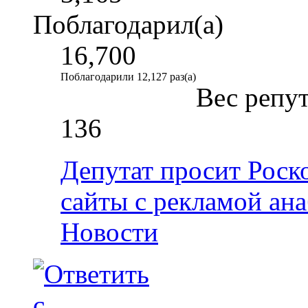
Поблагодарил(а)
16,700
Поблагодарили 12,127 раз(а)
Вес репу
136
Депутат просит Роск
сайты с рекламой ан
Новости