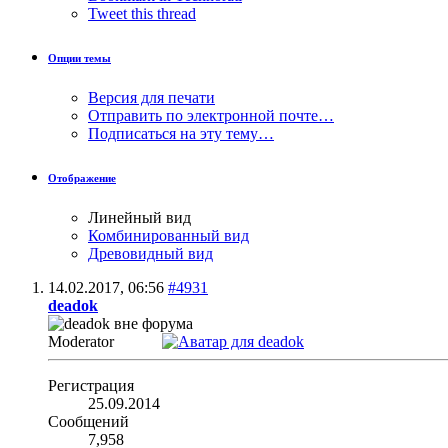
Tweet this thread
Опции темы
Версия для печати
Отправить по электронной почте…
Подписаться на эту тему…
Отображение
Линейный вид
Комбинированный вид
Древовидный вид
14.02.2017,
06:56
#4931
deadok
Moderator
Регистрация
25.09.2014
Сообщений
7,958