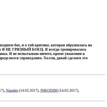
ошедшем бое, и о той критике, которая обрушилась на
 но Я НЕ ГРЯЗНЫЙ БОЕЦ. Я всегда тренировалась
тишка. Я не испытываю ничего, кроме уважения к
пределился справедливо. Холли, давай сделаем это
17),
Napalm
(14.02.2017),
NIKODIM
(14.02.2017),