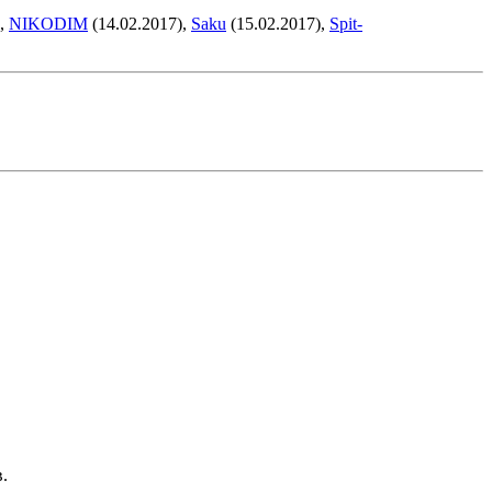
),
NIKODIM
(14.02.2017),
Saku
(15.02.2017),
Spit-
.