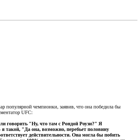
иар популярной чемпионки, заявив, что она победила бы
мментатор UFC:
ли говорить "Ну, что там с Рондой Роузи?" Я
 я такой, "Да она, возможно, перебьет половину
оответствует действительности. Она могла бы побить