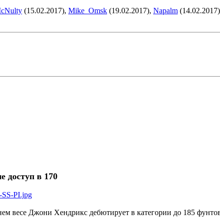
cNulty
(15.02.2017),
Mike_Omsk
(19.02.2017),
Napalm
(14.02.2017
 доступ в 170
-SS-PI.jpg
ем весе Джони Хендрикс дебютирует в категории до 185 фунтов