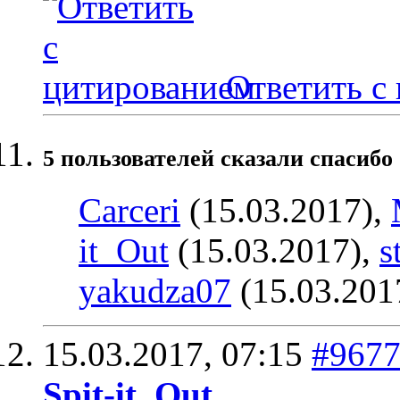
Ответить с
5 пользователей сказали cпасибо 
Carceri
(15.03.2017),
it_Out
(15.03.2017),
s
yakudza07
(15.03.201
15.03.2017,
07:15
#967
Spit-it_Out