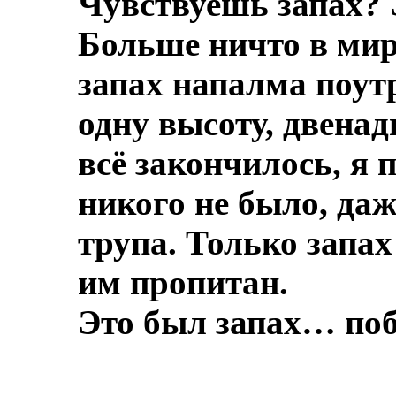
Чувствуешь запах? 
Больше ничто в мире
запах напалма поут
одну высоту, двенад
всё закончилось, я 
никого не было, даж
трупа.
Только запах
им пропитан.
Это был запах… по