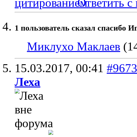
Ответить с
1 пользователь сказал cпасибо Иг
Миклухо Маклаев
(14
15.03.2017,
00:41
#967
Леха