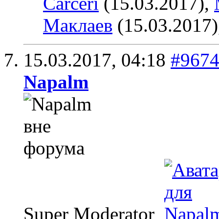
Carceri
(15.03.2017),
Маклаев
(15.03.2017)
15.03.2017,
04:18
#967
Napalm
Super Moderator