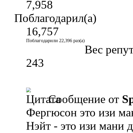
7,958
Поблагодарил(а)
16,757
Поблагодарили 22,396 раз(а)
Вес репу
243
Сообщение от
Sp
Фергюсон это изи ма
Нэйт - это изи мани 