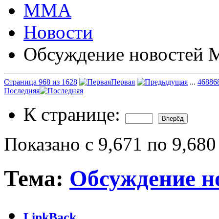
ММА
Новости
Обсуждение новостей
Страница 968 из 1628
Первая
...
468
86
Последняя
К странице:
Показано с 9,671 по 9,680
Тема:
Обсуждение 
LinkBack