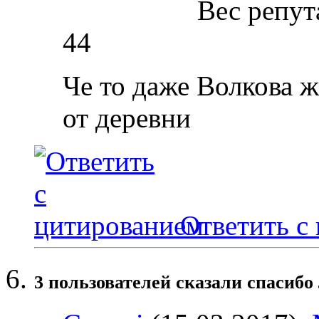
Вес репут
44
Че то даже Волкова ж
от деревни
Ответить с
3 пользователей сказали cпасибо 