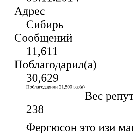
Адрес
Сибирь
Сообщений
11,611
Поблагодарил(а)
30,629
Поблагодарили 21,500 раз(а)
Вес репу
238
Фергюсон это изи ма