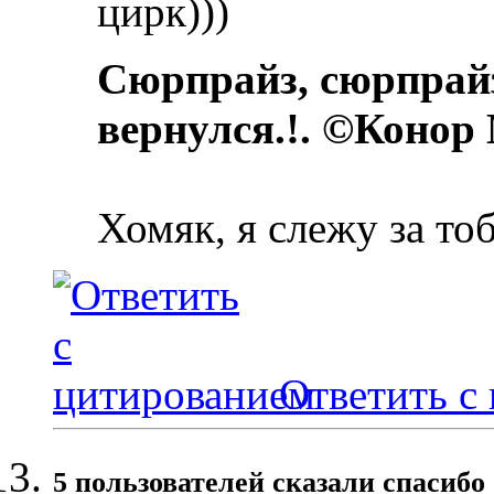
цирк)))
Сюрпрайз, сюрпрай
вернулся.!. ©Конор
Хомяк, я слежу за то
Ответить с
5 пользователей сказали cпасибо 