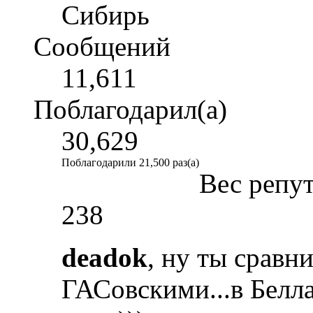
Сибирь
Сообщений
11,611
Поблагодарил(а)
30,629
Поблагодарили 21,500 раз(а)
Вес репу
238
deadok
, ну ты сравн
ГАСовскими...в Белл