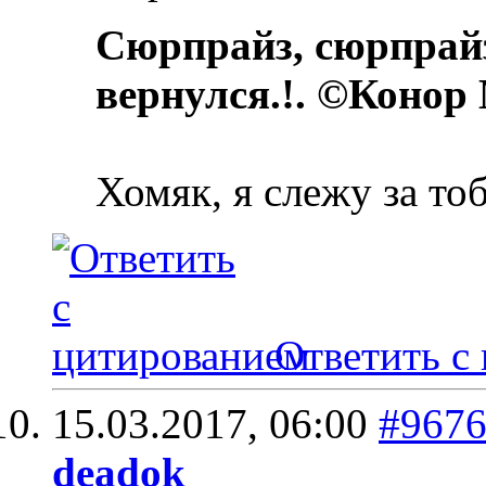
Сюрпрайз, сюрпрай
вернулся.!. ©Конор
Хомяк, я слежу за то
Ответить с
15.03.2017,
06:00
#967
deadok