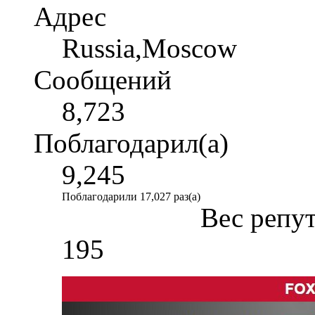
Адрес
Russia,Moscow
Сообщений
8,723
Поблагодарил(а)
9,245
Поблагодарили 17,027 раз(а)
Вес репу
195