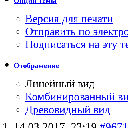
Опции темы
Версия для печати
Отправить по элект
Подписаться на эту 
Отображение
Линейный вид
Комбинированный в
Древовидный вид
14.03.2017,
23:19
#967