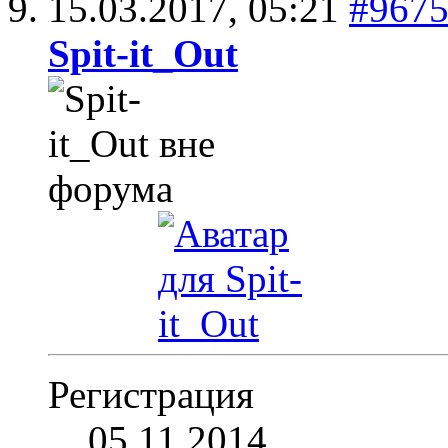
15.03.2017,
05:21
#967
Spit-it_Out
Регистрация
05.11.2014