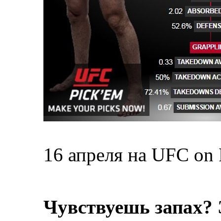
16 апреля на UFC on F
Чувствуешь запах? 