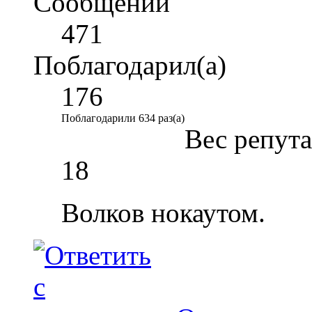
Сообщений
471
Поблагодарил(а)
176
Поблагодарили 634 раз(а)
Вес репут
18
Волков нокаутом.