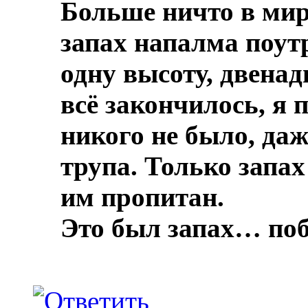
Больше ничто в мире
запах напалма поут
одну высоту, двенад
всё закончилось, я 
никого не было, даж
трупа.
Только запах
им пропитан.
Это был запах… по