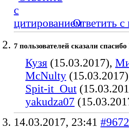
Ответить с
7 пользователей сказали cпасибо
Кузя
(15.03.2017),
Ми
McNulty
(15.03.2017)
Spit-it_Out
(15.03.201
yakudza07
(15.03.201
14.03.2017,
23:41
#967