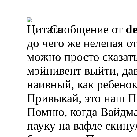
Сообщение от
d
до чего же нелепая о
можно просто сказать
мэйнивент выйти, дав
наивный, как ребенок
Привыкай, это наш Па
Помню, когда Вайдма
пауку на вафле скину