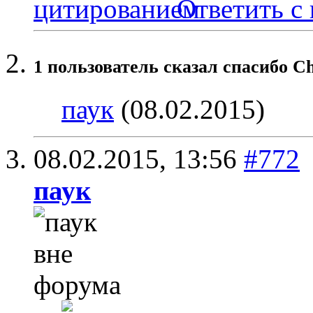
Ответить с
1 пользователь сказал cпасибо Ch
паук
(08.02.2015)
08.02.2015,
13:56
#772
паук