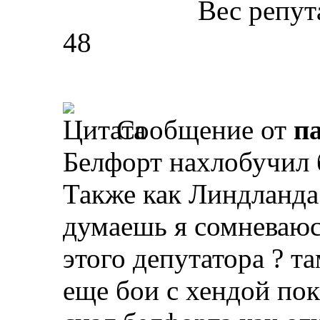
Вес репут
48
Сообщение от
п
Белфорт нахлобучил б
Также как Линдланда 
думаешь я сомневаюс
этого депутатора ? т
еще бои с хендой пок