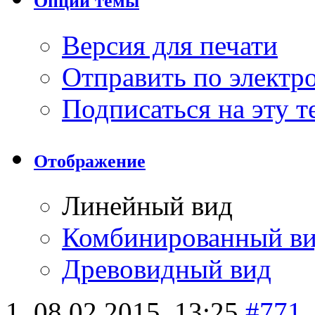
Опции темы
Версия для печати
Отправить по элект
Подписаться на эту 
Отображение
Линейный вид
Комбинированный в
Древовидный вид
08.02.2015,
13:25
#771