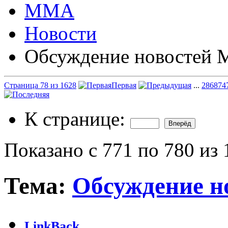
ММА
Новости
Обсуждение новостей
Страница 78 из 1628
Первая
...
28
68
74
К странице:
Показано с 771 по 780 из
Тема:
Обсуждение 
LinkBack