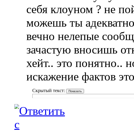
себя клоуном ? не пой
можешь ты адекватно
вечно нелепые сообщ
зачастую вносишь отк
хейт.. это понятно..
искажение фактов это
Скрытый текст: