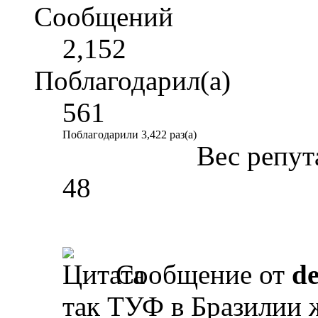
Сообщений
2,152
Поблагодарил(а)
561
Поблагодарили 3,422 раз(а)
Вес репут
48
Сообщение от
d
так ТУФ в Бразилии ж