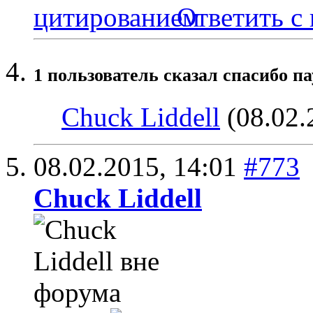
Ответить с
1 пользователь сказал cпасибо па
Chuck Liddell
(08.02.
08.02.2015,
14:01
#773
Chuck Liddell