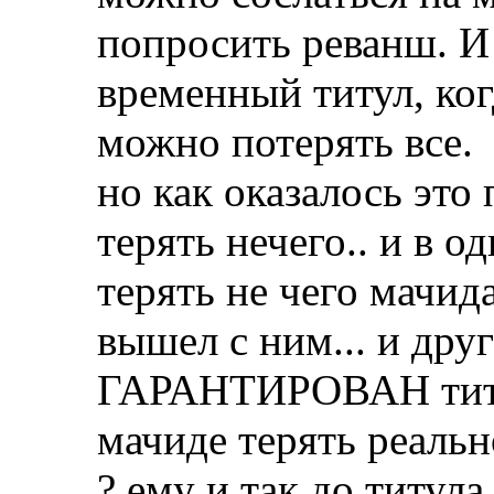
попросить реванш. И 
временный титул, ког
можно потерять все.
но как оказалось это
терять нечего.. и в 
терять не чего мачид
вышел с ним... и друг
ГАРАНТИРОВАН титул и
мачиде терять реально
? ему и так до титула