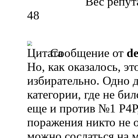
Вес репут
48
Сообщение от
d
Но, как оказалось, э
избирательно. Одно д
категории, где не бил
еще и против №1 Р4Р,
поражения никто не о
можно сослаться на 