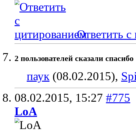
Ответить с
2 пользователей сказали cпасибо 
паук
(08.02.2015),
Spi
08.02.2015,
15:27
#775
LoA