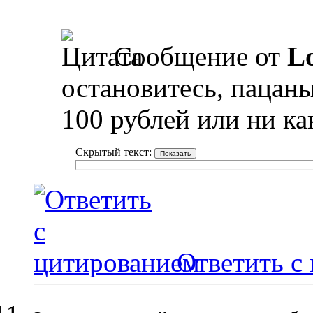
Сообщение от
L
остановитесь, пацаны
100 рублей или ни к
Скрытый текст:
Ответить с