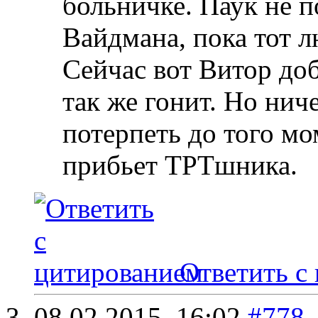
больничке. Паук не п
Вайдмана, пока тот 
Сейчас вот Витор доб
так же гонит. Но нич
потерпеть до того мо
прибьет ТРТшника.
Ответить с
08.02.2015,
16:02
#778