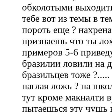
обколотыми выходит
тебе вот из темы в т
пороть еще ? нахрена
признаешь что ты лох
примеров 5-6 приведу
бразилии ловили на 
бразильцев тоже ?....
наглая ложь ? на шко
тут кроме макналти в
пытаешься эту чушь в