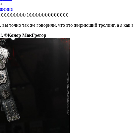
ть
))))))))) ))))))))))))))))))))))))))))
 вы точно так же говорили, что это жирнющий тролинг, а я как в
.!. ©Конор МакГрегор