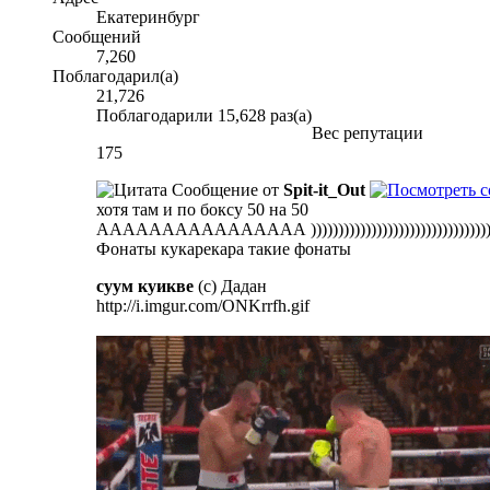
Екатеринбург
Сообщений
7,260
Поблагодарил(а)
21,726
Поблагодарили 15,628 раз(а)
Вес репутации
175
Сообщение от
Spit-it_Out
хотя там и по боксу 50 на 50
АААААААААААААААА )))))))))))))))))))))))))))))))))))))))))
Фонаты кукарекара такие фонаты
суум куикве
(с) Дадан
http://i.imgur.com/ONKrrfh.gif