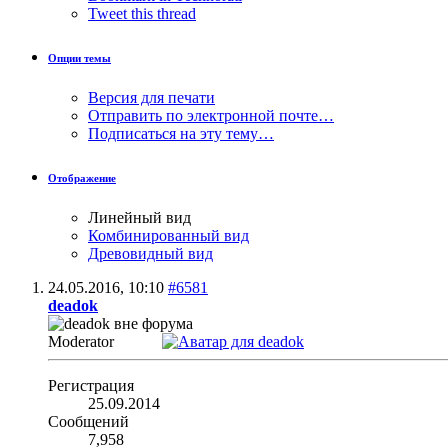
Tweet this thread
Опции темы
Версия для печати
Отправить по электронной почте…
Подписаться на эту тему…
Отображение
Линейный вид
Комбинированный вид
Древовидный вид
24.05.2016,
10:10
#6581
deadok
Moderator
Регистрация
25.09.2014
Сообщений
7,958