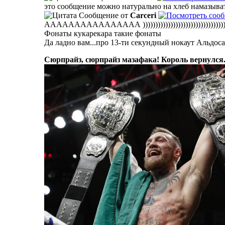
это сообщение можно натурально на хлеб намазыва
Сообщение от
Carceri
АААААААААААААААА )))))))))))))))))))))))))))))))))))))))))
Фонаты кукарекара такие фонаты
Да ладно вам...про 13-ти секундный нокаут Альдоса,
Сюрпрайз, сюрпрайз мазафака! Король вернулся