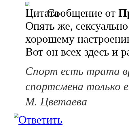
Сообщение от
П
Опять же, сексуально
хорошему настроению
Вот он всех здесь и раз
Спорт есть трата в
спортсмена только е
М. Цветаева