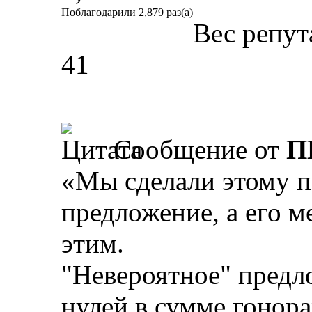
Поблагодарили 2,879 раз(а)
Вес репут
41
Сообщение от
П
«Мы сделали этому п
предложение, а его 
этим.
"Невероятное" предл
нулей в сумме гонора