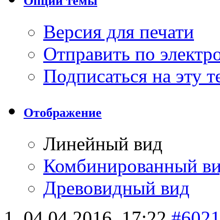
Опции темы
Версия для печати
Отправить по элект
Подписаться на эту 
Отображение
Линейный вид
Комбинированный в
Древовидный вид
04.04.2016,
17:22
#602