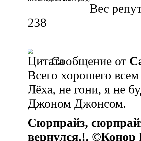
Вес репу
238
Сообщение от
Ca
Всего хорошего всем
Лёха, не гони, я не б
Джоном Джонсом.
Сюрпрайз, сюрпрай
вернулся.!. ©Конор