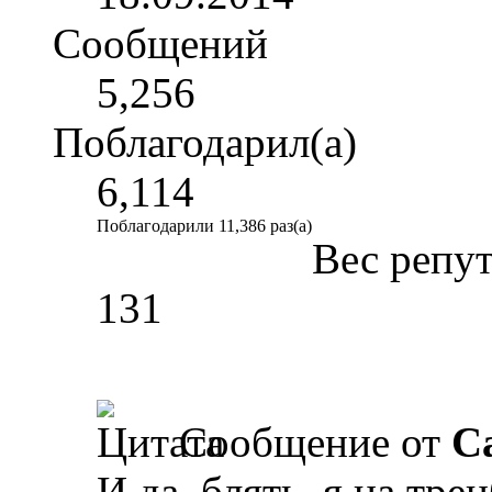
Сообщений
5,256
Поблагодарил(а)
6,114
Поблагодарили 11,386 раз(а)
Вес репу
131
Сообщение от
Ca
И да, блять, я на тре