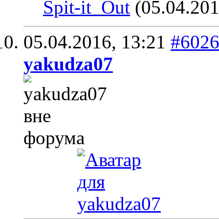
Spit-it_Out
(05.04.201
05.04.2016,
13:21
#602
yakudza07