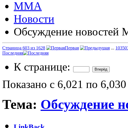
ММА
Новости
Обсуждение новостей
Страница 603 из 1628
Первая
...
103
50
Последняя
К странице:
Показано с 6,021 по 6,030
Тема:
Обсуждение 
LinkBack