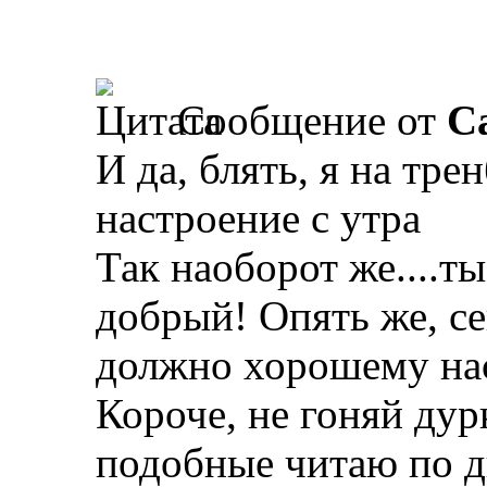
Сообщение от
Ca
И да, блять, я на тре
настроение с утра
Так наоборот же....т
добрый! Опять же, се
должно хорошему нас
Короче, не гоняй дур
подобные читаю по д