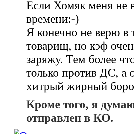
Если Хомяк меня не 
времени:-)
Я конечно не верю в 
товарищ, но кэф оче
заряжу. Тем более что
только против ДС, а о
хитрый жирный боро
Кроме того, я дума
отправлен в КО.