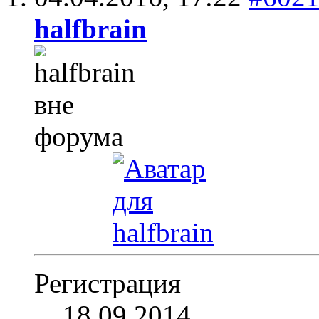
halfbrain
Регистрация
18.09.2014