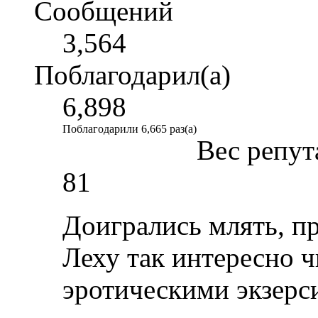
Сообщений
3,564
Поблагодарил(а)
6,898
Поблагодарили 6,665 раз(а)
Вес репут
81
Доигрались млять, про
Леху так интересно ч
эротическими экзерс