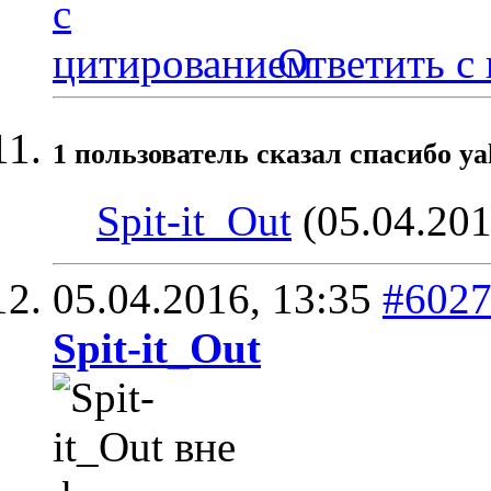
Ответить с
1 пользователь сказал cпасибо ya
Spit-it_Out
(05.04.201
05.04.2016,
13:35
#602
Spit-it_Out