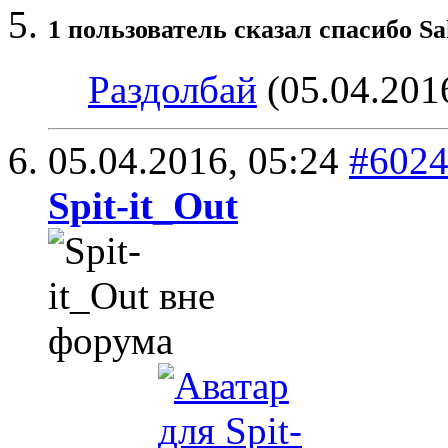
1 пользователь сказал cпасибо Sa
Раздолбай
(05.04.201
05.04.2016,
05:24
#602
Spit-it_Out