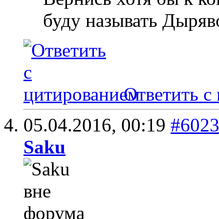
буду называть Дыря
Ответить с
05.04.2016,
00:19
#602
Saku