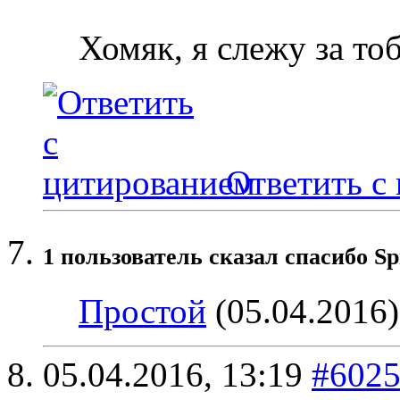
Хомяк, я слежу за то
Ответить с
1 пользователь сказал cпасибо Sp
Простой
(05.04.2016)
05.04.2016,
13:19
#602