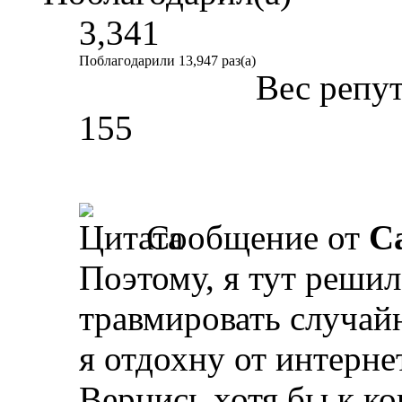
3,341
Поблагодарили 13,947 раз(а)
Вес репу
155
Сообщение от
Ca
Поэтому, я тут решил
травмировать случай
я отдохну от интерне
Вернись хотя бы к ко