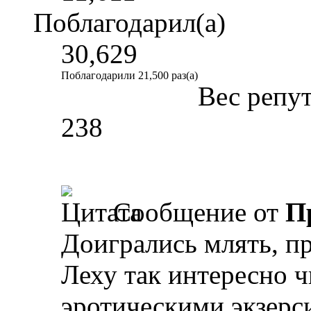
Поблагодарил(а)
30,629
Поблагодарили 21,500 раз(а)
Вес репу
238
Сообщение от
П
Доигрались млять, про
Леху так интересно ч
эротическими экзерс