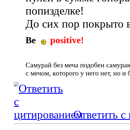
попизделке!
До сих пор покрыто 
Be
positive!
Самурай без меча подобен самураю 
с мечом, которого у него нет, но и 
Ответить с