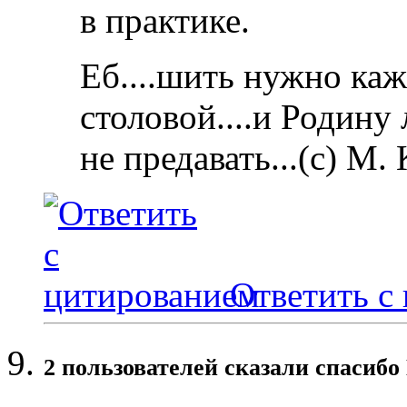
в практике.
Еб....шить нужно каж
столовой....и Родину
не предавать...(с) М.
Ответить с
2 пользователей сказали cпасибо