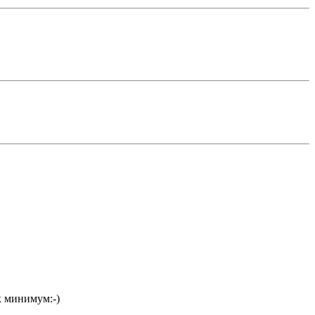
к минимум:-)