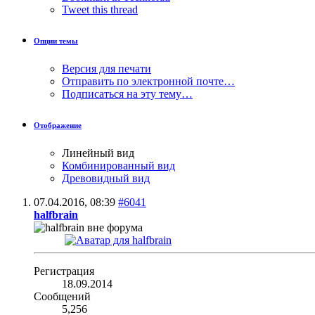
Tweet this thread
Опции темы
Версия для печати
Отправить по электронной почте…
Подписаться на эту тему…
Отображение
Линейный вид
Комбинированный вид
Древовидный вид
07.04.2016,
08:39
#6041
halfbrain
Регистрация
18.09.2014
Сообщений
5,256