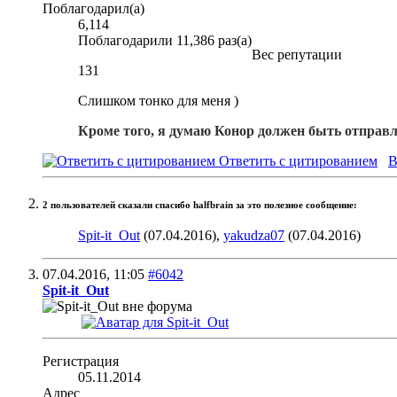
Поблагодарил(а)
6,114
Поблагодарили 11,386 раз(а)
Вес репутации
131
Слишком тонко для меня )
Кроме того, я думаю Конор должен быть отправл
Ответить с цитированием
В
2 пользователей сказали cпасибо halfbrain за это полезное сообщение:
Spit-it_Out
(07.04.2016),
yakudza07
(07.04.2016)
07.04.2016,
11:05
#6042
Spit-it_Out
Регистрация
05.11.2014
Адрес