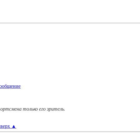
ортсмена только его зритель.
верх
▲