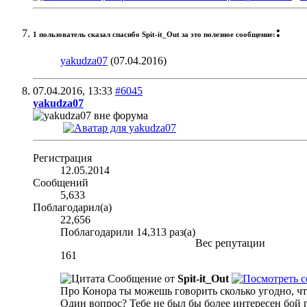
:
1 пользователь сказал cпасибо Spit-it_Out за это полезное сообщение:
yakudza07
(07.04.2016)
07.04.2016,
13:33
#6045
yakudza07
Регистрация
12.05.2014
Сообщений
5,633
Поблагодарил(а)
22,656
Поблагодарили 14,313 раз(а)
Вес репутации
161
Сообщение от
Spit-it_Out
Про Конора ты можешь говорить сколько угодно, что
Один вопрос? Тебе не был бы более интересен бой