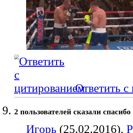
Ответить с
2 пользователей сказали cпасибо 
Игoрь
(25.02.2016),
P