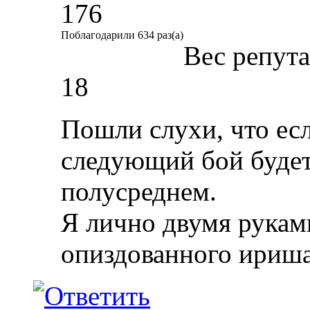
176
Поблагодарили 634 раз(а)
Вес репут
18
Пошли слухи, что есл
следующий бой будет 
полусреднем.
Я лично двумя руками
опиздованного ириша