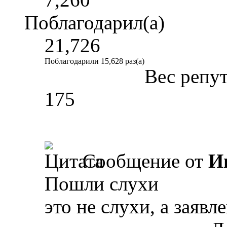
Поблагодарил(а)
21,726
Поблагодарили 15,628 раз(а)
Вес репу
175
Сообщение от
И
Пошли слухи
это не слухи, а заяв