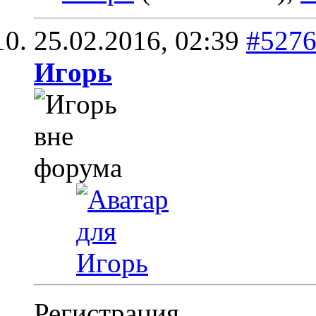
25.02.2016,
02:39
#527
Игoрь
Регистрация