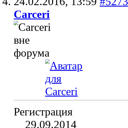
24.02.2016,
13:59
#527
Carceri
Регистрация
29.09.2014