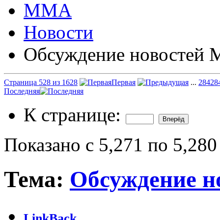
ММА
Новости
Обсуждение новостей
Страница 528 из 1628
Первая
...
28
428
Последняя
К странице:
Показано с 5,271 по 5,280
Тема:
Обсуждение 
LinkBack