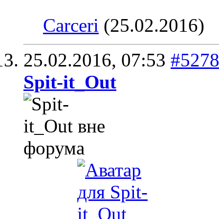
Carceri
(25.02.2016)
25.02.2016,
07:53
#527
Spit-it_Out