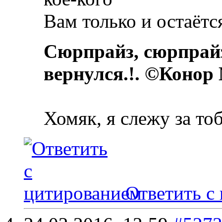
Вам только и остаётся
Сюрпрайз, сюрпрай
вернулся.!. ©Конор
Хомяк, я слежу за то
Ответить с