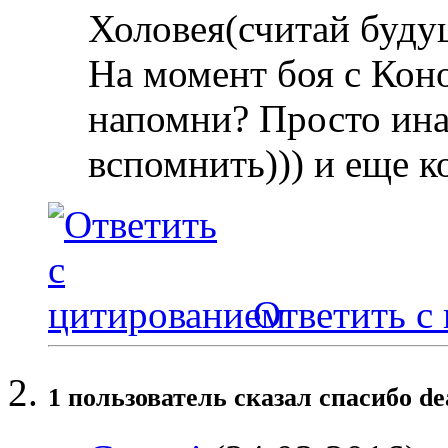
Холовея(считай будущ
На момент боя с Кон
напомни? Просто ин
вспомнить))) и еще к
Ответить с
1 пользователь сказал cпасибо de