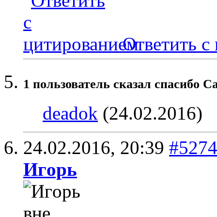
Ответить с
1 пользователь сказал cпасибо Ca
deadok
(24.02.2016)
24.02.2016,
20:39
#527
Игoрь