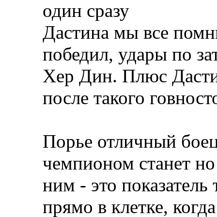
один сразу
Дастина мы все помн
победил, удары по з
Хер Дин. Плюс Даст
после такого говност
Порье отличный боец,
чемпионом станет но 
ним - это показатель
прямо в клетке, когд