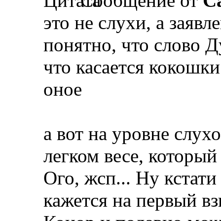
Сообщение от
Ca
это не слухи, а заяв
понятно, что слово Д
что касается кокошки
оное
а вот на уровне слух
легком весе, который 
Ого, жсп... Ну кстати
кажется на первый вз