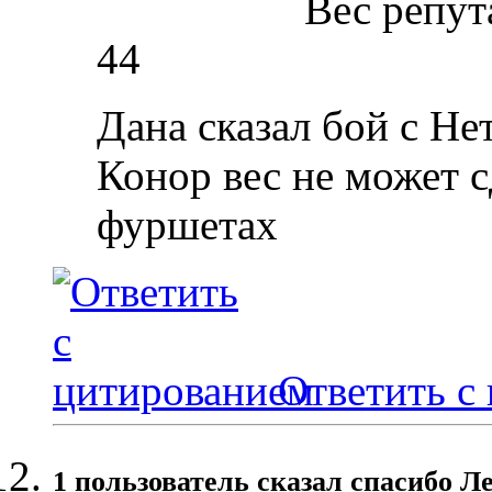
Вес репут
44
Дана сказал бой с Не
Конор вес не может с
фуршетах
Ответить с
1 пользователь сказал cпасибо Ле