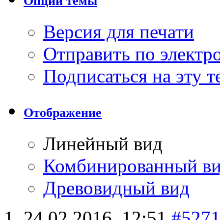
Опции темы
Версия для печати
Отправить по элект
Подписаться на эту 
Отображение
Линейный вид
Комбинированный в
Древовидный вид
24.02.2016,
12:51
#527