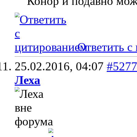
Конор и подавно мож
Ответить с
25.02.2016,
04:07
#527
Леха