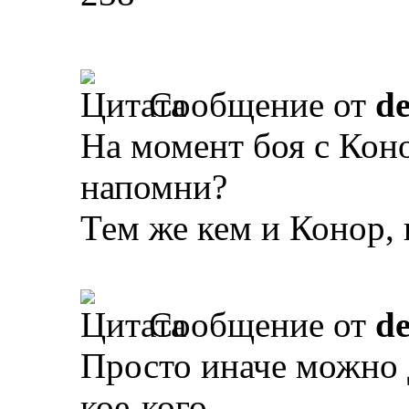
Сообщение от
d
На момент боя с Кон
напомни?
Тем же кем и Конор,
Сообщение от
d
Просто иначе можно 
кое-кого