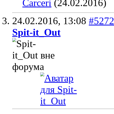
Carceri
(24.02.2016)
24.02.2016,
13:08
#527
Spit-it_Out