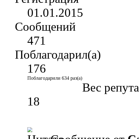
01.01.2015
Сообщений
471
Поблагодарил(а)
176
Поблагодарили 634 раз(а)
Вес репут
18