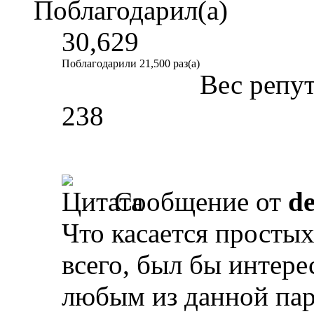
Поблагодарил(а)
30,629
Поблагодарили 21,500 раз(а)
Вес репу
238
Сообщение от
d
Что касается простых
всего, был бы интер
любым из данной па