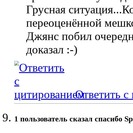
Грусная ситуация...К
переоценённой мешко
Джянс побил очередн
доказал :-)
Ответить с
1 пользователь сказал cпасибо Sp