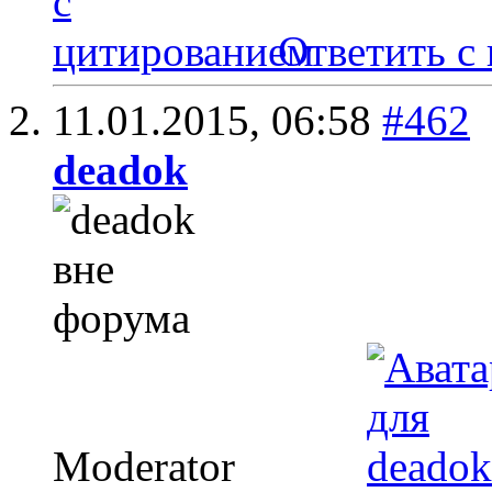
Ответить с
11.01.2015,
06:58
#462
deadok
Moderator