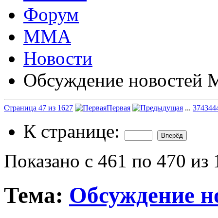
Форум
ММА
Новости
Обсуждение новостей
Страница 47 из 1627
Первая
...
37
43
44
К странице:
Показано с 461 по 470 из
Тема:
Обсуждение 