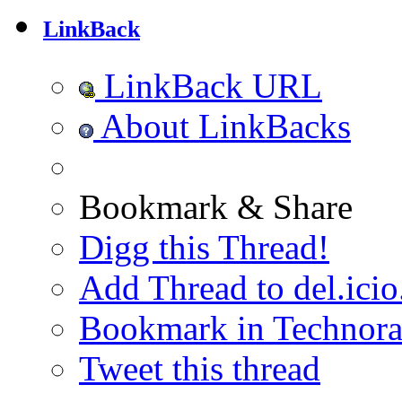
LinkBack
LinkBack URL
About LinkBacks
Bookmark & Share
Digg this Thread!
Add Thread to del.icio
Bookmark in Technora
Tweet this thread