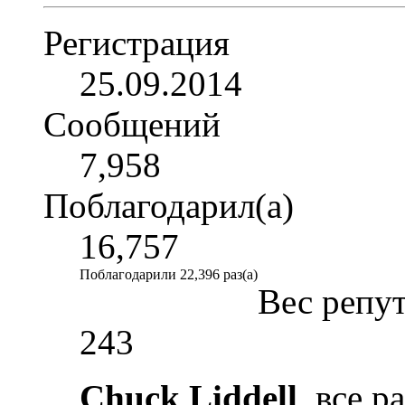
Регистрация
25.09.2014
Сообщений
7,958
Поблагодарил(а)
16,757
Поблагодарили 22,396 раз(а)
Вес репу
243
Chuck Liddell
, все р