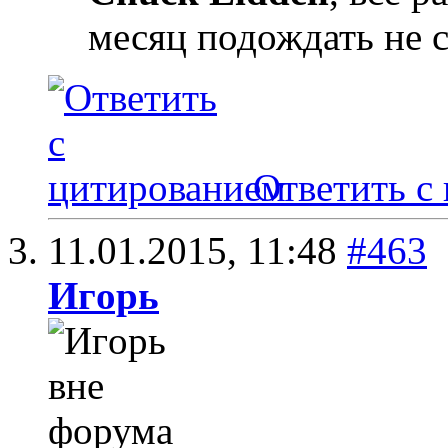
месяц подождать не с
Ответить с
11.01.2015,
11:48
#463
Игoрь