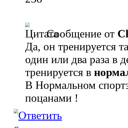
Сообщение от
C
Да, он тренируется т
один или два раза в 
тренируется в
норма
В Нормальном спортз
поцанами !