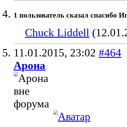
1 пользователь сказал cпасибо Иг
Chuck Liddell
(12.01.
11.01.2015,
23:02
#464
Арона