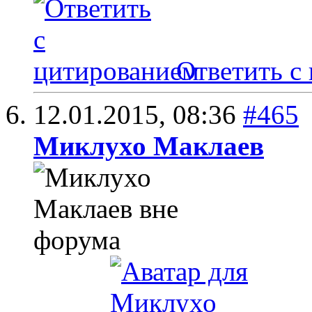
Ответить с
12.01.2015,
08:36
#465
Миклухо Маклаев