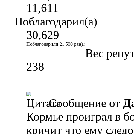
11,611
Поблагодарил(а)
30,629
Поблагодарили 21,500 раз(а)
Вес репу
238
Сообщение от
Д
Кормье проиграл в бо
кричит что ему след