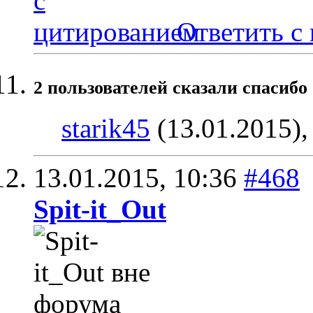
Ответить с
2 пользователей сказали cпасибо 
starik45
(13.01.2015)
13.01.2015,
10:36
#468
Spit-it_Out