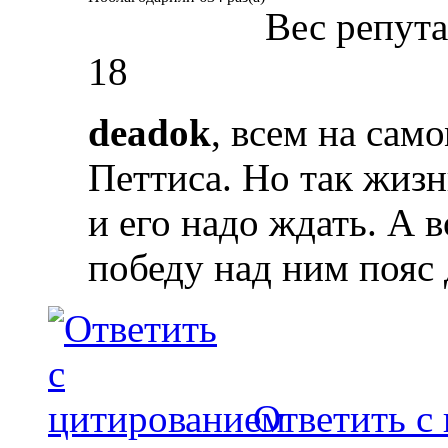
Вес репут
18
deadok
, всем на сам
Петтиса. Но так жизн
и его надо ждать. А 
победу над ним пояс 
Ответить с