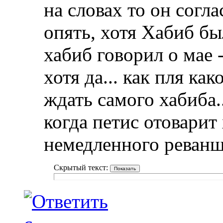
на словах то он согла
опять, хотя Хабиб бы
хабиб говорил о мае -
хотя да... как пля ка
ждать самого хабиба..
когда петис отоварит
немедленного реванш
Скрытый текст: