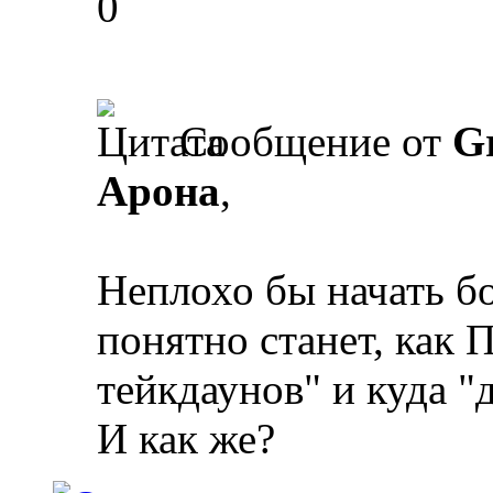
0
Сообщение от
Gr
Арона
,
Неплохо бы начать бо
понятно станет, как 
тейкдаунов" и куда "д
И как же?