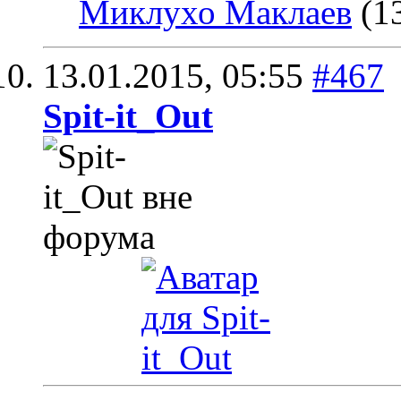
Миклухо Маклаев
(13
13.01.2015,
05:55
#467
Spit-it_Out