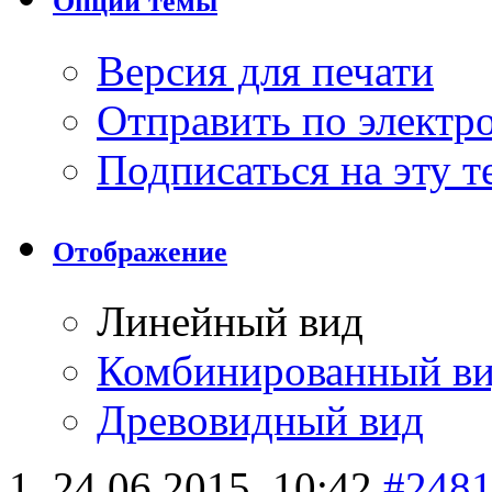
Опции темы
Версия для печати
Отправить по элект
Подписаться на эту 
Отображение
Линейный вид
Комбинированный в
Древовидный вид
24.06.2015,
10:42
#248