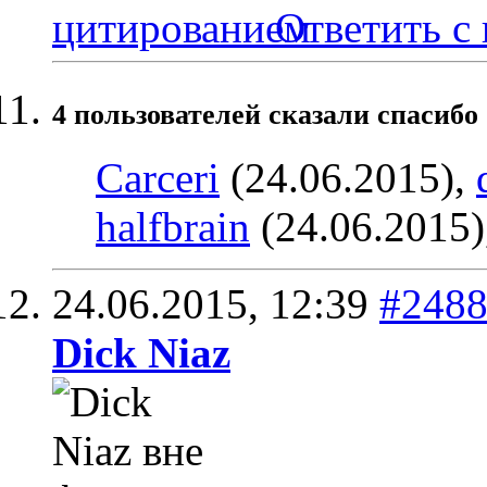
Ответить с
4 пользователей сказали cпасибо 
Carceri
(24.06.2015),
halfbrain
(24.06.2015)
24.06.2015,
12:39
#248
Dick Niaz