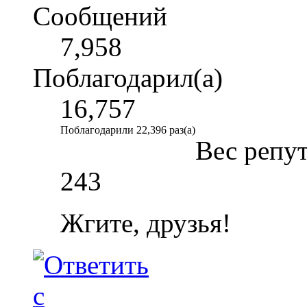
Сообщений
7,958
Поблагодарил(а)
16,757
Поблагодарили 22,396 раз(а)
Вес репу
243
Жгите, друзья!