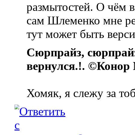
размытостей. О чём 
сам Шлеменко мне ре
тут может быть верси
Сюрпрайз, сюрпрай
вернулся.!. ©Конор
Хомяк, я слежу за то