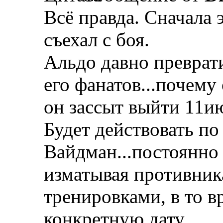
Всё правда. Сначала э
съехал с боя.
Альдо давно преврати
его фанатов...почему
он зассыт выйти 11и
Будет действовать по
Вайдман...постоянно 
изматывая противник
тренировками, в то в
конкретную дату.