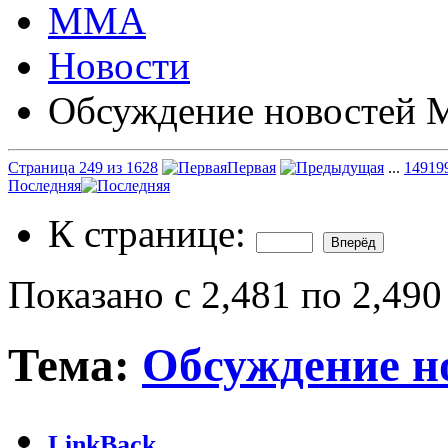
ММА
Новости
Обсуждение новостей
Страница 249 из 1628
Первая
...
149
19
Последняя
К странице:
Показано с 2,481 по 2,490
Тема:
Обсуждение 
LinkBack