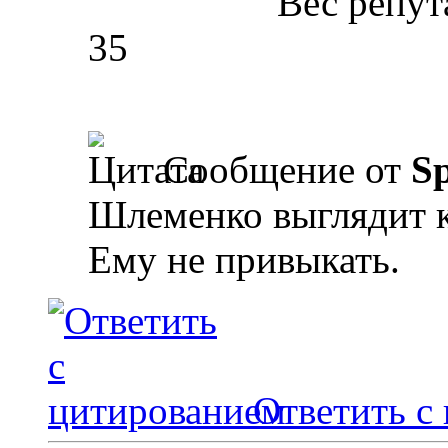
Вес репут
35
Сообщение от
Sp
Шлеменко выглядит к
Ему не привыкать.
Ответить с