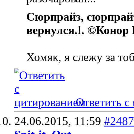
Сюрпрайз, сюрпрай
вернулся.!. ©Конор
Хомяк, я слежу за то
Ответить с
24.06.2015,
11:59
#2487