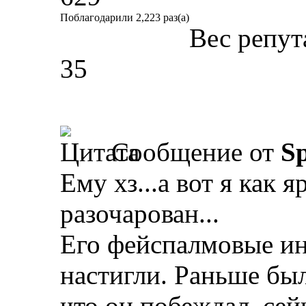
Поблагодарили 2,223 раз(а)
Вес репут
35
Сообщение от
Sp
Ему хз...а вот я как 
разочарован...
Его фейспалмовые ин
настигли. Раньше был
что он побеждал, сей