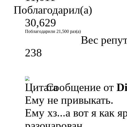
Поблагодарил(а)
30,629
Поблагодарили 21,500 раз(а)
Вес репу
238
Сообщение от
Di
Ему не привыкать.
Ему хз...а вот я как 
разочарован...