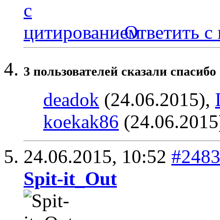
Ответить с
3 пользователей сказали cпасибо 
deadok
(24.06.2015),
koekak86
(24.06.2015
24.06.2015,
10:52
#248
Spit-it_Out