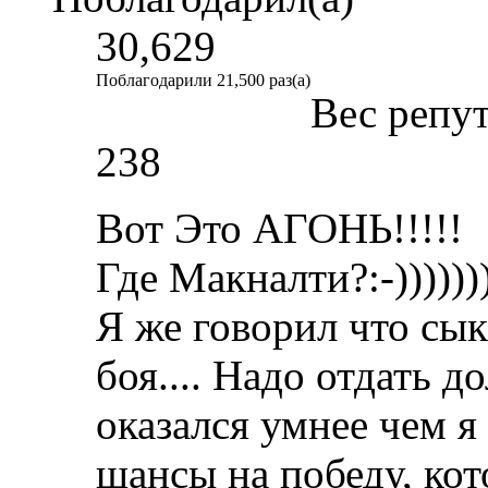
30,629
Поблагодарили 21,500 раз(а)
Вес репу
238
Вот Это АГОНЬ!!!!!
Где Макналти?:-))))))))
Я же говорил что сык
боя.... Надо отдать 
оказался умнее чем я
шансы на победу, ко