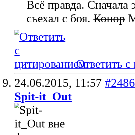
Всё правда. Сначала э
съехал с боя.
Конор
М
Ответить с
24.06.2015,
11:57
#2486
Spit-it_Out