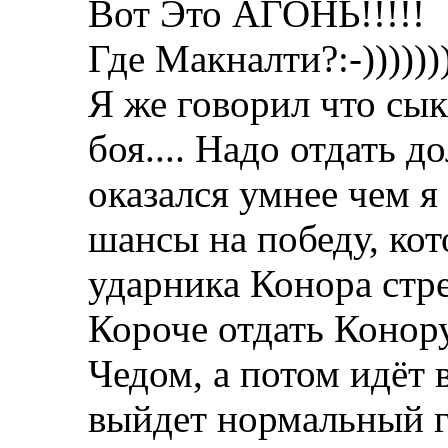
Вот Это АГОНЬ!!!!!
Где Макналти?:-))))))))
Я же говорил что сык
боя.... Надо отдать 
оказался умнее чем я
шансы на победу, ко
ударника Конора стр
Короче отдать Конору
Чедом, а потом идёт в
выйдет нормальный г