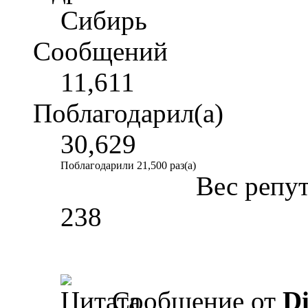
Сибирь
Сообщений
11,611
Поблагодарил(а)
30,629
Поблагодарили 21,500 раз(а)
Вес репу
238
Сообщение от
Di