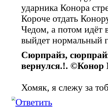
ударника Конора стр
Короче отдать Конору
Чедом, а потом идёт в
выйдет нормальный г
Сюрпрайз, сюрпрай
вернулся.!. ©Конор
Хомяк, я слежу за то