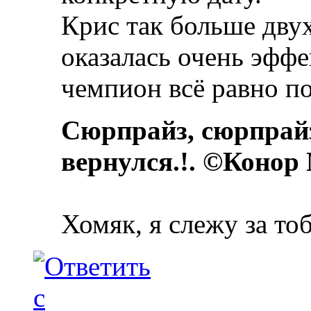
Крис так больше двух
оказалась очень эффе
чемпион всё равно по
Сюрпрайз, сюрпрай
вернулся.!. ©Конор
Хомяк, я слежу за то