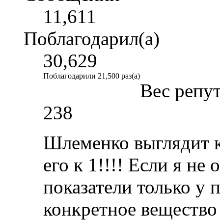
11,611
Поблагодарил(а)
30,629
Поблагодарили 21,500 раз(а)
Вес репу
238
Шлеменко выглядит к
его к 1!!!! Если я не
показатели только у 
конкретное вещество 