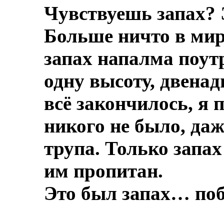
Чувствуешь запах? 
Больше ничто в мире
запах напалма поут
одну высоту, двенад
всё закончилось, я 
никого не было, даж
трупа.
Только запах
им пропитан.
Это был запах… по