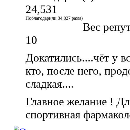
24,531
Поблагодарили 34,827 раз(а)
Вес репу
10
Докатились....чёт у 
кто, после него, про
сладкая....
Главное желание ! Дл
спортивная фармакол