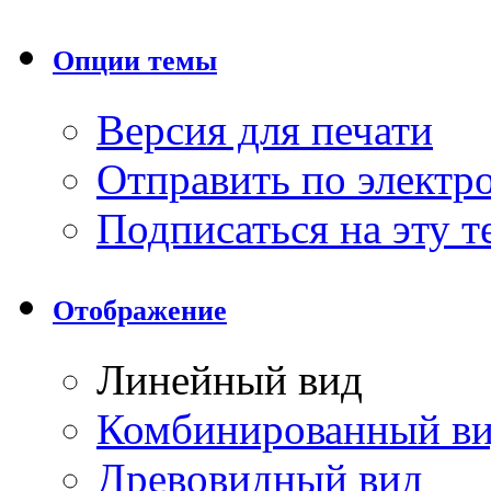
Опции темы
Версия для печати
Отправить по элект
Подписаться на эту 
Отображение
Линейный вид
Комбинированный в
Древовидный вид