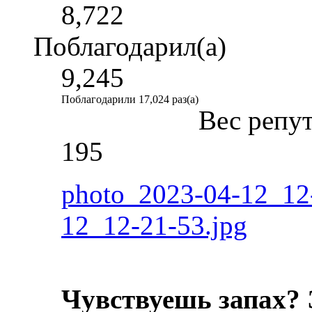
8,722
Поблагодарил(а)
9,245
Поблагодарили 17,024 раз(а)
Вес репу
195
photo_2023-04-12_12
12_12-21-53.jpg
Чувствуешь запах? 