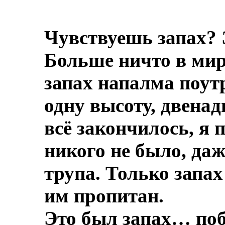
Чувствуешь запах? 
Больше ничто в мире
запах напалма поут
одну высоту, двенад
всё закончилось, я 
никого не было, даж
трупа.
Только запах
им пропитан.
Это был запах… по