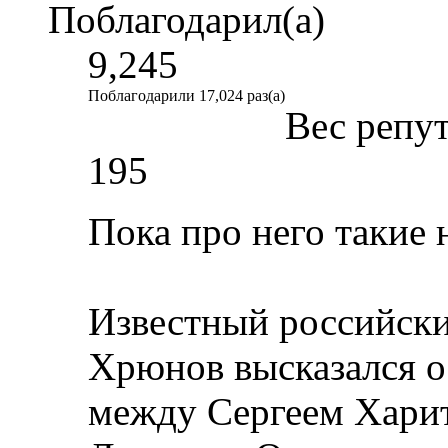
Поблагодарил(а)
9,245
Поблагодарили 17,024 раз(а)
Вес репу
195
Пока про него такие 
Известный российск
Хрюнов высказался о
между Сергеем Хари