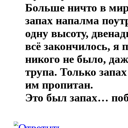
Больше ничто в мире
запах напалма поут
одну высоту, двенад
всё закончилось, я 
никого не было, даж
трупа.
Только запах
им пропитан.
Это был запах… по