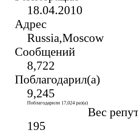
18.04.2010
Адрес
Russia,Moscow
Сообщений
8,722
Поблагодарил(а)
9,245
Поблагодарили 17,024 раз(а)
Вес репу
195