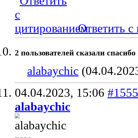
Ответить с
2 пользователей сказали cпасибо
alabaychic
(04.04.202
04.04.2023,
15:06
#155
alabaychic