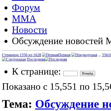
Форум
ММА
Новости
Обсуждение новостей
Страница 1556 из 1628
Первая
...
556
1
Последняя
К странице:
Показано с 15,551 по 15,5
Тема:
Обсуждение 