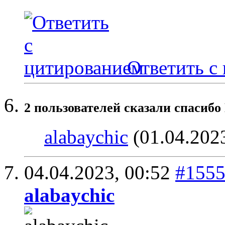
Ответить с
2 пользователей сказали cпасибо
alabaychic
(01.04.202
04.04.2023,
00:52
#155
alabaychic