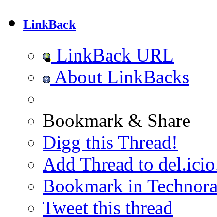
LinkBack
LinkBack URL
About LinkBacks
Bookmark & Share
Digg this Thread!
Add Thread to del.icio
Bookmark in Technora
Tweet this thread