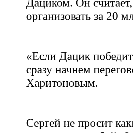
Дациком. Он считает
организовать за 20 м
«Если Дацик победит
сразу начнем перегов
Харитоновым.
Сергей не просит как