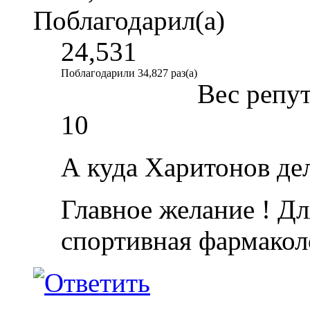
Поблагодарил(а)
24,531
Поблагодарили 34,827 раз(а)
Вес репу
10
А куда Харитонов дел
Главное желание ! Дл
спортивная фармакол