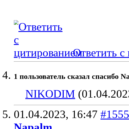
Ответить с
1 пользователь сказал cпасибо N
NIKODIM
(01.04.202
01.04.2023,
16:47
#155
Napalm