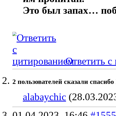
Это был запах… по
Ответить с
2 пользователей сказали cпасибо
alabaychic
(28.03.202
01.04.2023,
16:46
#155