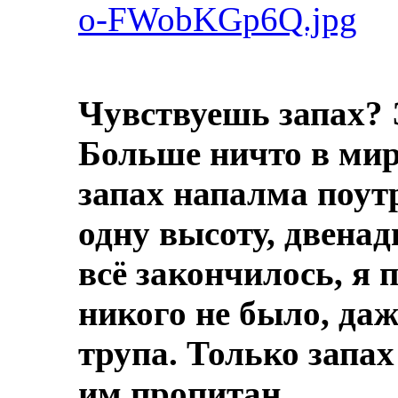
o-FWobKGp6Q.jpg
Чувствуешь запах? 
Больше ничто в мире
запах напалма поут
одну высоту, двенад
всё закончилось, я 
никого не было, даж
трупа.
Только запах
им пропитан.