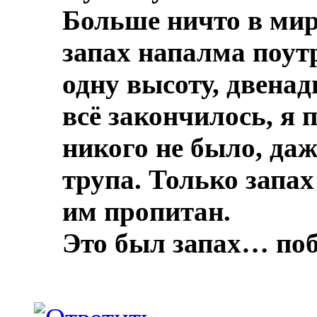
Больше ничто в мире
запах напалма поут
одну высоту, двенад
всё закончилось, я 
никого не было, даж
трупа.
Только запах
им пропитан.
Это был запах… по