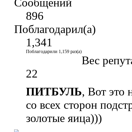
Сообщений
896
Поблагодарил(а)
1,341
Поблагодарили 1,159 раз(а)
Вес репут
22
ПИТБУЛЬ
, Вот это
со всех сторон подст
золотые яица)))