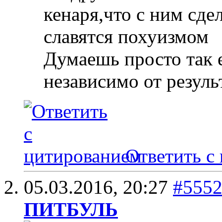
кенаря,что с ним сде
славятся похуизмом
Думаешь просто так 
независимо от резуль
Ответить с
05.03.2016,
20:27
#555
ПИТБУЛЬ