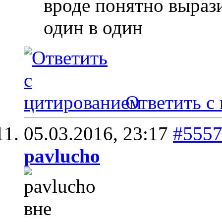
вроде понятно вырази
один в один
Ответить с
05.03.2016,
23:17
#555
pavlucho