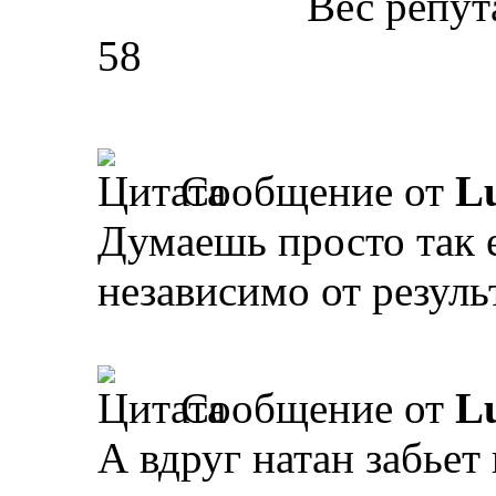
Вес репут
58
Сообщение от
L
Думаешь просто так 
независимо от резуль
Сообщение от
L
А вдруг натан забьет