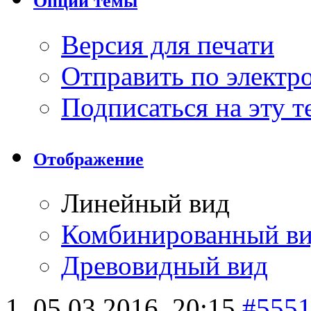
Опции темы
Версия для печати
Отправить по элект
Подписаться на эту 
Отображение
Линейный вид
Комбинированный в
Древовидный вид
05.03.2016,
20:15
#555