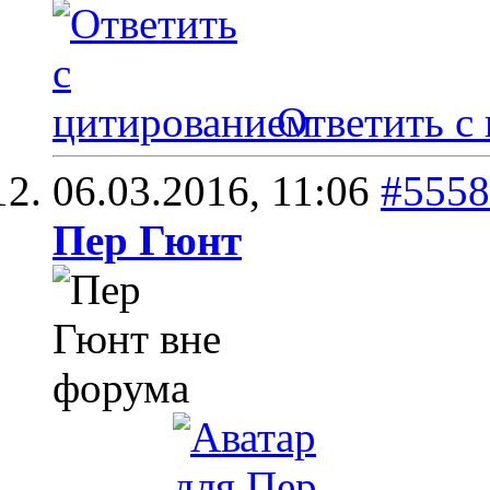
Ответить с
06.03.2016,
11:06
#5558
Пер Гюнт