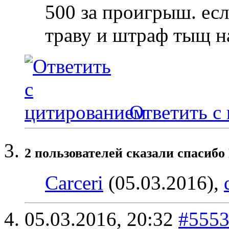
500 за проигрыш. есл
траву и штраф тыщ н
Ответить с
2 пользователей сказали cпасиб
Carceri
(05.03.2016),
05.03.2016,
20:32
#555