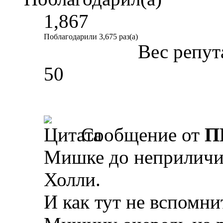
1,867
Поблагодарили 3,675 раз(а)
Вес репут
50
Сообщение от
П
Мишке до неприличия
Холли.
И как тут не вспомни