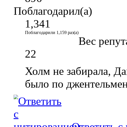
Поблагодарил(а)
1,341
Поблагодарили 1,159 раз(а)
Вес репут
22
Холм не забирала, Д
было по джентельменс
Ответить с