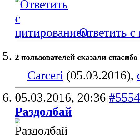
Ответить с
2 пользователей сказали cпасибо 
Carceri
(05.03.2016),
05.03.2016,
20:36
#555
Раздолбай