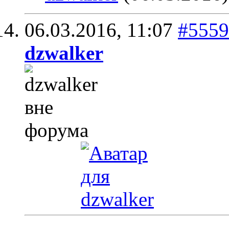
06.03.2016,
11:07
#5559
dzwalker