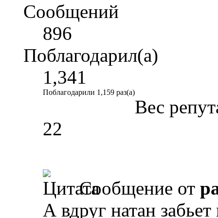
Сообщений
896
Поблагодарил(а)
1,341
Поблагодарили 1,159 раз(а)
Вес репут
22
Сообщение от
p
А вдруг натан забьет