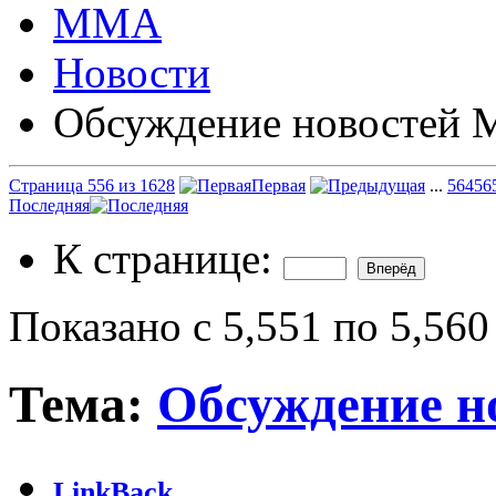
ММА
Новости
Обсуждение новостей
Страница 556 из 1628
Первая
...
56
456
Последняя
К странице:
Показано с 5,551 по 5,560
Тема:
Обсуждение 
LinkBack