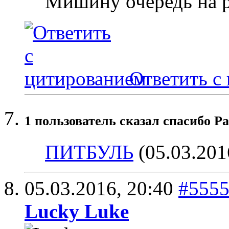
Мишину очередь на 
Ответить с
1 пользователь сказал cпасибо Ра
ПИТБУЛЬ
(05.03.201
05.03.2016,
20:40
#555
Lucky Luke