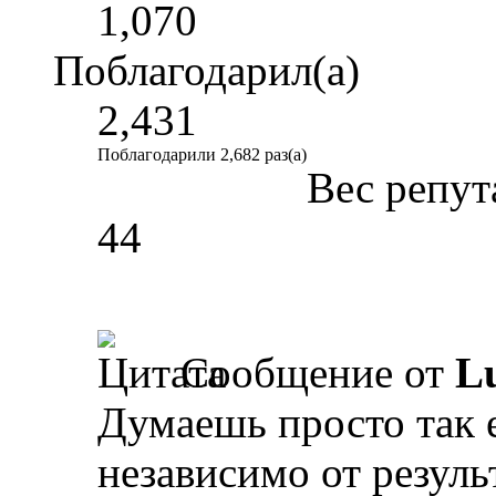
1,070
Поблагодарил(а)
2,431
Поблагодарили 2,682 раз(а)
Вес репут
44
Сообщение от
L
Думаешь просто так 
независимо от резуль