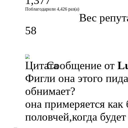
1,377
Поблагодарили 4,426 раз(а)
Вес репут
58
Сообщение от
L
Фигли она этого пид
обнимает?
она примеряется как
половчей,когда будет