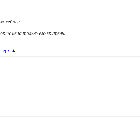
ю сейчас.
ортсмена только его зритель.
верх
▲