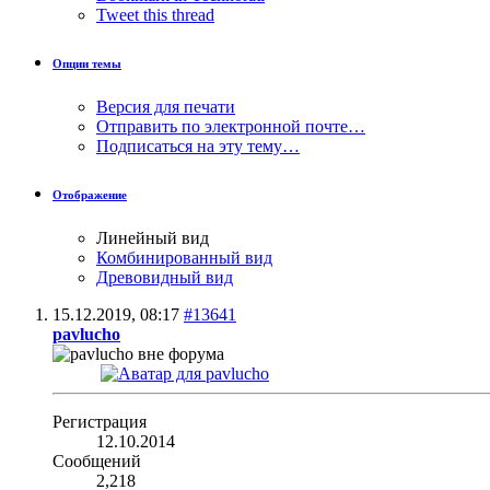
Tweet this thread
Опции темы
Версия для печати
Отправить по электронной почте…
Подписаться на эту тему…
Отображение
Линейный вид
Комбинированный вид
Древовидный вид
15.12.2019,
08:17
#13641
pavlucho
Регистрация
12.10.2014
Сообщений
2,218