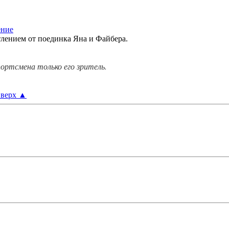
атлением от поединка Яна и Файбера.
ортсмена только его зритель.
верх
▲