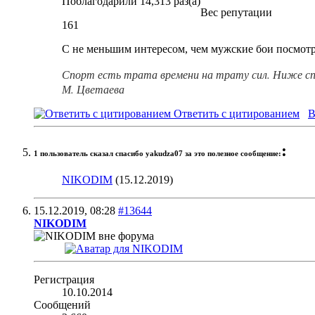
Поблагодарили 14,313 раз(а)
Вес репутации
161
С не меньшим интересом, чем мужские бои посмотр
Спорт есть трата времени на трату сил. Ниже сп
М. Цветаева
Ответить с цитированием
В
:
1 пользователь сказал cпасибо yakudza07 за это полезное сообщение:
NIKODIM
(15.12.2019)
15.12.2019,
08:28
#13644
NIKODIM
Регистрация
10.10.2014
Сообщений