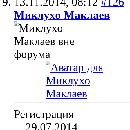
13.11.2014,
08:12
#126
Миклухо Маклаев
Регистрация
29.07.2014