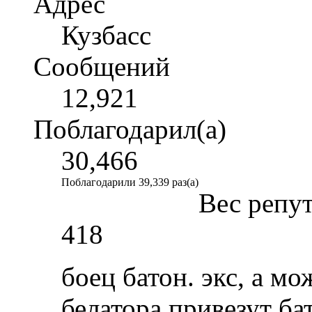
Адрес
Кузбасс
Сообщений
12,921
Поблагодарил(а)
30,466
Поблагодарили 39,339 раз(а)
Вес репу
418
боец батон. экс, а м
белатора привезут б