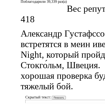
Поблагодарили 39,339 раз(а)
Вес репу
418
Александр Густафсс
встретятся в меин ив
Night, который пройд
Стокго́льм, Швеция.
хорошая проверка буд
тяжелый бой.
Скрытый текст: