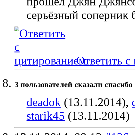
прошёл Джян Джянсо
серьёзный соперник б
Ответить с
3 пользователей сказали cпасибо 
deadok
(13.11.2014),
starik45
(13.11.2014)