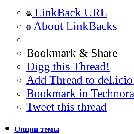
LinkBack URL
About LinkBacks
Bookmark & Share
Digg this Thread!
Add Thread to del.icio
Bookmark in Technora
Tweet this thread
Опции темы