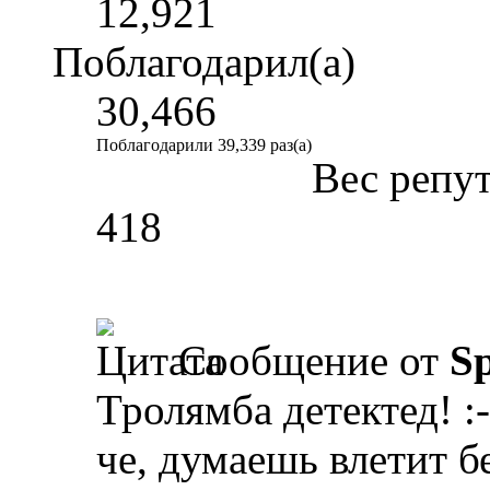
12,921
Поблагодарил(а)
30,466
Поблагодарили 39,339 раз(а)
Вес репу
418
Сообщение от
Sp
Тролямба детектед! :-
че, думаешь влетит б