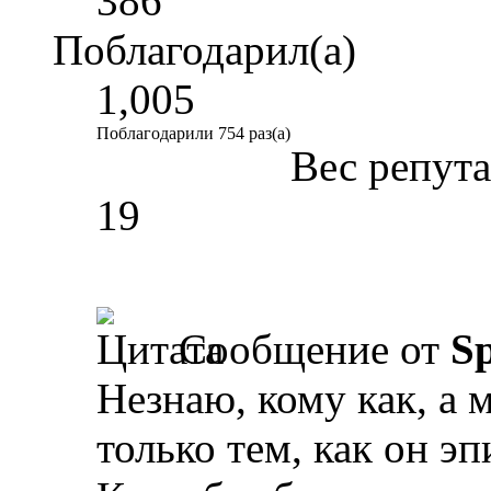
386
Поблагодарил(а)
1,005
Поблагодарили 754 раз(а)
Вес репут
19
Сообщение от
Sp
Незнаю, кому как, а 
только тем, как он э