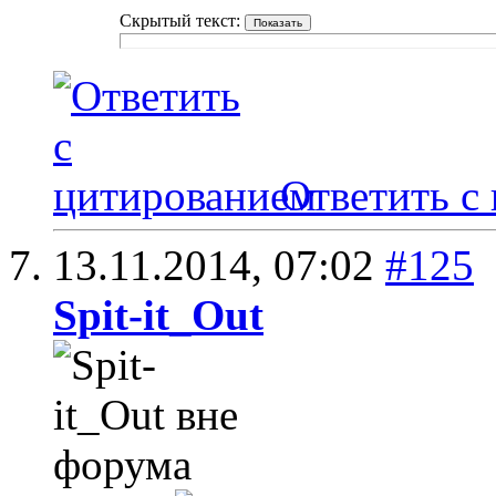
Скрытый текст:
Ответить с
13.11.2014,
07:02
#125
Spit-it_Out