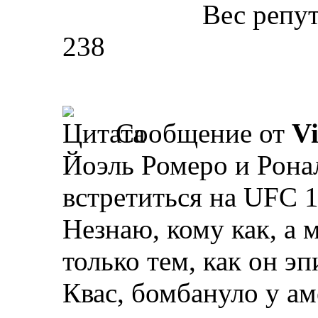
Вес репу
238
Сообщение от
Vi
Йоэль Ромеро и Рона
встретиться на UFC 
Незнаю, кому как, а 
только тем, как он э
Квас, бомбануло у ам