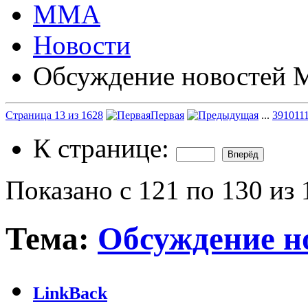
ММА
Новости
Обсуждение новостей
Страница 13 из 1628
Первая
...
3
9
10
11
К странице:
Показано с 121 по 130 из
Тема:
Обсуждение 
LinkBack