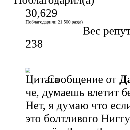
30,629
Поблагодарили 21,500 раз(а)
Вес репу
238
Сообщение от
Д
че, думаешь влетит б
Нет, я думаю что есл
это болтливого Ниггу