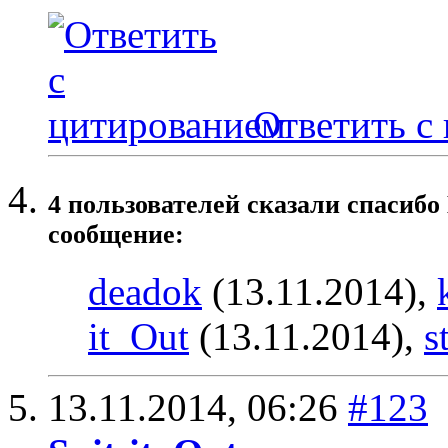
Ответить с
4 пользователей сказали cпасибо
сообщение:
deadok
(13.11.2014),
it_Out
(13.11.2014),
s
13.11.2014,
06:26
#123