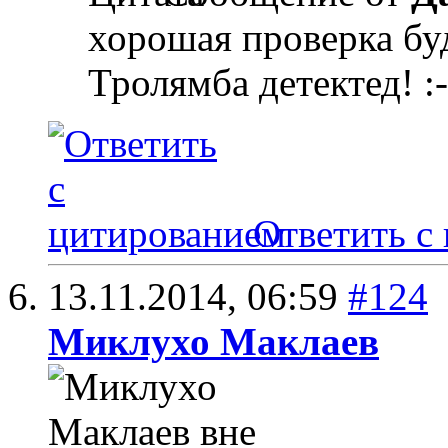
хорошая проверка бу
Тролямба детектед! :-
Ответить с
13.11.2014,
06:59
#124
Миклухо Маклаев