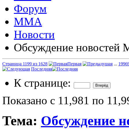
Форум
ММА
Новости
Обсуждение новостей
Страница 1199 из 1628
Первая
...
199
6
Последняя
К странице:
Показано с 11,981 по 11,9
Тема:
Обсуждение 