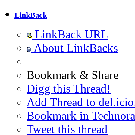
LinkBack
LinkBack URL
About LinkBacks
Bookmark & Share
Digg this Thread!
Add Thread to del.icio
Bookmark in Technora
Tweet this thread