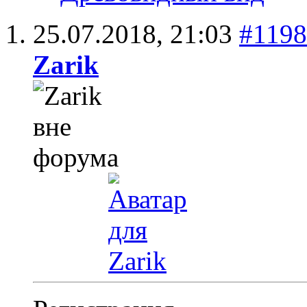
25.07.2018,
21:03
#119
Zarik