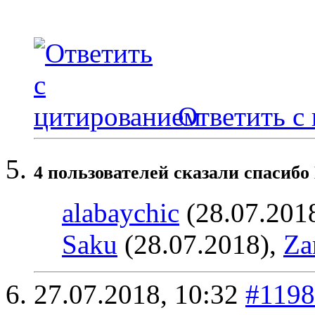
Ответить с
4 пользователей сказали cпасибо
alabaychic
(28.07.201
Saku
(28.07.2018),
Za
27.07.2018,
10:32
#119