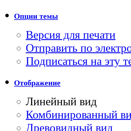
Опции темы
Версия для печати
Отправить по элект
Подписаться на эту 
Отображение
Линейный вид
Комбинированный в
Древовидный вид