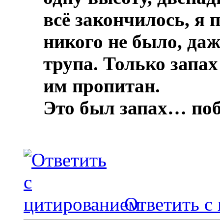
всё закончилось, я 
никого не было, даж
трупа.
Только запах
им пропитан.
Это был запах… по
Ответить с