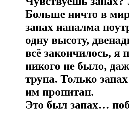
Чувствуешь запах? 
Больше ничто в мире
запах напалма поут
одну высоту, двенад
всё закончилось, я 
никого не было, даж
трупа.
Только запах
им пропитан.
Это был запах… по