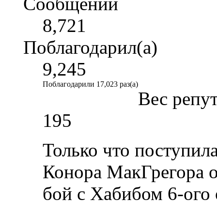
Сообщений
8,721
Поблагодарил(а)
9,245
Поблагодарили 17,023 раз(а)
Вес репу
195
Только что поступил
Конора МакГрегора о 
бой с Хабибом 6-ого 