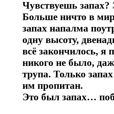
Чувствуешь запах? 
Больше ничто в мире
запах напалма поут
одну высоту, двенад
всё закончилось, я 
никого не было, даж
трупа.
Только запах
им пропитан.
Это был запах… по