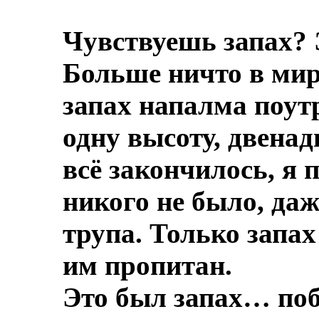
Чувствуешь запах? 
Больше ничто в мире
запах напалма поут
одну высоту, двенад
всё закончилось, я 
никого не было, даж
трупа.
Только запах
им пропитан.
Это был запах… по