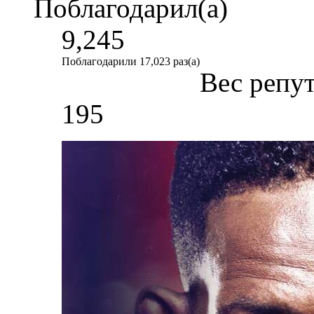
Поблагодарил(а)
9,245
Поблагодарили 17,023 раз(а)
Вес репу
195