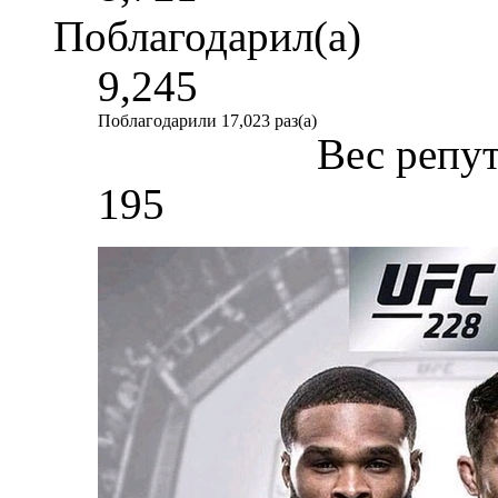
Поблагодарил(а)
9,245
Поблагодарили 17,023 раз(а)
Вес репу
195