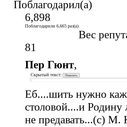
Поблагодарил(а)
6,898
Поблагодарили 6,665 раз(а)
Вес репут
81
Пер Гюнт
,
Скрытый текст:
Еб....шить нужно каж
столовой....и Родину
не предавать...(с) М.