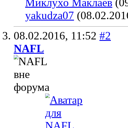
Миклухо Маклаев
(09
yakudza07
(08.02.201
08.02.2016,
11:52
#2
NAFL