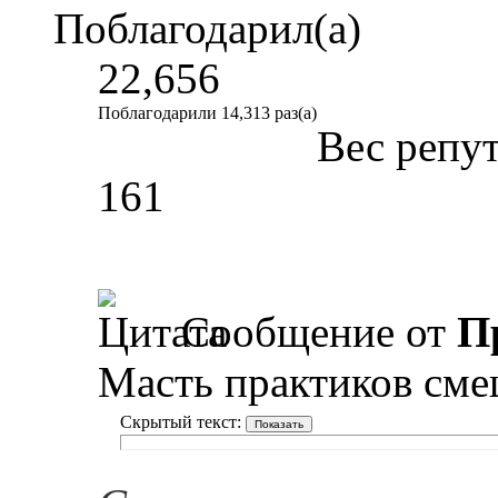
Поблагодарил(а)
22,656
Поблагодарили 14,313 раз(а)
Вес репу
161
Сообщение от
П
Масть практиков сме
Скрытый текст: