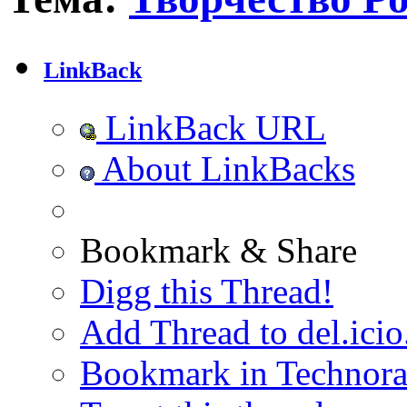
LinkBack
LinkBack URL
About LinkBacks
Bookmark & Share
Digg this Thread!
Add Thread to del.icio
Bookmark in Technora