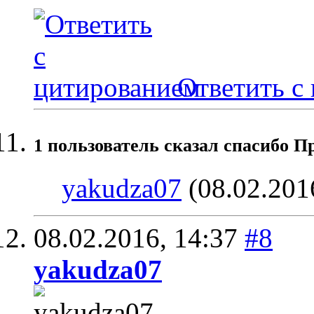
Ответить с
1 пользователь сказал cпасибо Пр
yakudza07
(08.02.201
08.02.2016,
14:37
#8
yakudza07