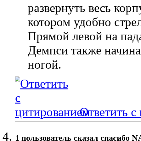
развернуть весь корп
котором удобно стрел
Прямой левой на па
Демпси также начинае
ногой.
Ответить с
1 пользователь сказал cпасибо N