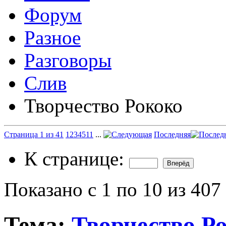
Форум
Разное
Разговоры
Слив
Творчество Рококо
Страница 1 из 41
1
2
3
4
5
11
...
Последняя
К странице:
Показано с 1 по 10 из 407
Тема:
Творчество Р