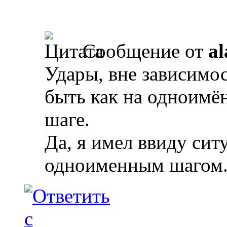
Сообщение от
al
Удары, вне зависимос
быть как на одноимё
шаге.
Да, я имел ввиду си
одноименным шагом. 