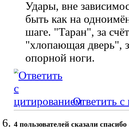
Удары, вне зависимос
быть как на одноимё
шаге. "Таран", за счё
"хлопающая дверь", з
опорной ноги.
Ответить с
4 пользователей сказали cпасибо 