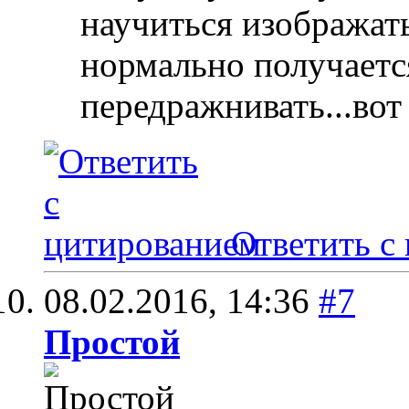
научиться изображать
нормально получаетс
передражнивать...вот
Ответить с
08.02.2016,
14:36
#7
Простой