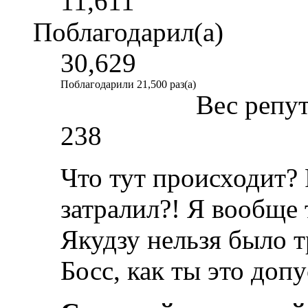
11,611
Поблагодарил(а)
30,629
Поблагодарили 21,500 раз(а)
Вес репу
238
Что тут происходит? 
затралил?! Я вообще 
Якудзу нельзя было т
Босс, как ты это доп