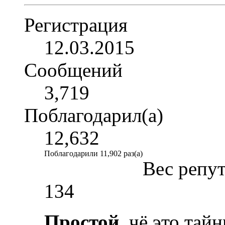
Регистрация
12.03.2015
Сообщений
3,719
Поблагодарил(а)
12,632
Поблагодарили 11,902 раз(а)
Вес репу
134
Простой
, чё это тай