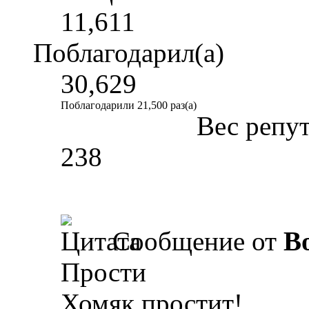
11,611
Поблагодарил(а)
30,629
Поблагодарили 21,500 раз(а)
Вес репу
238
Сообщение от
B
Прости
Хомяк простит!