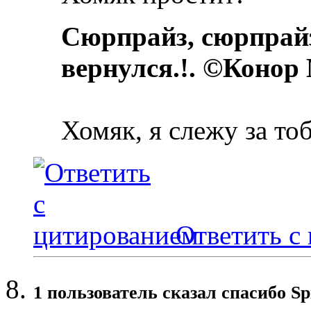
Сюрпрайз, сюрпрай
вернулся.!. ©Конор
Хомяк, я слежу за то
Ответить с
1 пользователь сказал cпасибо Sp