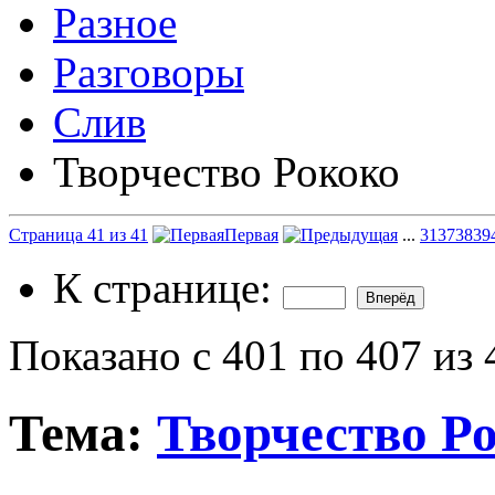
Разное
Разговоры
Слив
Творчество Рококо
Страница 41 из 41
Первая
...
31
37
38
39
К странице:
Показано с 401 по 407 из 
Тема:
Творчество Р