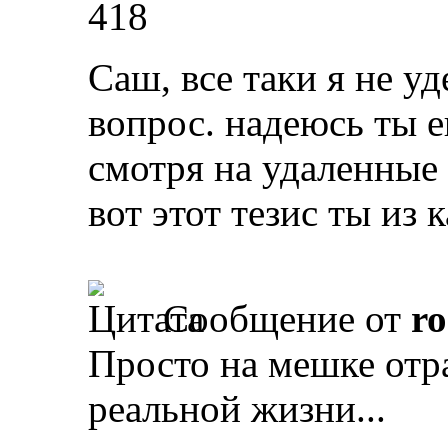
418
Саш, все таки я не уд
вопрос. надеюсь ты е
смотря на удаленные
вот этот тезис ты из 
Сообщение от
r
Просто на мешке отра
реальной жизни...