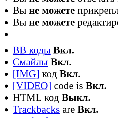
Вы
не можете
прикрепл
Вы
не можете
редактир
BB коды
Вкл.
Смайлы
Вкл.
[IMG]
код
Вкл.
[VIDEO]
code is
Вкл.
HTML код
Выкл.
Trackbacks
are
Вкл.