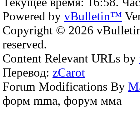
Текущее время:
16:58
. Ча
Powered by
vBulletin™
Ver
Copyright © 2026 vBulletin 
reserved.
Content Relevant URLs by
Перевод:
zCarot
Forum Modifications By
M
форм mma, форум мма