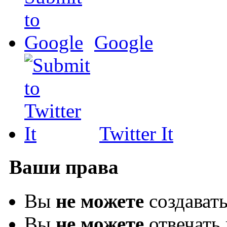
Google
Twitter It
Ваши права
Вы
не можете
создават
Вы
не можете
отвечать 