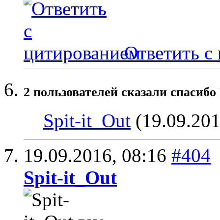
Ответить с
2 пользователей сказали cпасибо 
Spit-it_Out
(19.09.201
19.09.2016,
08:16
#404
Spit-it_Out