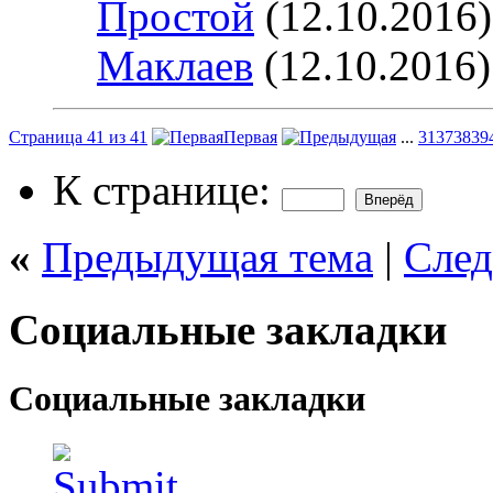
Простой
(12.10.2016
Маклаев
(12.10.2016)
Страница 41 из 41
Первая
...
31
37
38
39
К странице:
«
Предыдущая тема
|
След
Социальные закладки
Социальные закладки