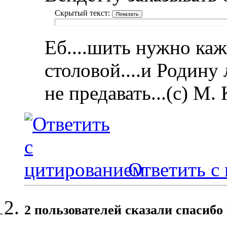
Скрытый текст:
Еб....шить нужно каж
столовой....и Родину
не предавать...(с) М.
Ответить с
2 пользователей сказали cпасибо