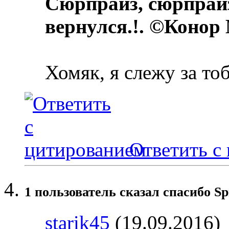
Сюрпрайз, сюрпрай
вернулся.!. ©Конор
Хомяк, я слежу за то
Ответить с
1 пользователь сказал cпасибо Sp
starik45
(19.09.2016)