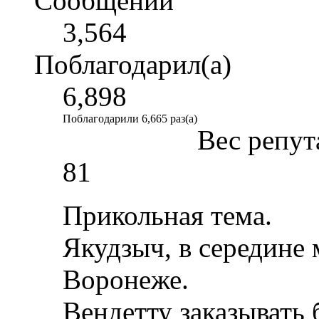
Сообщений
3,564
Поблагодарил(а)
6,898
Поблагодарили 6,665 раз(а)
Вес репут
81
Прикольная тема.
Якудзыч, в середине
Воронеже.
Вендетту заказывать 