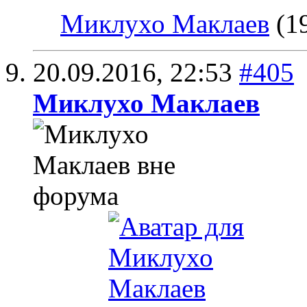
Миклухо Маклаев
(19
20.09.2016,
22:53
#405
Миклухо Маклаев