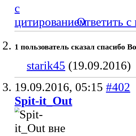
Ответить с
1 пользователь сказал cпасибо Bo
starik45
(19.09.2016)
19.09.2016,
05:15
#402
Spit-it_Out