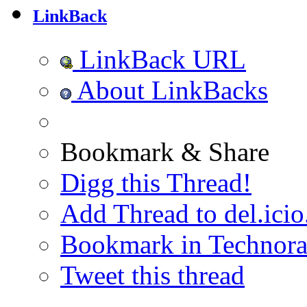
LinkBack
LinkBack URL
About LinkBacks
Bookmark & Share
Digg this Thread!
Add Thread to del.icio
Bookmark in Technora
Tweet this thread