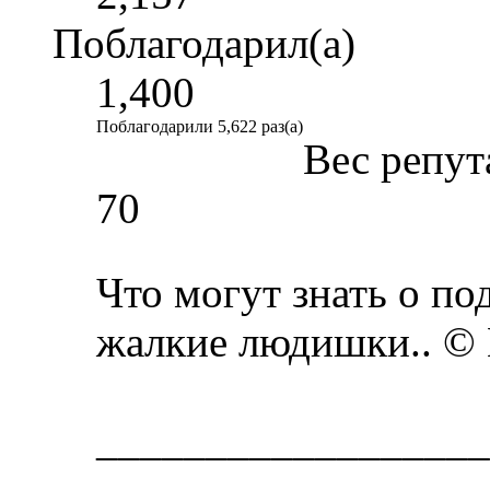
Поблагодарил(а)
1,400
Поблагодарили 5,622 раз(а)
Вес репут
70
Что могут знать о п
жалкие людишки.. ©
__________________
______