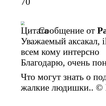
70
Сообщение от
Р
Уважаемый аксакал, i
всем кому интерсно
Благодарю, очень по
Что могут знать о п
жалкие людишки.. ©