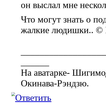
он выслал мне нескол
Что могут знать о п
жалкие людишки.. ©
__________________
______
На аватарке- Шигимо
Окинава-Рэндзю.