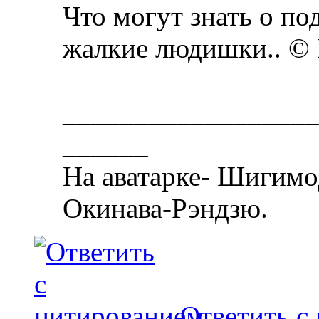
Что могут знать о п
жалкие людишки.. ©
__________________
______
На аватарке- Шигимо
Окинава-Рэндзю.
Ответить с