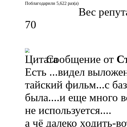
Поблагодарили 5,622 раз(а)
Вес репут
70
Сообщение от
С
Есть ...видел выложе
тайский фильм...с ба
была....и еще много в
не используется....
а чё далеко ходить-во