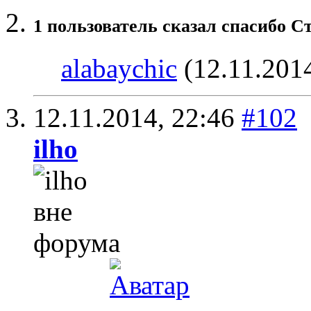
1 пользователь сказал cпасибо С
alabaychic
(12.11.201
12.11.2014,
22:46
#102
ilho