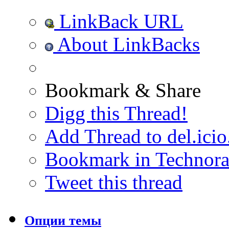
LinkBack URL
About LinkBacks
Bookmark & Share
Digg this Thread!
Add Thread to del.icio
Bookmark in Technora
Tweet this thread
Опции темы