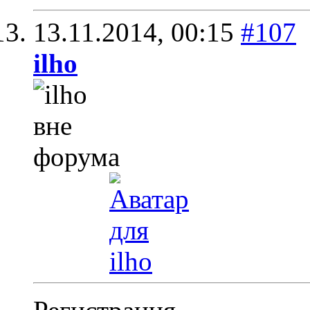
13.11.2014,
00:15
#107
ilho