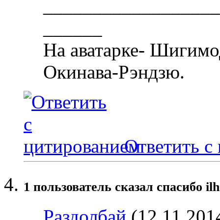
__________________
______
На аватарке- Шигимо
Окинава-Рэндзю.
Ответить с
1 пользователь сказал cпасибо il
Раздолбай
(12.11.201