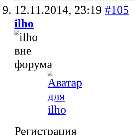
12.11.2014,
23:19
#105
ilho
Регистрация