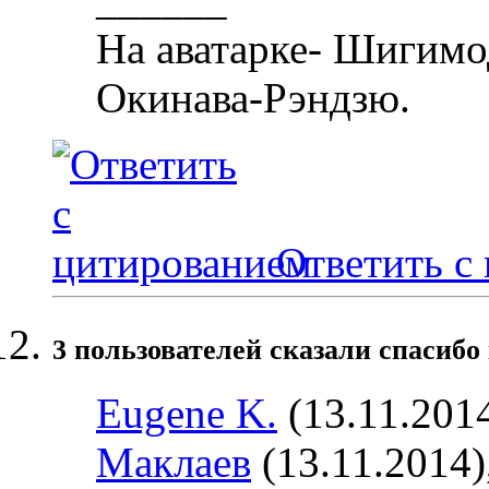
На аватарке- Шигимо
Окинава-Рэндзю.
Ответить с
3 пользователей сказали cпасибо 
Eugene K.
(13.11.201
Маклаев
(13.11.2014)