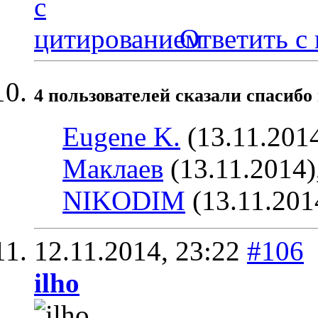
Ответить с
4 пользователей сказали cпасибо 
Eugene K.
(13.11.201
Маклаев
(13.11.2014)
NIKODIM
(13.11.201
12.11.2014,
23:22
#106
ilho