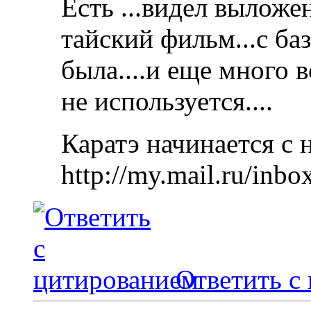
Есть ...видел выложе
тайский фильм...с ба
была....и еще много в
не используется....
Каратэ начинается с 
http://my.mail.ru/inbo
Ответить с