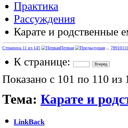
Практика
Рассуждения
Карате и родственные 
Страница 11 из 145
Первая
...
7
8
9
10
11
К странице:
Показано с 101 по 110 из 
Тема:
Карате и род
LinkBack