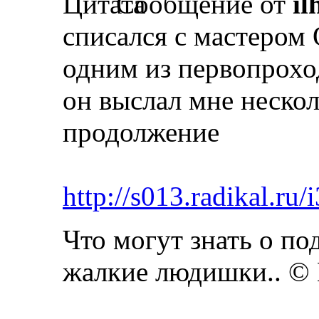
Сообщение от
il
списался с мастером
одним из первопрохо
он выслал мне нескол
продолжение
http://s013.radikal.ru
Что могут знать о п
жалкие людишки.. ©