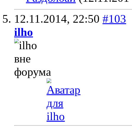
12.11.2014,
22:50
#103
ilho