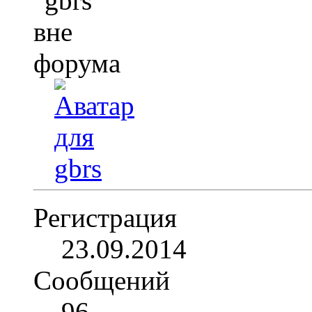
Регистрация
23.09.2014
Сообщений
96