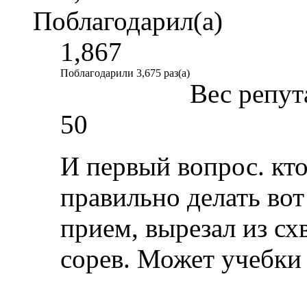
Поблагодарил(а)
1,867
Поблагодарили 3,675 раз(а)
Вес репут
50
И первый вопрос. кто
правильно делать во
прием, вырезал из сх
сорев. Может учебки