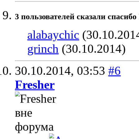
3 пользователей сказали cпасибо 
alabaychic
(30.10.201
grinch
(30.10.2014)
30.10.2014,
03:53
#6
Fresher