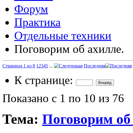
Форум
Практика
Отдельные техники
Поговорим об ахилле.
Страница 1 из 8
1
2
3
4
5
...
Последняя
К странице:
Показано с 1 по 10 из 76
Тема:
Поговорим об 