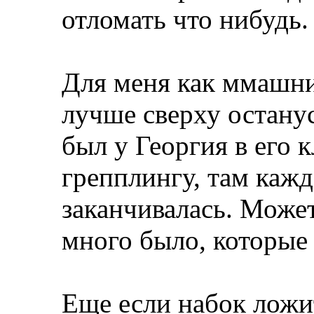
отломать что нибудь.
Для меня как ммашни
лучше сверху останус
был у Георгия в его 
грепплингу, там кажд
заканчивалась. Може
много было, которые 
Еще если набок ложи