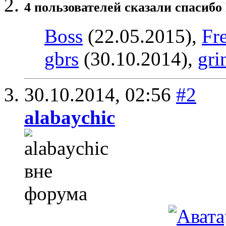
4 пользователей сказали cпасибо 
Boss
(22.05.2015),
Fr
gbrs
(30.10.2014),
gri
30.10.2014,
02:56
#2
alabaychic