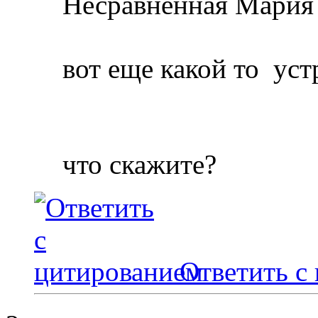
Несравненная Мария 
вот еще какой то
уст
что скажите?
Ответить с