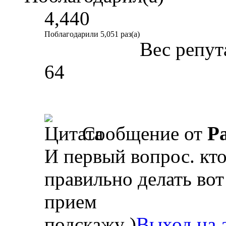
4,440
Поблагодарили 5,051 раз(а)
Вес репут
64
Сообщение от
Р
И первый вопрос. кто
правильно делать во
прием
подскажу )
Выход на а