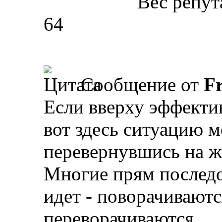
Вес репут
64
Сообщение от
Fr
Если вверху эффекти
вот здесь ситуацию 
перевернувшись на жи
Многие прям последо
идет - поворачиваются
переворачиваются