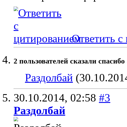
Ответить с
2 пользователей сказали cпасибо 
Раздолбай
(30.10.201
30.10.2014,
02:58
#3
Раздолбай