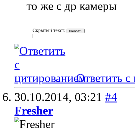
то же с др камеры
Скрытый текст:
Ответить с
30.10.2014,
03:21
#4
Fresher