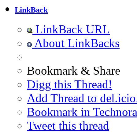
LinkBack
LinkBack URL
About LinkBacks
Bookmark & Share
Digg this Thread!
Add Thread to del.icio
Bookmark in Technora
Tweet this thread