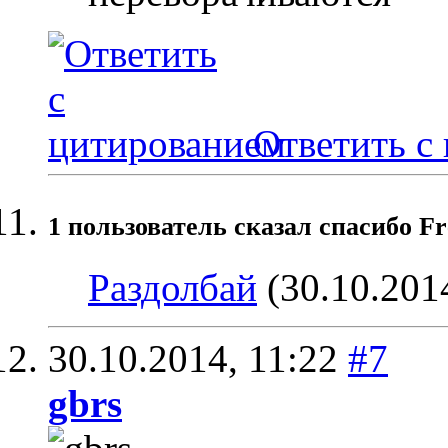
Ответить с
1 пользователь сказал cпасибо Fr
Раздолбай
(30.10.201
30.10.2014,
11:22
#7
gbrs